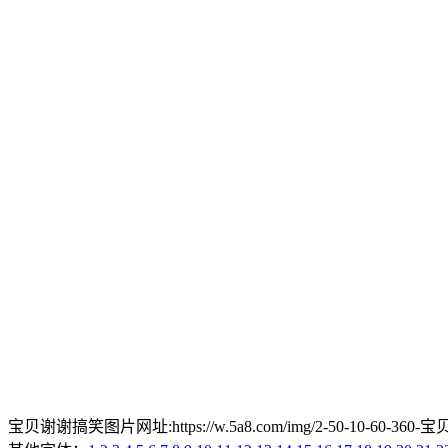
宝贝谢谢搞笑图片网址:https://w.5a8.com/img/2-50-10-60-360-宝