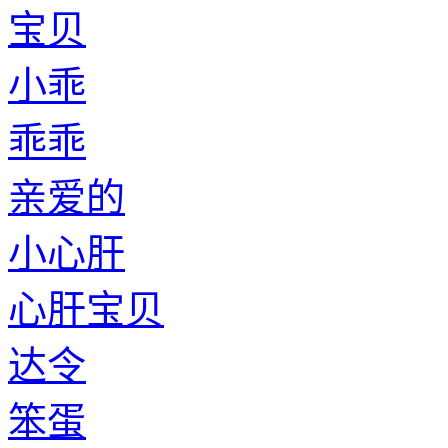
宝贝
小乖
乖乖
亲爱的
小心肝
心肝宝贝
达令
笨蛋