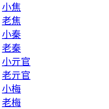
小焦
老焦
小秦
老秦
小亓官
老亓官
小梅
老梅