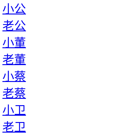
小公
老公
小董
老董
小蔡
老蔡
小卫
老卫