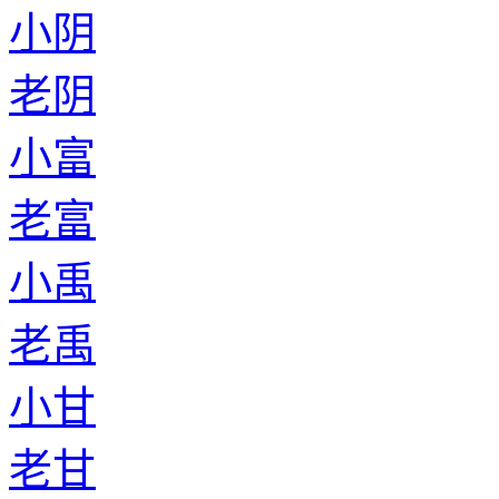
小阴
老阴
小富
老富
小禹
老禹
小甘
老甘