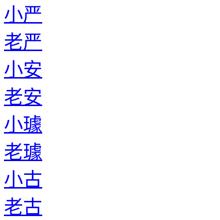
小严
老严
小安
老安
小璩
老璩
小古
老古