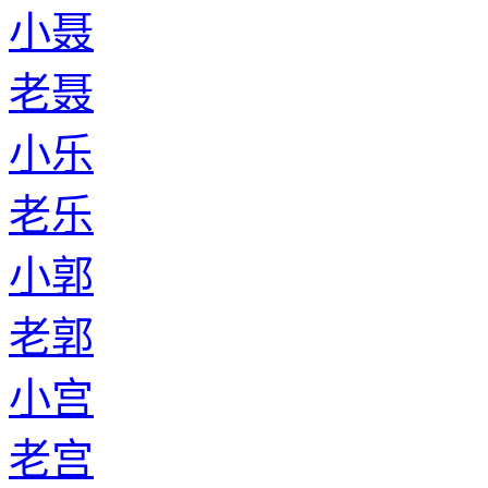
小聂
老聂
小乐
老乐
小郭
老郭
小宫
老宫