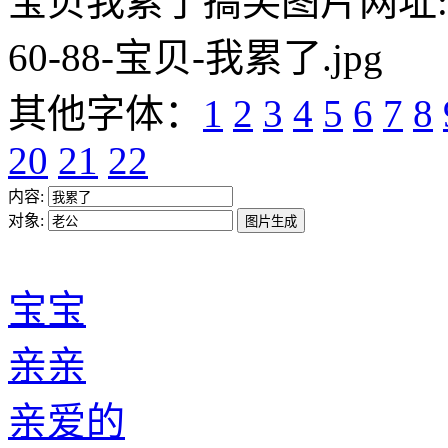
宝贝我累了搞笑图片网址:https:/
60-88-宝贝-我累了.jpg
其他字体：
1
2
3
4
5
6
7
8
20
21
22
内容:
对象:
宝宝
亲亲
亲爱的