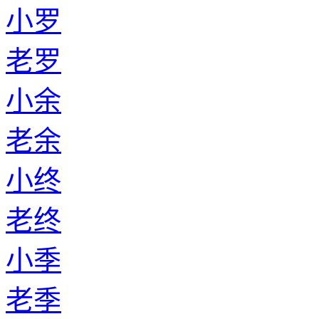
小罗
老罗
小余
老余
小终
老终
小季
老季