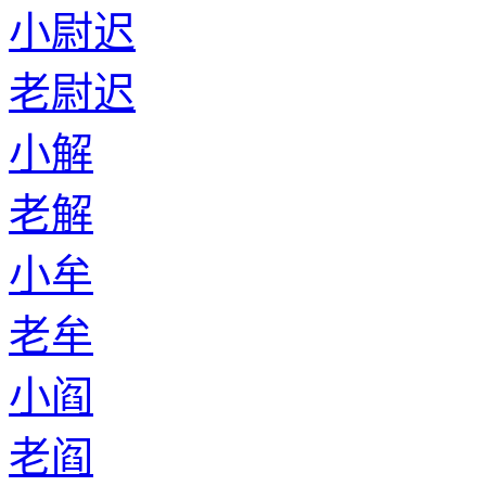
小尉迟
老尉迟
小解
老解
小牟
老牟
小阎
老阎