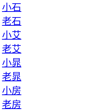
小石
老石
小艾
老艾
小晁
老晁
小房
老房