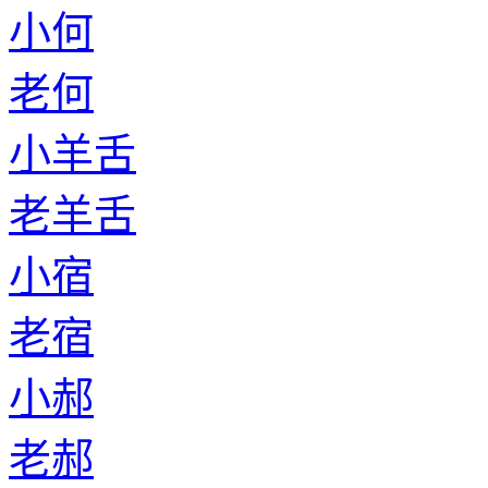
小何
老何
小羊舌
老羊舌
小宿
老宿
小郝
老郝