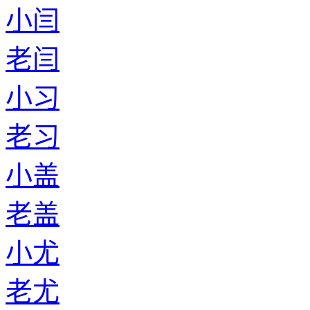
小闫
老闫
小习
老习
小盖
老盖
小尤
老尤