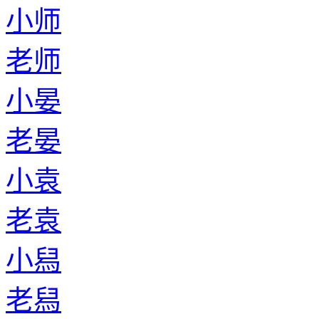
小师
老师
小晏
老晏
小袁
老袁
小舄
老舄