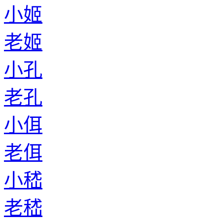
小姬
老姬
小孔
老孔
小佴
老佴
小嵇
老嵇