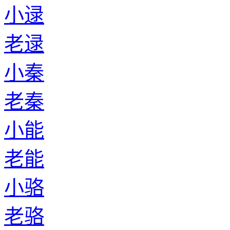
小逯
老逯
小秦
老秦
小能
老能
小骆
老骆