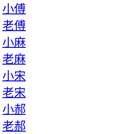
小傅
老傅
小麻
老麻
小宋
老宋
小郝
老郝