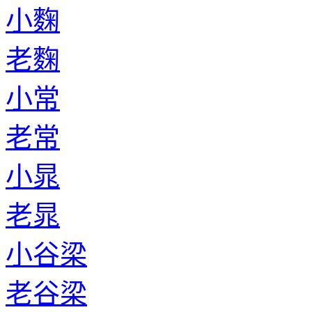
小麴
老麴
小常
老常
小晁
老晁
小谷梁
老谷梁