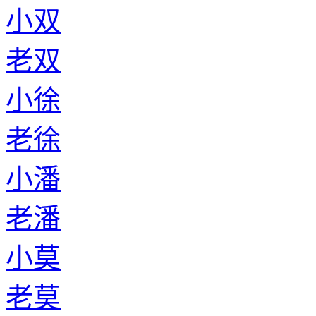
小双
老双
小徐
老徐
小潘
老潘
小莫
老莫