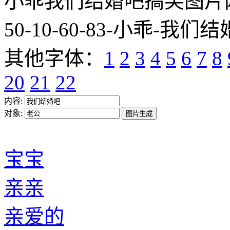
小乖我们结婚吧搞笑图片网址:http
50-10-60-83-小乖-我们结
其他字体：
1
2
3
4
5
6
7
8
20
21
22
内容:
对象:
宝宝
亲亲
亲爱的