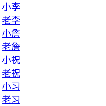
小李
老李
小詹
老詹
小祝
老祝
小习
老习