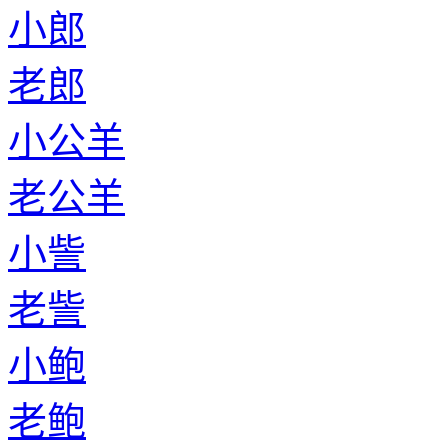
小郎
老郎
小公羊
老公羊
小訾
老訾
小鲍
老鲍