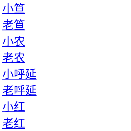
小笪
老笪
小农
老农
小呼延
老呼延
小红
老红