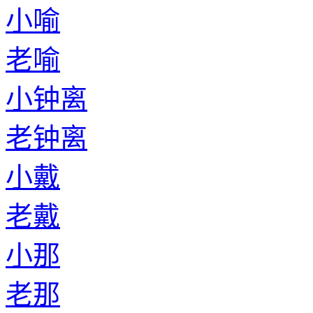
小喻
老喻
小钟离
老钟离
小戴
老戴
小那
老那