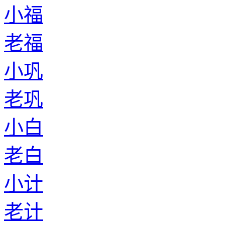
小福
老福
小巩
老巩
小白
老白
小计
老计