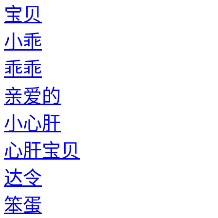
宝贝
小乖
乖乖
亲爱的
小心肝
心肝宝贝
达令
笨蛋