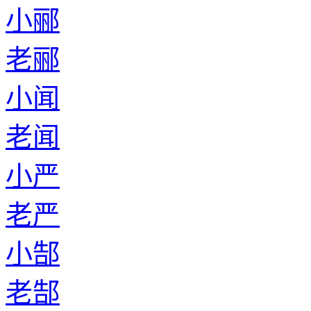
小郦
老郦
小闻
老闻
小严
老严
小郜
老郜