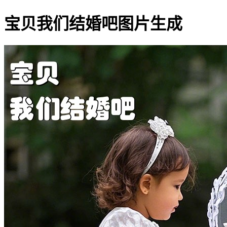
宝贝我们结婚吧图片生成