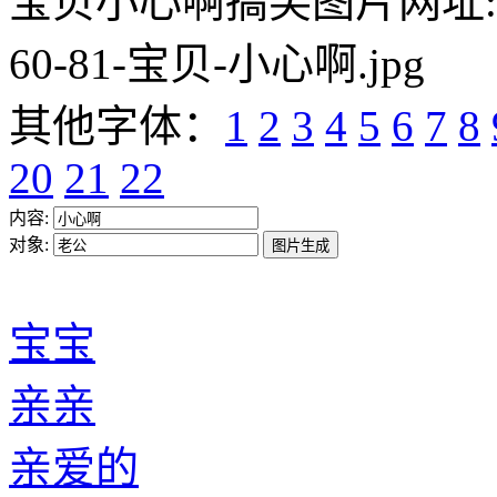
宝贝小心啊搞笑图片网址:https:/
60-81-宝贝-小心啊.jpg
其他字体：
1
2
3
4
5
6
7
8
20
21
22
内容:
对象:
宝宝
亲亲
亲爱的