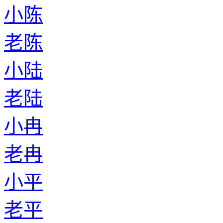
小陈
老陈
小陆
老陆
小冉
老冉
小平
老平