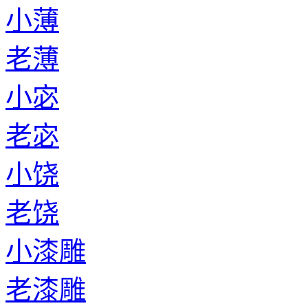
小薄
老薄
小宓
老宓
小饶
老饶
小漆雕
老漆雕