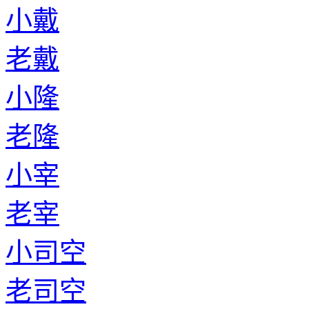
小戴
老戴
小隆
老隆
小宰
老宰
小司空
老司空