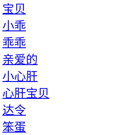
宝贝
小乖
乖乖
亲爱的
小心肝
心肝宝贝
达令
笨蛋