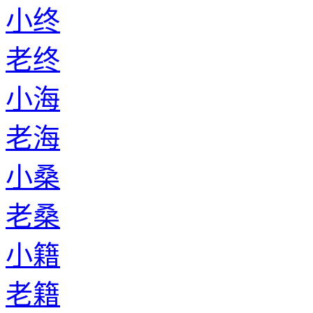
小终
老终
小海
老海
小桑
老桑
小籍
老籍