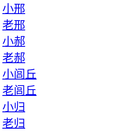
小邢
老邢
小郝
老郝
小闾丘
老闾丘
小归
老归