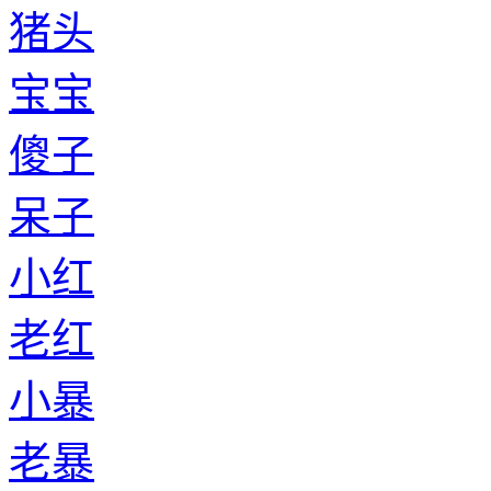
猪头
宝宝
傻子
呆子
小红
老红
小暴
老暴