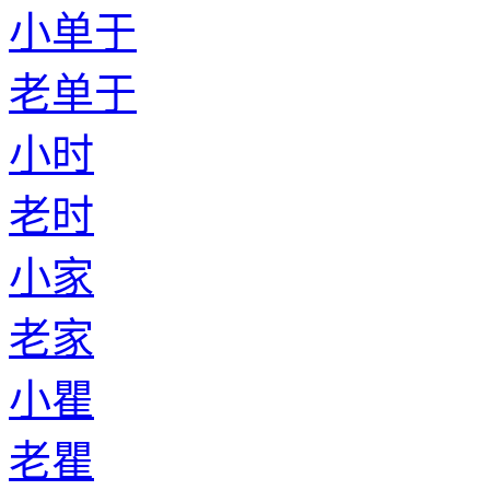
小单于
老单于
小时
老时
小家
老家
小瞿
老瞿