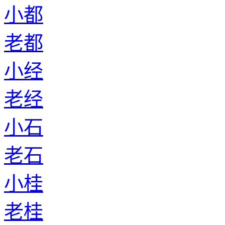
小都
老都
小经
老经
小石
老石
小桂
老桂