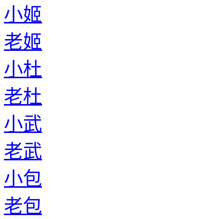
小姬
老姬
小杜
老杜
小武
老武
小包
老包