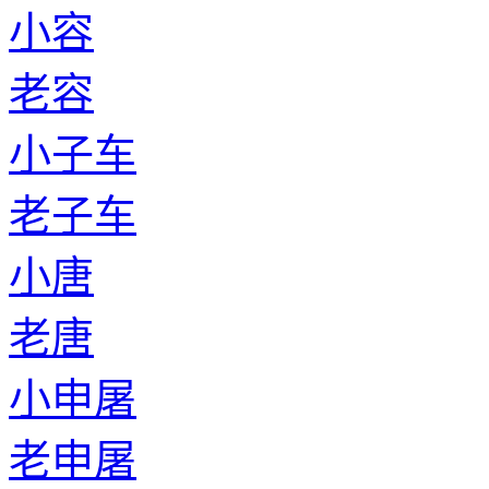
小容
老容
小子车
老子车
小唐
老唐
小申屠
老申屠