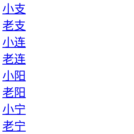
小支
老支
小连
老连
小阳
老阳
小宁
老宁