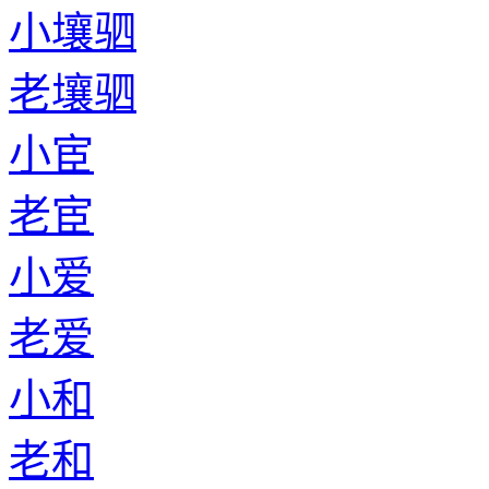
小壤驷
老壤驷
小宦
老宦
小爱
老爱
小和
老和