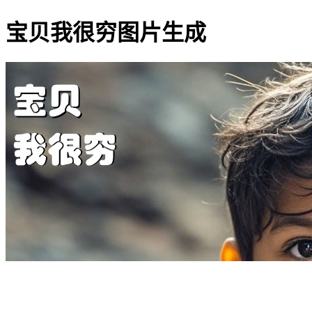
宝贝我很穷图片生成