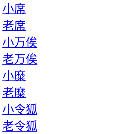
小席
老席
小万俟
老万俟
小糜
老糜
小令狐
老令狐