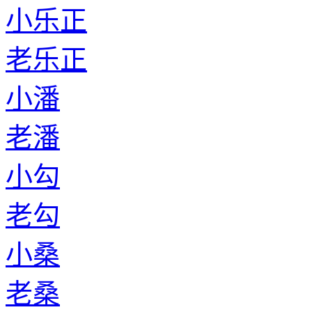
小乐正
老乐正
小潘
老潘
小勾
老勾
小桑
老桑