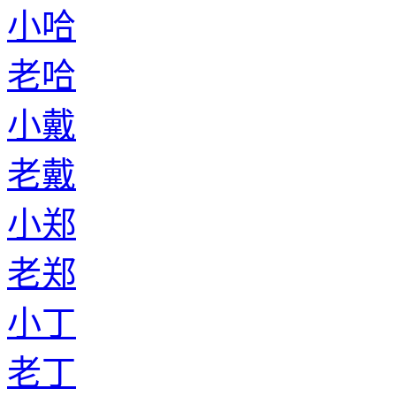
小哈
老哈
小戴
老戴
小郑
老郑
小丁
老丁