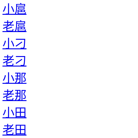
小扈
老扈
小刁
老刁
小那
老那
小田
老田