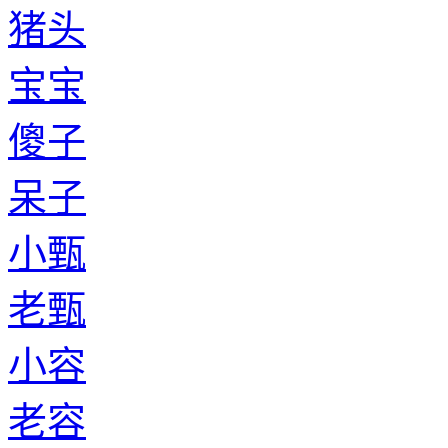
猪头
宝宝
傻子
呆子
小甄
老甄
小容
老容