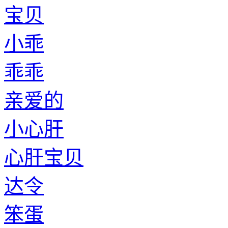
宝贝
小乖
乖乖
亲爱的
小心肝
心肝宝贝
达令
笨蛋