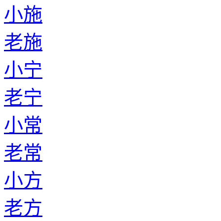
小施
老施
小宁
老宁
小常
老常
小方
老方