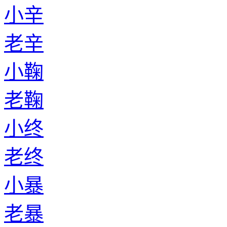
小辛
老辛
小鞠
老鞠
小终
老终
小暴
老暴