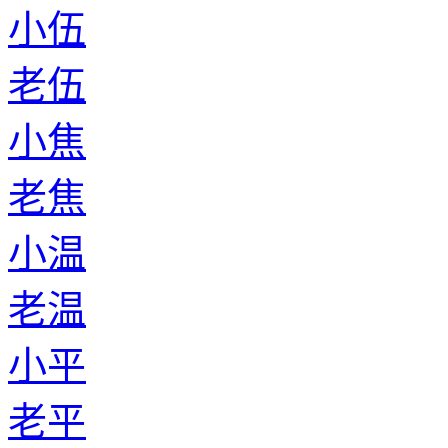
小伍
老伍
小焦
老焦
小温
老温
小平
老平