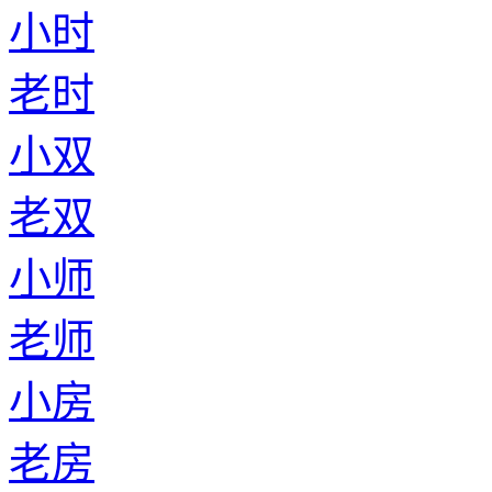
小时
老时
小双
老双
小师
老师
小房
老房