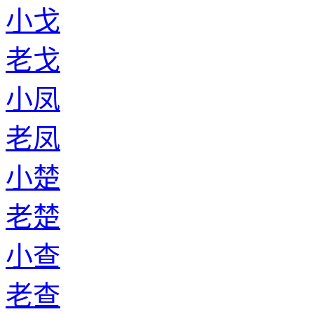
小戈
老戈
小凤
老凤
小楚
老楚
小查
老查