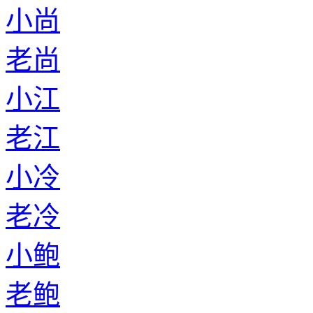
小尚
老尚
小江
老江
小冷
老冷
小鲍
老鲍