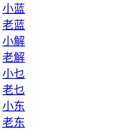
小蓝
老蓝
小解
老解
小乜
老乜
小东
老东