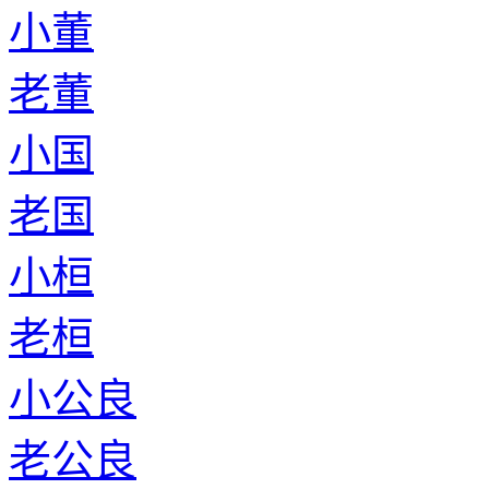
小董
老董
小国
老国
小桓
老桓
小公良
老公良