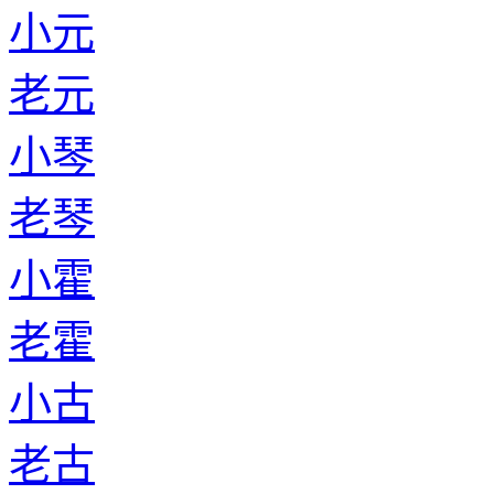
小元
老元
小琴
老琴
小霍
老霍
小古
老古