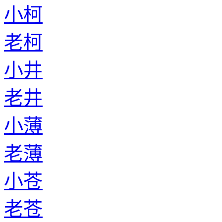
小柯
老柯
小井
老井
小薄
老薄
小苍
老苍