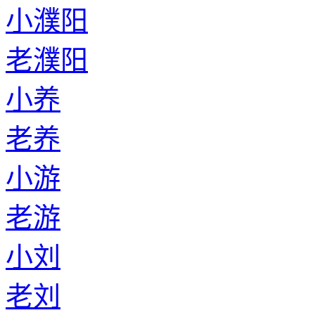
小濮阳
老濮阳
小养
老养
小游
老游
小刘
老刘