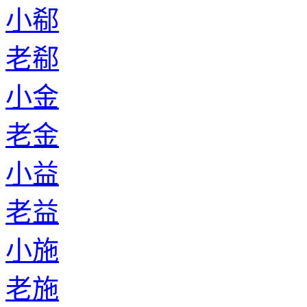
小郗
老郗
小金
老金
小益
老益
小施
老施