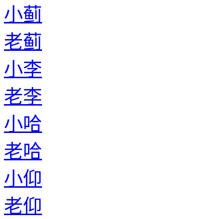
小蓟
老蓟
小李
老李
小哈
老哈
小仰
老仰