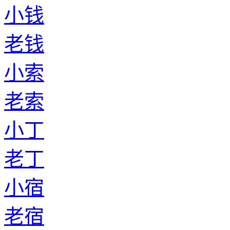
小钱
老钱
小索
老索
小丁
老丁
小宿
老宿