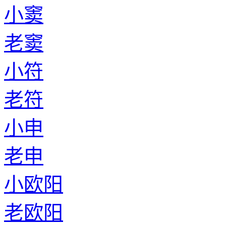
小窦
老窦
小符
老符
小申
老申
小欧阳
老欧阳