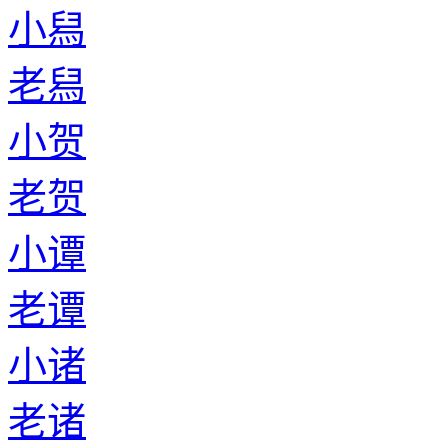
小舄
老舄
小贺
老贺
小谭
老谭
小诸
老诸