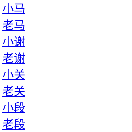
小马
老马
小谢
老谢
小关
老关
小段
老段