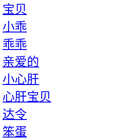
宝贝
小乖
乖乖
亲爱的
小心肝
心肝宝贝
达令
笨蛋