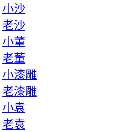
小沙
老沙
小董
老董
小漆雕
老漆雕
小袁
老袁