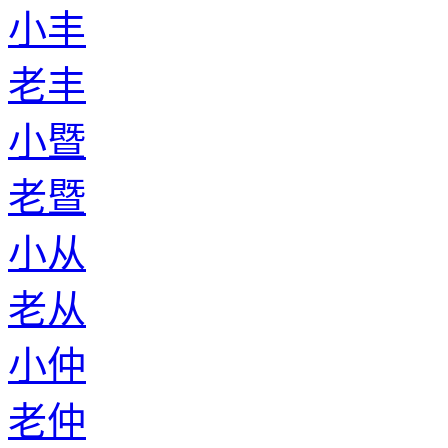
小丰
老丰
小暨
老暨
小从
老从
小仲
老仲