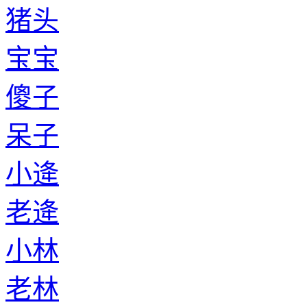
猪头
宝宝
傻子
呆子
小逄
老逄
小林
老林