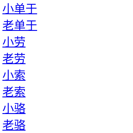
小单于
老单于
小劳
老劳
小索
老索
小骆
老骆