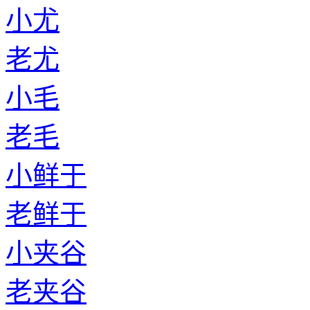
小尤
老尤
小毛
老毛
小鲜于
老鲜于
小夹谷
老夹谷