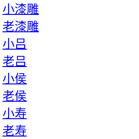
小漆雕
老漆雕
小吕
老吕
小侯
老侯
小寿
老寿