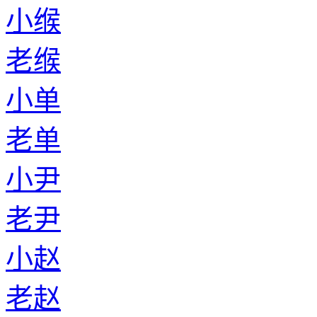
小缑
老缑
小单
老单
小尹
老尹
小赵
老赵