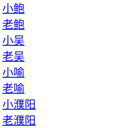
小鲍
老鲍
小吴
老吴
小喻
老喻
小濮阳
老濮阳