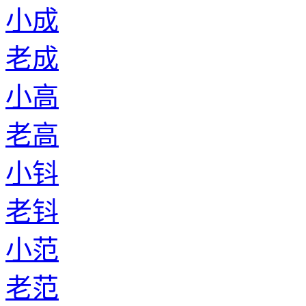
小成
老成
小高
老高
小钭
老钭
小范
老范