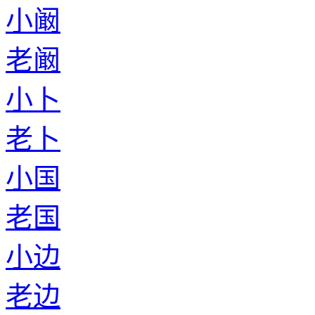
小阚
老阚
小卜
老卜
小国
老国
小边
老边