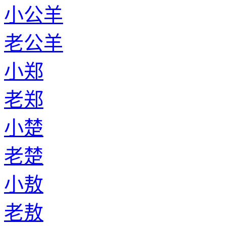
小公羊
老公羊
小郑
老郑
小楚
老楚
小敖
老敖