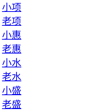
小项
老项
小惠
老惠
小水
老水
小盛
老盛