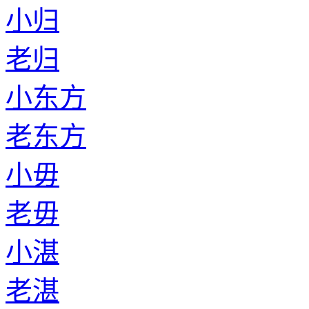
小归
老归
小东方
老东方
小毋
老毋
小湛
老湛