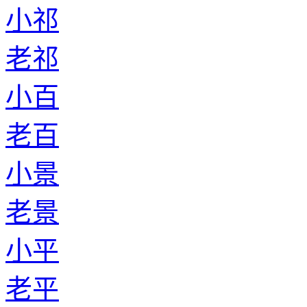
小祁
老祁
小百
老百
小景
老景
小平
老平