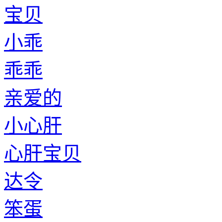
宝贝
小乖
乖乖
亲爱的
小心肝
心肝宝贝
达令
笨蛋