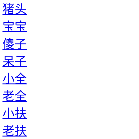
猪头
宝宝
傻子
呆子
小全
老全
小扶
老扶