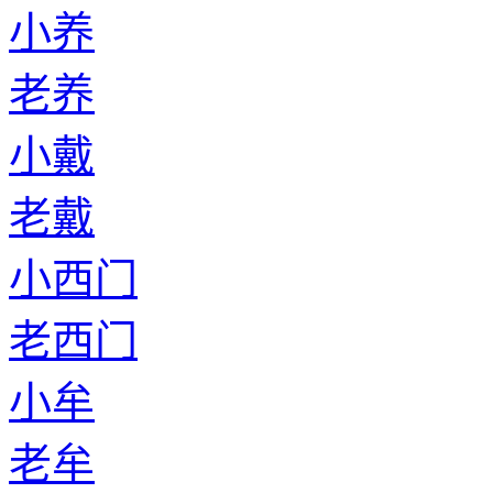
小养
老养
小戴
老戴
小西门
老西门
小牟
老牟