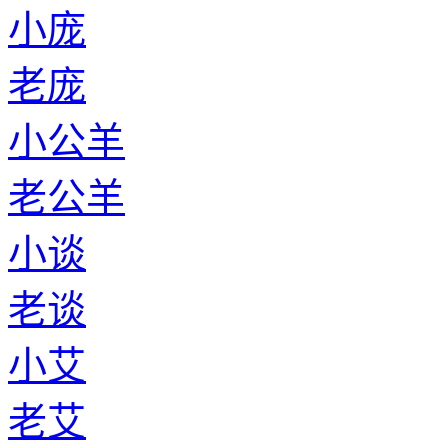
小庞
老庞
小公羊
老公羊
小谈
老谈
小艾
老艾