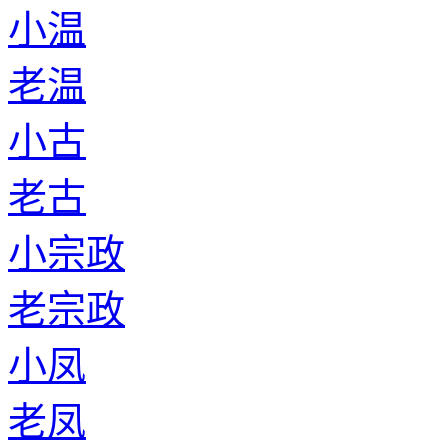
小温
老温
小古
老古
小宗政
老宗政
小凤
老凤