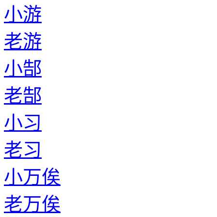
小游
老游
小郜
老郜
小习
老习
小万俟
老万俟