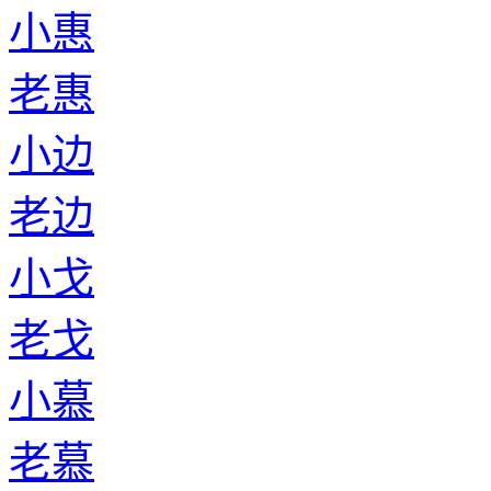
小惠
老惠
小边
老边
小戈
老戈
小慕
老慕