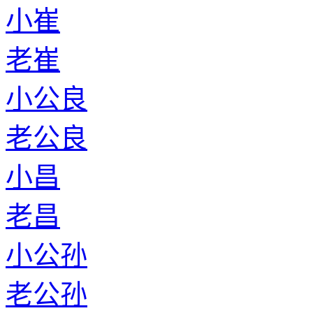
小崔
老崔
小公良
老公良
小昌
老昌
小公孙
老公孙