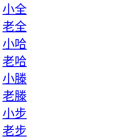
小全
老全
小哈
老哈
小滕
老滕
小步
老步