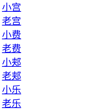
小宫
老宫
小费
老费
小郏
老郏
小乐
老乐