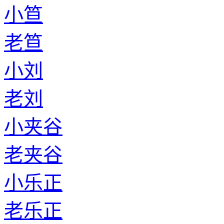
小笪
老笪
小刘
老刘
小夹谷
老夹谷
小乐正
老乐正