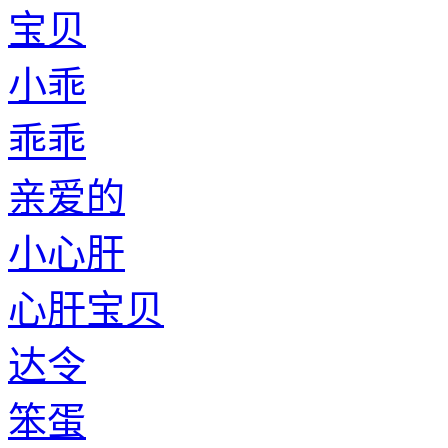
宝贝
小乖
乖乖
亲爱的
小心肝
心肝宝贝
达令
笨蛋