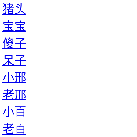
猪头
宝宝
傻子
呆子
小邢
老邢
小百
老百