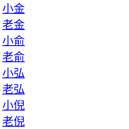
小金
老金
小俞
老俞
小弘
老弘
小倪
老倪