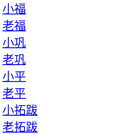
小福
老福
小巩
老巩
小平
老平
小拓跋
老拓跋