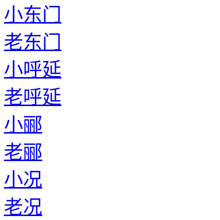
小东门
老东门
小呼延
老呼延
小郦
老郦
小况
老况