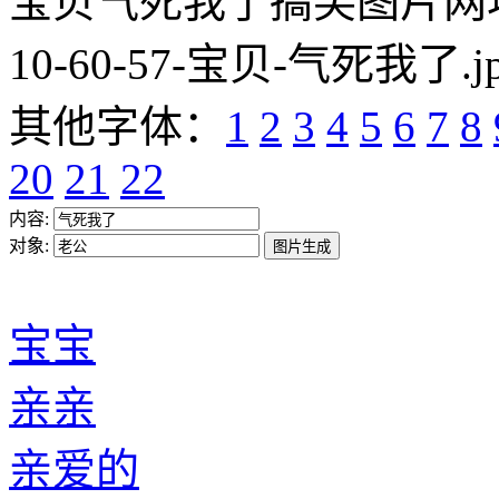
宝贝气死我了搞笑图片网址:https
10-60-57-宝贝-气死我了.j
其他字体：
1
2
3
4
5
6
7
8
20
21
22
内容:
对象:
宝宝
亲亲
亲爱的