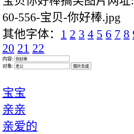
宝贝你好棒搞笑图片网址:https:/
60-556-宝贝-你好棒.jpg
其他字体：
1
2
3
4
5
6
7
8
20
21
22
内容:
对象:
宝宝
亲亲
亲爱的