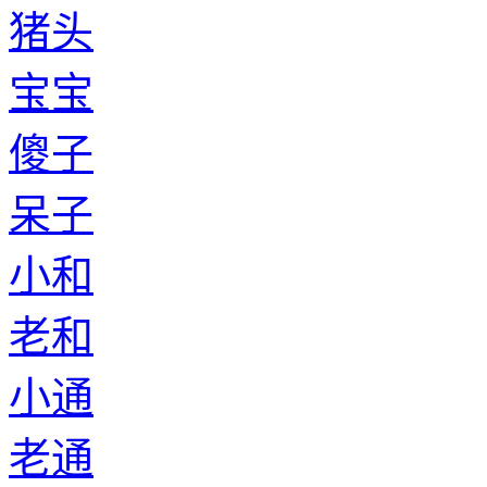
猪头
宝宝
傻子
呆子
小和
老和
小通
老通