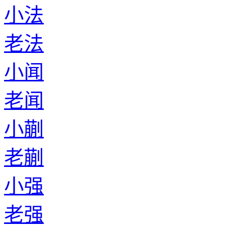
小法
老法
小闻
老闻
小蒯
老蒯
小强
老强