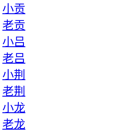
小贡
老贡
小吕
老吕
小荆
老荆
小龙
老龙