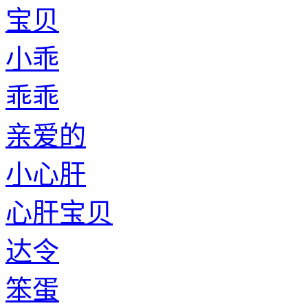
宝贝
小乖
乖乖
亲爱的
小心肝
心肝宝贝
达令
笨蛋