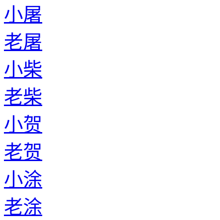
小屠
老屠
小柴
老柴
小贺
老贺
小涂
老涂