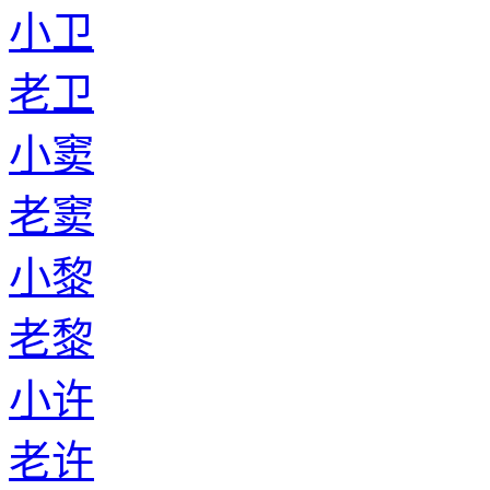
小卫
老卫
小窦
老窦
小黎
老黎
小许
老许