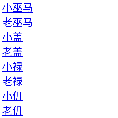
小巫马
老巫马
小盖
老盖
小禄
老禄
小仉
老仉