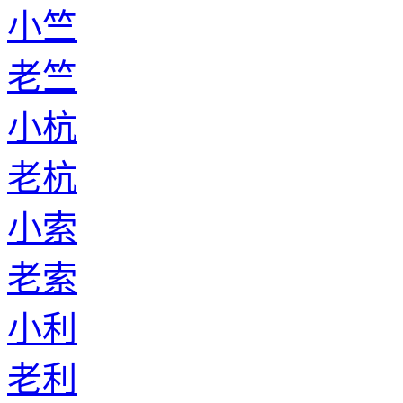
小竺
老竺
小杭
老杭
小索
老索
小利
老利