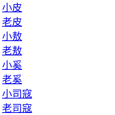
小皮
老皮
小敖
老敖
小奚
老奚
小司寇
老司寇