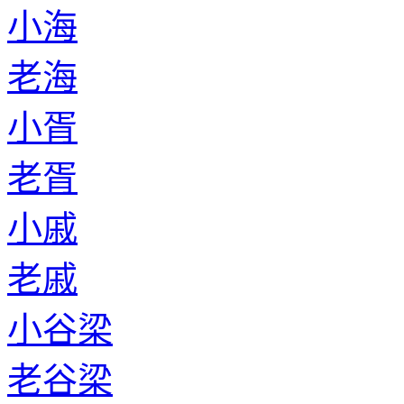
小海
老海
小胥
老胥
小戚
老戚
小谷梁
老谷梁