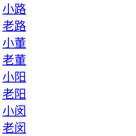
小路
老路
小董
老董
小阳
老阳
小闵
老闵