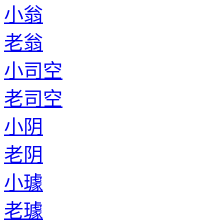
小翁
老翁
小司空
老司空
小阴
老阴
小璩
老璩