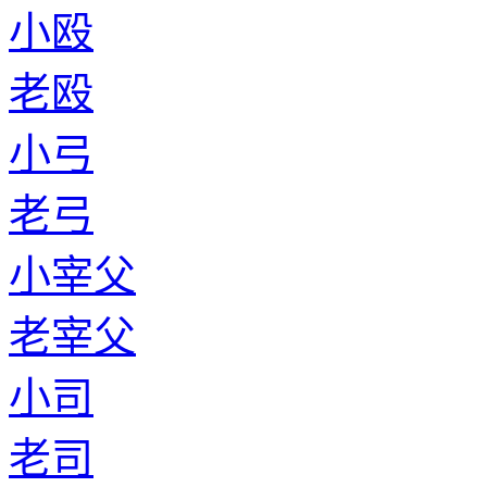
小殴
老殴
小弓
老弓
小宰父
老宰父
小司
老司