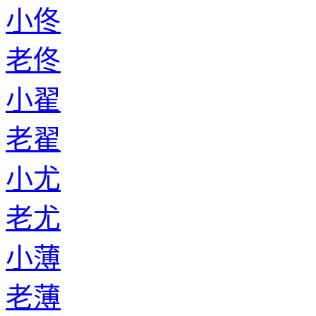
小佟
老佟
小翟
老翟
小尤
老尤
小薄
老薄