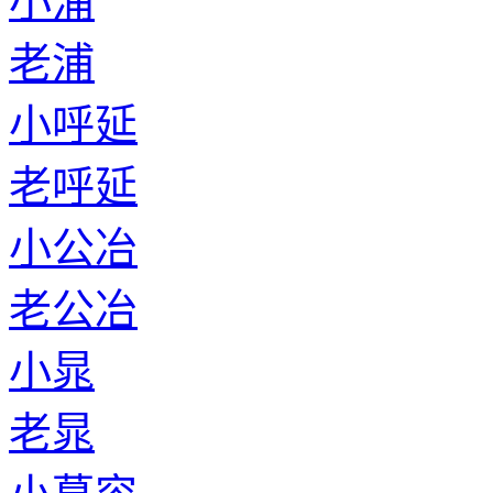
小浦
老浦
小呼延
老呼延
小公冶
老公冶
小晁
老晁