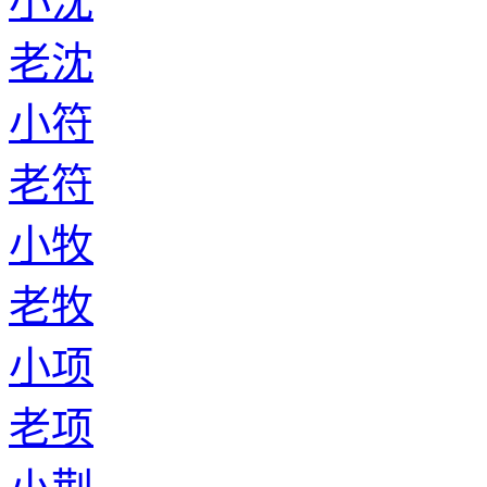
小沈
老沈
小符
老符
小牧
老牧
小项
老项