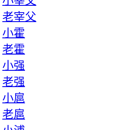
小宰父
老宰父
小霍
老霍
小强
老强
小扈
老扈