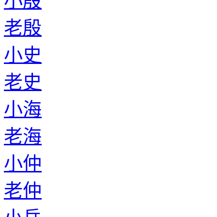
小殷
老殷
小史
老史
小海
老海
小仲
老仲