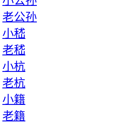
小公孙
老公孙
小嵇
老嵇
小杭
老杭
小籍
老籍