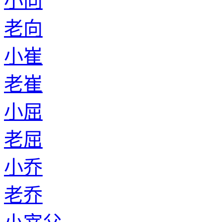
小向
老向
小崔
老崔
小屈
老屈
小乔
老乔