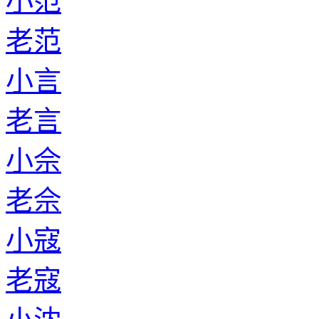
小范
老范
小言
老言
小佘
老佘
小寇
老寇