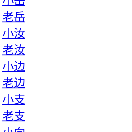
小岳
老岳
小汝
老汝
小边
老边
小支
老支