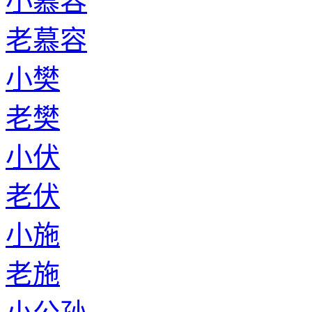
小慕容
老慕容
小樊
老樊
小伏
老伏
小施
老施