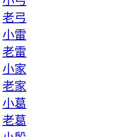
小弓
老弓
小雷
老雷
小家
老家
小葛
老葛