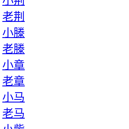
小荆
老荆
小滕
老滕
小章
老章
小马
老马