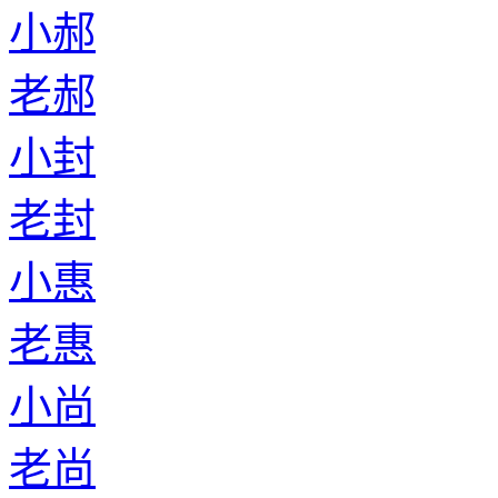
小郝
老郝
小封
老封
小惠
老惠
小尚
老尚