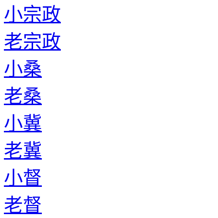
小宗政
老宗政
小桑
老桑
小冀
老冀
小督
老督