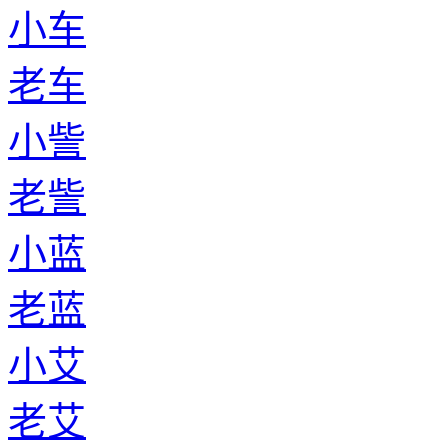
小车
老车
小訾
老訾
小蓝
老蓝
小艾
老艾