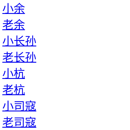
小余
老余
小长孙
老长孙
小杭
老杭
小司寇
老司寇