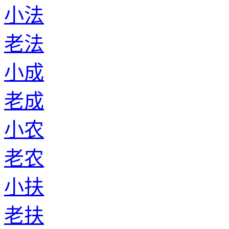
小法
老法
小成
老成
小农
老农
小扶
老扶