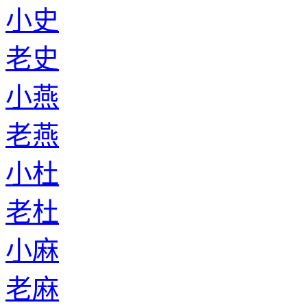
小史
老史
小燕
老燕
小杜
老杜
小麻
老麻