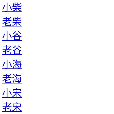
小柴
老柴
小谷
老谷
小海
老海
小宋
老宋