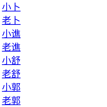
小卜
老卜
小谯
老谯
小舒
老舒
小郭
老郭