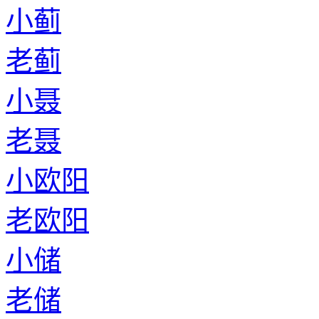
小蓟
老蓟
小聂
老聂
小欧阳
老欧阳
小储
老储