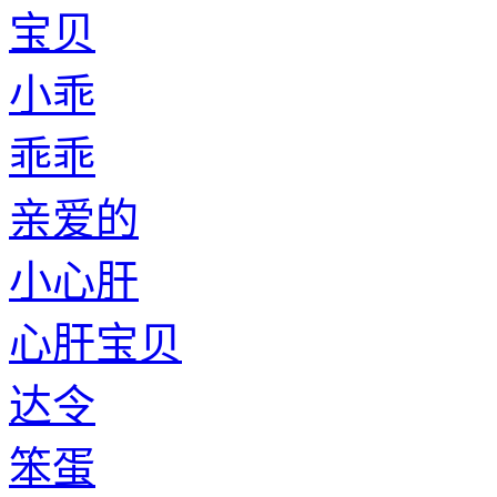
宝贝
小乖
乖乖
亲爱的
小心肝
心肝宝贝
达令
笨蛋