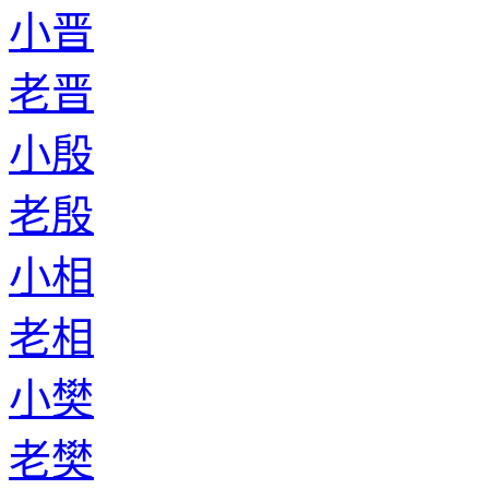
小晋
老晋
小殷
老殷
小相
老相
小樊
老樊