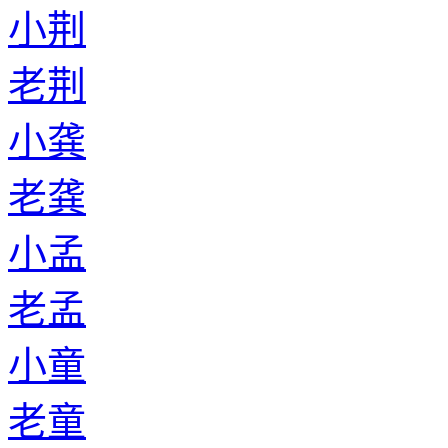
小荆
老荆
小龚
老龚
小孟
老孟
小童
老童