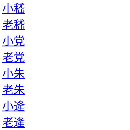
小嵇
老嵇
小党
老党
小朱
老朱
小逄
老逄