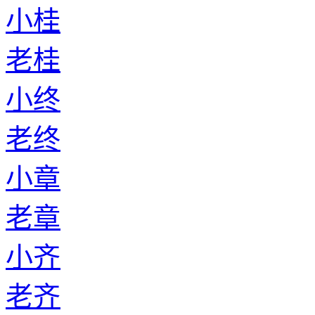
小桂
老桂
小终
老终
小章
老章
小齐
老齐