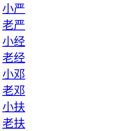
小严
老严
小经
老经
小邓
老邓
小扶
老扶