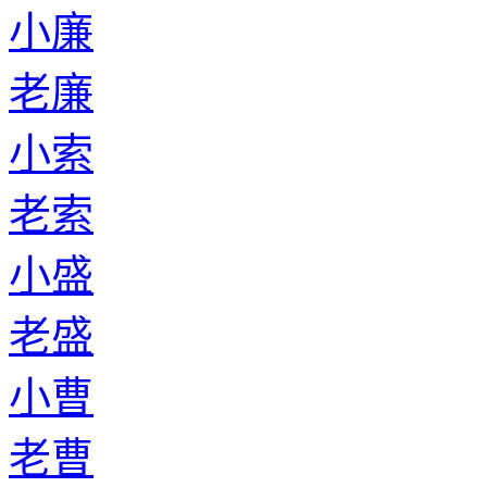
小廉
老廉
小索
老索
小盛
老盛
小曹
老曹