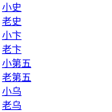
小史
老史
小卞
老卞
小第五
老第五
小乌
老乌