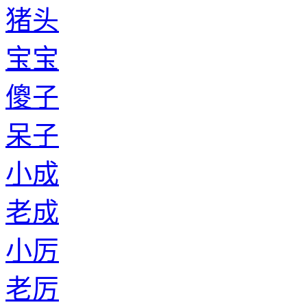
猪头
宝宝
傻子
呆子
小成
老成
小厉
老厉