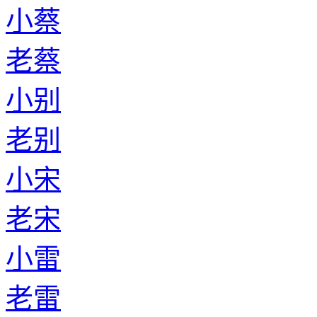
小蔡
老蔡
小别
老别
小宋
老宋
小雷
老雷