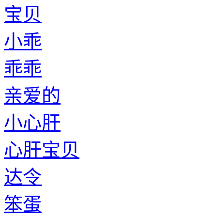
宝贝
小乖
乖乖
亲爱的
小心肝
心肝宝贝
达令
笨蛋