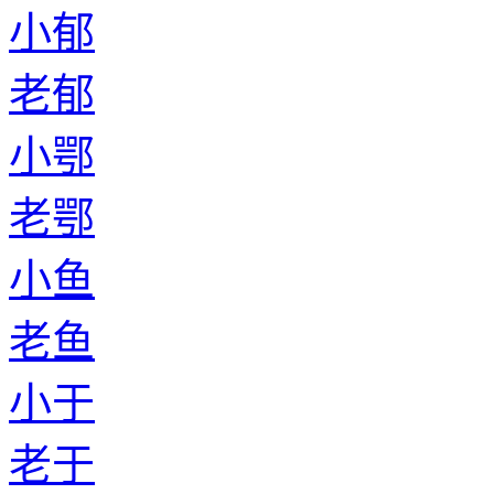
小郁
老郁
小鄂
老鄂
小鱼
老鱼
小于
老于