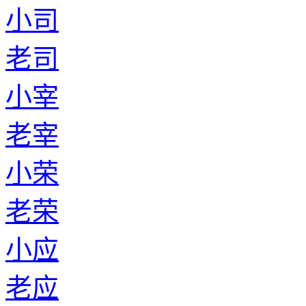
小司
老司
小宰
老宰
小荣
老荣
小应
老应