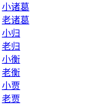
小诸葛
老诸葛
小归
老归
小衡
老衡
小贾
老贾