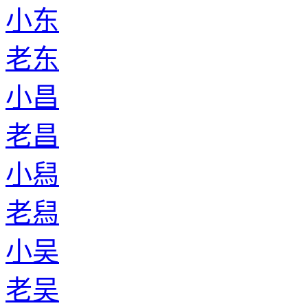
小东
老东
小昌
老昌
小舄
老舄
小吴
老吴