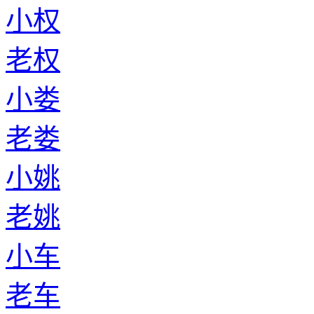
小权
老权
小娄
老娄
小姚
老姚
小车
老车