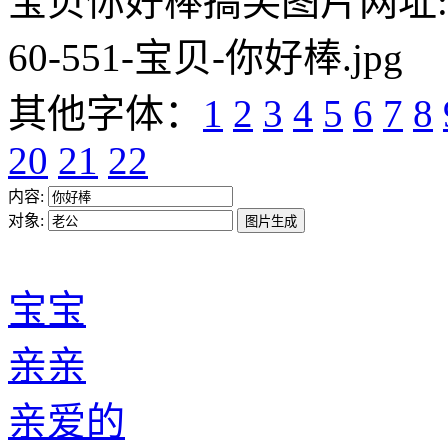
宝贝你好棒搞笑图片网址:https:/
60-551-宝贝-你好棒.jpg
其他字体：
1
2
3
4
5
6
7
8
20
21
22
内容:
对象:
宝宝
亲亲
亲爱的