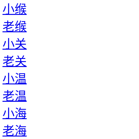
小缑
老缑
小关
老关
小温
老温
小海
老海