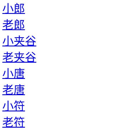
老魏
小尹
老尹
小广
老广
小孙
老孙
小尚