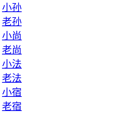
老麴
小鄂
老鄂
小文
老文
小陈
老陈
小璩