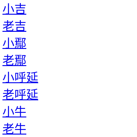
老郦
小蒲
老蒲
小岑
老岑
小祝
老祝
小管