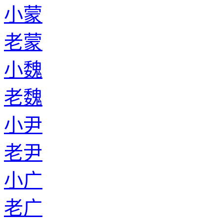
老尚
小法
老法
小宿
老宿
小牧
老牧
小麴