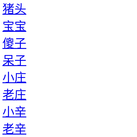
老诸葛
小湛
老湛
小充
老充
小郎
老郎
小夹谷