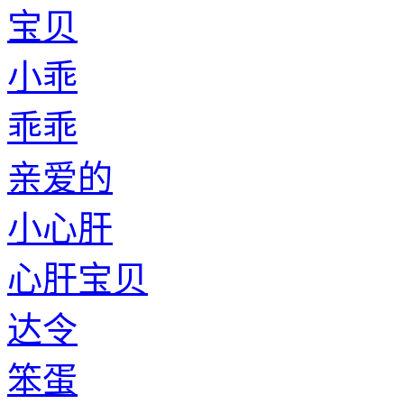
呆子
小庄
老庄
小辛
老辛
小崔
老崔
小诸葛