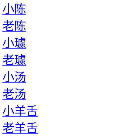
老鄢
小呼延
老呼延
小牛
老牛
小柯
老柯
小郦