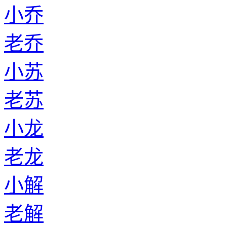
老葛
小强
老强
小羿
老羿
返回首页