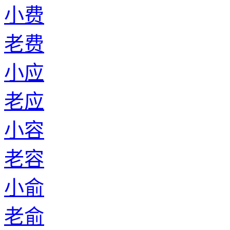
老苏
小龙
老龙
小解
老解
小谯
老谯
小葛