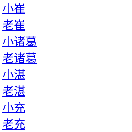
老夹谷
小唐
老唐
小符
老符
小蒙
老蒙
小魏