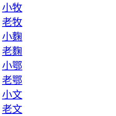
老璩
小汤
老汤
小羊舌
老羊舌
小吉
老吉
小鄢