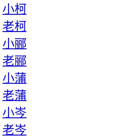
老管
小廉
老廉
小党
老党
小费
老费
小应