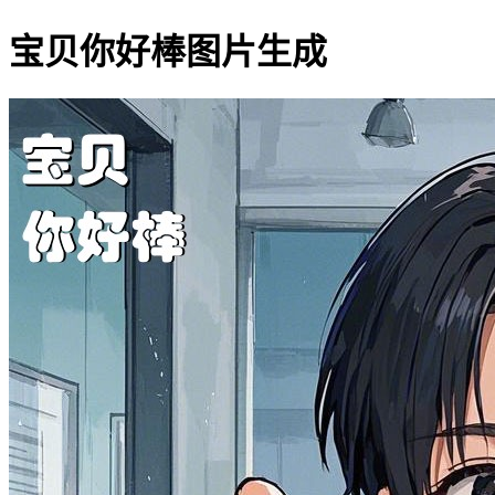
宝贝你好棒图片生成