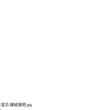
45-宝贝-嫁给我吧.jpg