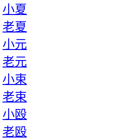
小夏
老夏
小元
老元
小束
老束
小殴
老殴