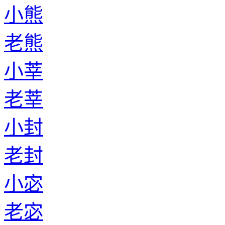
小熊
老熊
小莘
老莘
小封
老封
小宓
老宓