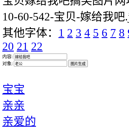
宝贝嫁给我吧搞笑图片网址:https
10-60-542-宝贝-嫁给我吧.
其他字体：
1
2
3
4
5
6
7
8
20
21
22
内容:
对象:
宝宝
亲亲
亲爱的