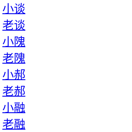
小谈
老谈
小隗
老隗
小郝
老郝
小融
老融