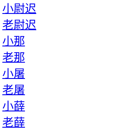
小尉迟
老尉迟
小那
老那
小屠
老屠
小薛
老薛