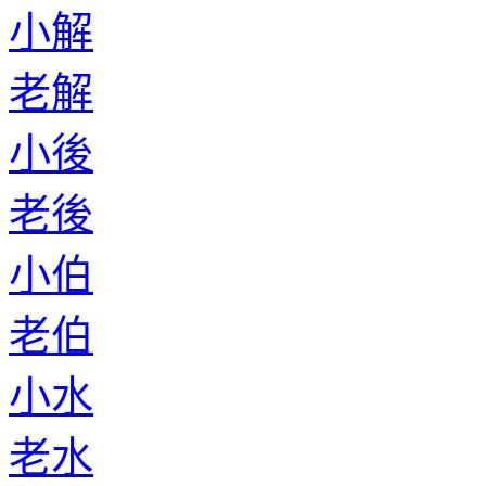
小解
老解
小後
老後
小伯
老伯
小水
老水