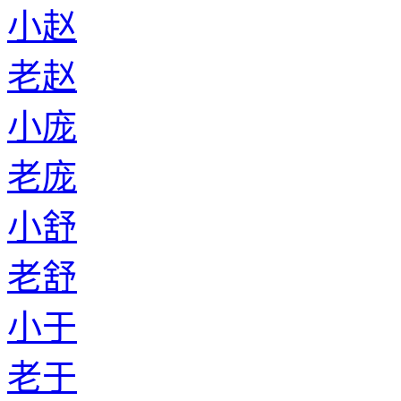
小赵
老赵
小庞
老庞
小舒
老舒
小于
老于