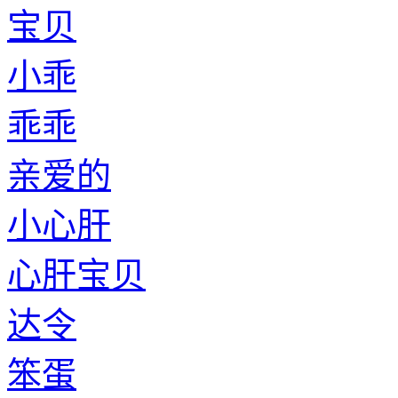
宝贝
小乖
乖乖
亲爱的
小心肝
心肝宝贝
达令
笨蛋