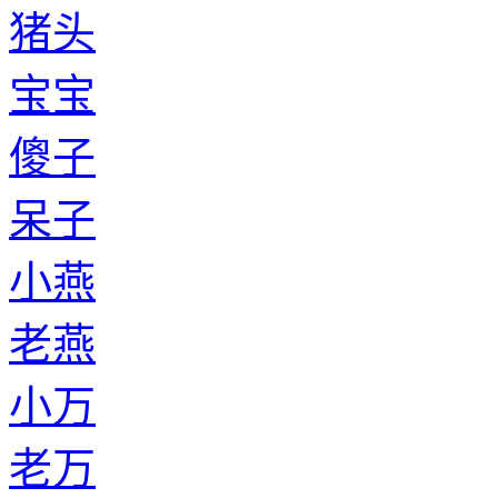
猪头
宝宝
傻子
呆子
小燕
老燕
小万
老万