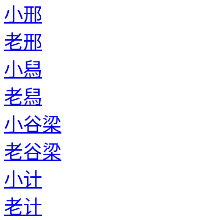
小邢
老邢
小舄
老舄
小谷梁
老谷梁
小计
老计