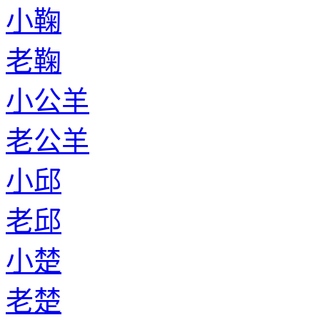
小鞠
老鞠
小公羊
老公羊
小邱
老邱
小楚
老楚