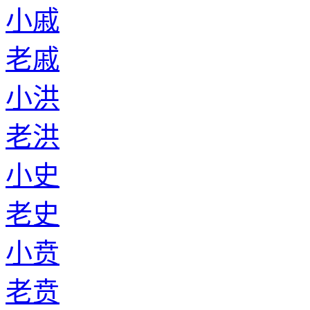
小戚
老戚
小洪
老洪
小史
老史
小贲
老贲