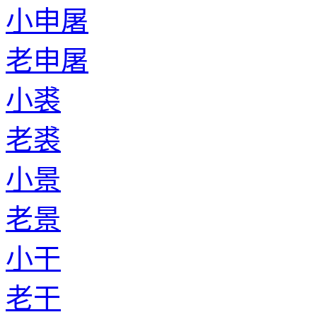
小申屠
老申屠
小裘
老裘
小景
老景
小干
老干