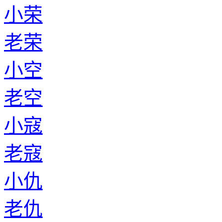
小荣
老荣
小空
老空
小寇
老寇
小仇
老仇