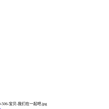
60-506-宝贝-我们在一起吧.jpg