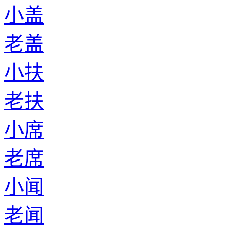
小盖
老盖
小扶
老扶
小席
老席
小闻
老闻