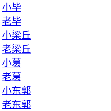
小毕
老毕
小梁丘
老梁丘
小葛
老葛
小东郭
老东郭