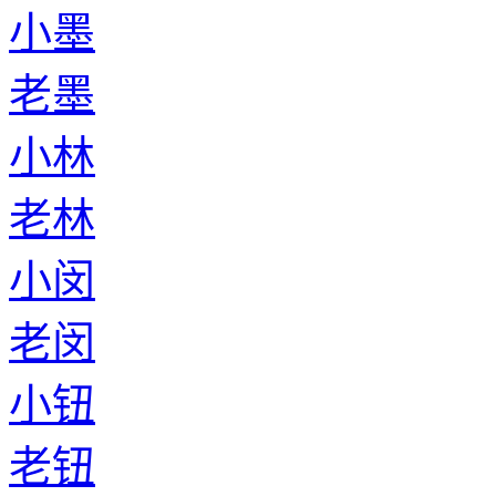
小墨
老墨
小林
老林
小闵
老闵
小钮
老钮