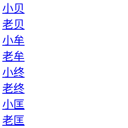
小贝
老贝
小牟
老牟
小终
老终
小匡
老匡