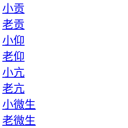
小贡
老贡
小仰
老仰
小亢
老亢
小微生
老微生