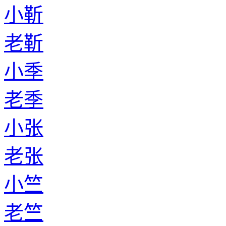
小靳
老靳
小季
老季
小张
老张
小竺
老竺