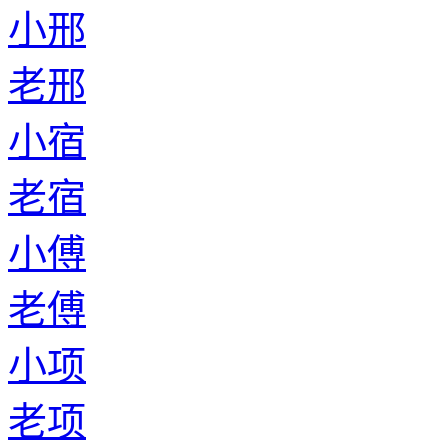
小邢
老邢
小宿
老宿
小傅
老傅
小项
老项