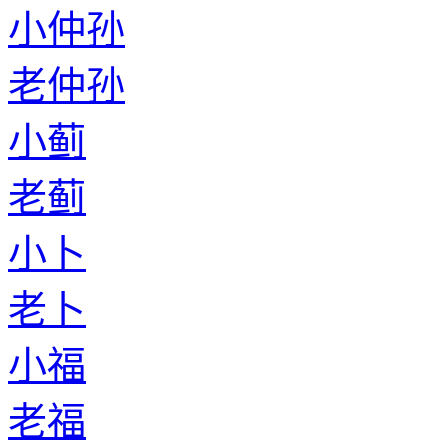
小仲孙
老仲孙
小蓟
老蓟
小卜
老卜
小福
老福