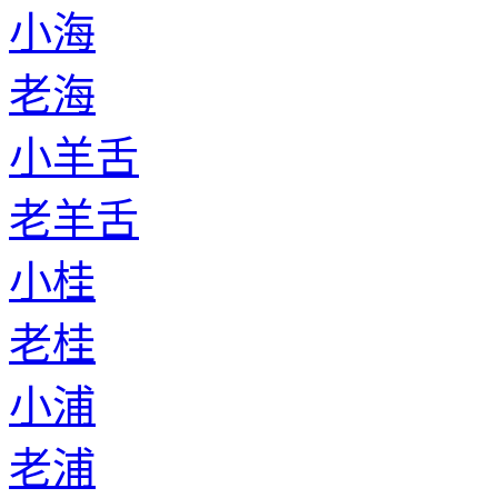
小海
老海
小羊舌
老羊舌
小桂
老桂
小浦
老浦