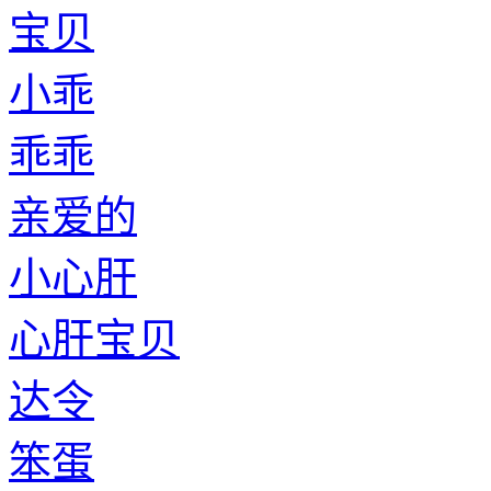
宝贝
小乖
乖乖
亲爱的
小心肝
心肝宝贝
达令
笨蛋