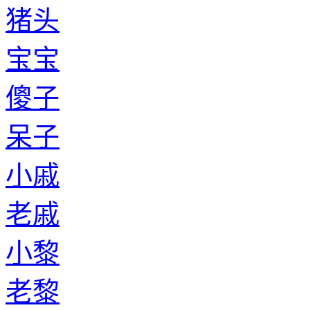
猪头
宝宝
傻子
呆子
小戚
老戚
小黎
老黎