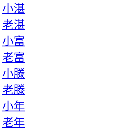
小湛
老湛
小富
老富
小滕
老滕
小年
老年