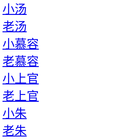
小汤
老汤
小慕容
老慕容
小上官
老上官
小朱
老朱