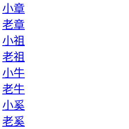
小章
老章
小祖
老祖
小牛
老牛
小奚
老奚