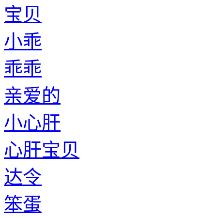
宝贝
小乖
乖乖
亲爱的
小心肝
心肝宝贝
达令
笨蛋