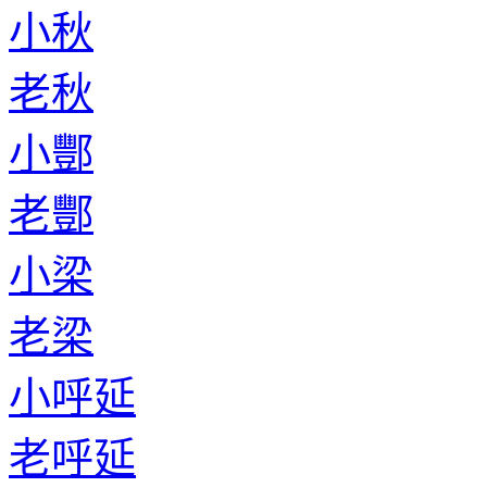
小秋
老秋
小酆
老酆
小梁
老梁
小呼延
老呼延