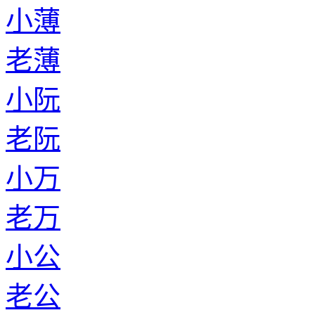
小薄
老薄
小阮
老阮
小万
老万
小公
老公