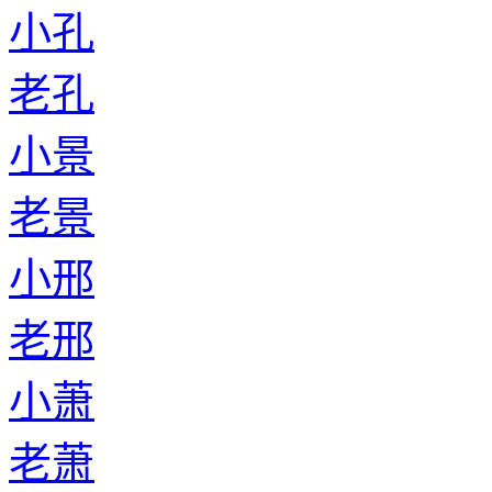
小孔
老孔
小景
老景
小邢
老邢
小萧
老萧