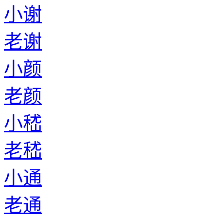
小谢
老谢
小颜
老颜
小嵇
老嵇
小通
老通