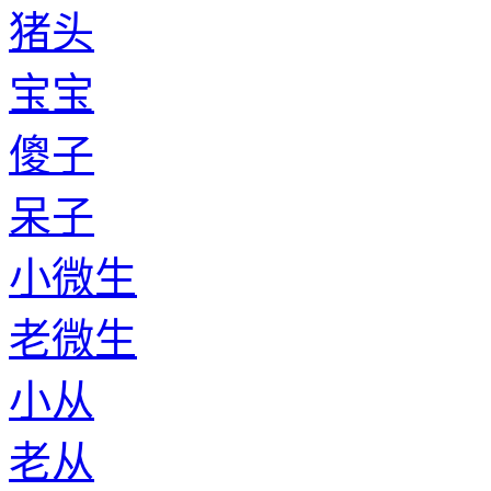
猪头
宝宝
傻子
呆子
小微生
老微生
小从
老从