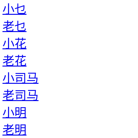
小乜
老乜
小花
老花
小司马
老司马
小明
老明