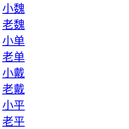
小魏
老魏
小单
老单
小戴
老戴
小平
老平