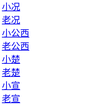
小况
老况
小公西
老公西
小楚
老楚
小宣
老宣