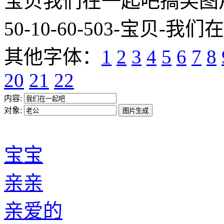
宝贝我们在一起吧搞笑图片网址:htt
50-10-60-503-宝贝-我们
其他字体：
1
2
3
4
5
6
7
8
20
21
22
内容:
对象:
宝宝
亲亲
亲爱的