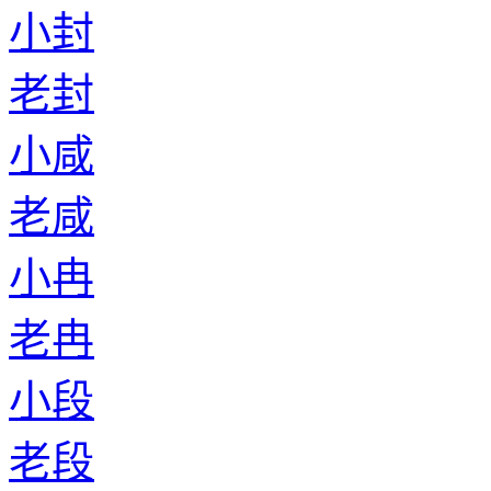
小封
老封
小咸
老咸
小冉
老冉
小段
老段