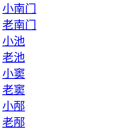
小南门
老南门
小池
老池
小窦
老窦
小邴
老邴