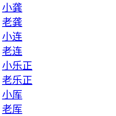
小龚
老龚
小连
老连
小乐正
老乐正
小厍
老厍