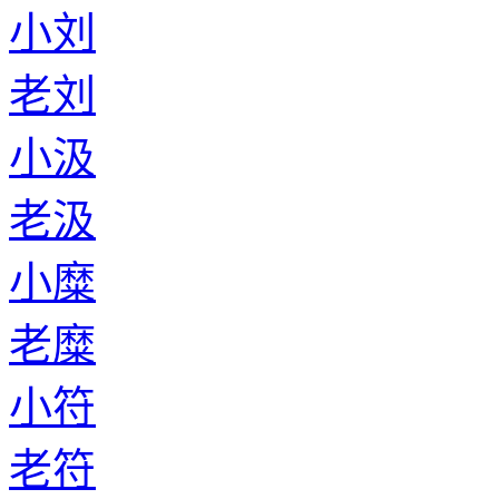
小刘
老刘
小汲
老汲
小糜
老糜
小符
老符