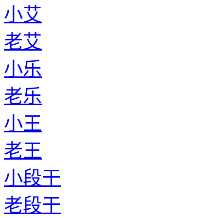
小艾
老艾
小乐
老乐
小王
老王
小段干
老段干