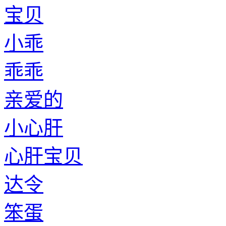
宝贝
小乖
乖乖
亲爱的
小心肝
心肝宝贝
达令
笨蛋