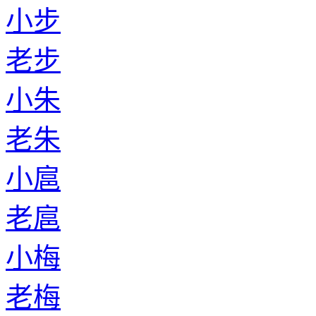
小步
老步
小朱
老朱
小扈
老扈
小梅
老梅