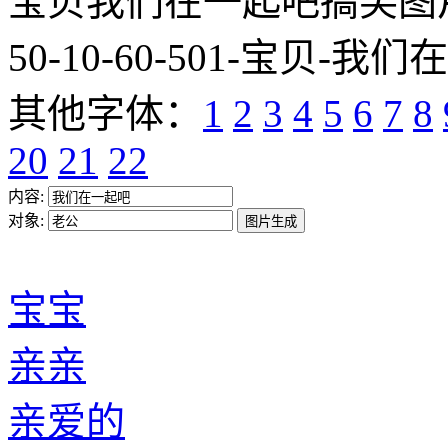
宝贝我们在一起吧搞笑图片网址:htt
50-10-60-501-宝贝-我们
其他字体：
1
2
3
4
5
6
7
8
20
21
22
内容:
对象:
宝宝
亲亲
亲爱的