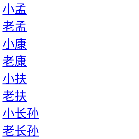
小孟
老孟
小康
老康
小扶
老扶
小长孙
老长孙