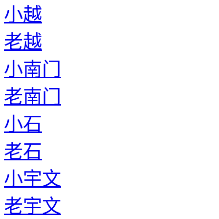
小越
老越
小南门
老南门
小石
老石
小宇文
老宇文