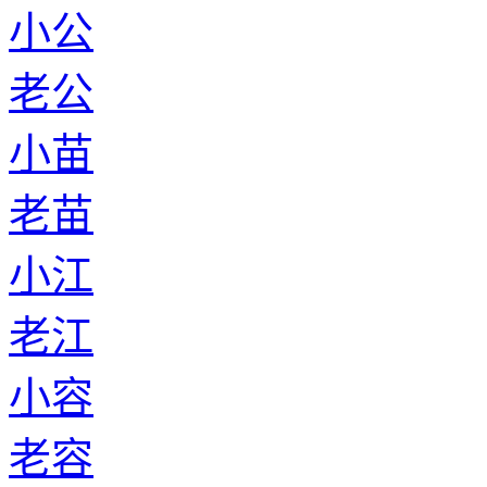
小公
老公
小苗
老苗
小江
老江
小容
老容