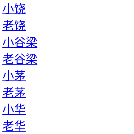
小饶
老饶
小谷梁
老谷梁
小茅
老茅
小华
老华