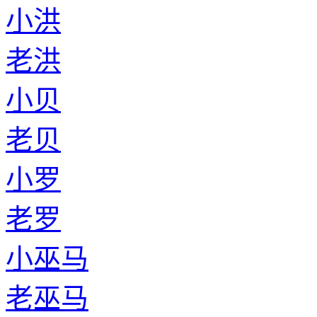
小洪
老洪
小贝
老贝
小罗
老罗
小巫马
老巫马