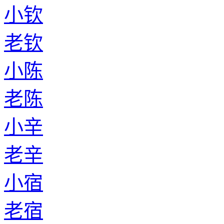
小钦
老钦
小陈
老陈
小辛
老辛
小宿
老宿