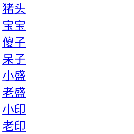
猪头
宝宝
傻子
呆子
小盛
老盛
小印
老印