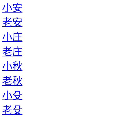
小安
老安
小庄
老庄
小秋
老秋
小殳
老殳