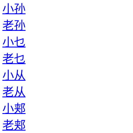
小孙
老孙
小乜
老乜
小从
老从
小郏
老郏