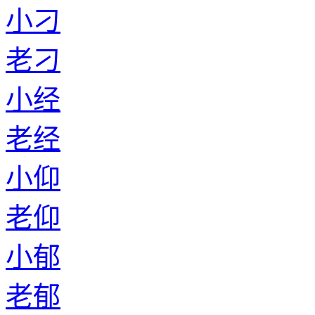
小刁
老刁
小经
老经
小仰
老仰
小郁
老郁