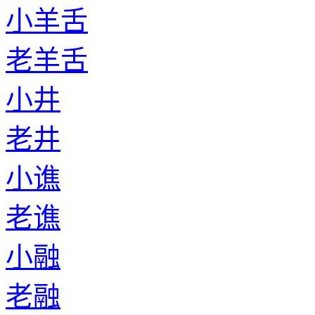
小羊舌
老羊舌
小井
老井
小谯
老谯
小融
老融