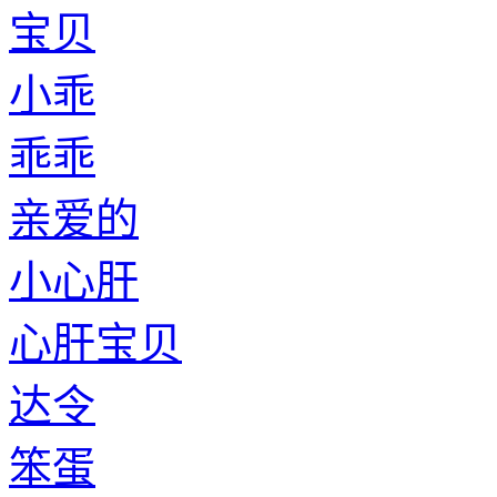
宝贝
小乖
乖乖
亲爱的
小心肝
心肝宝贝
达令
笨蛋