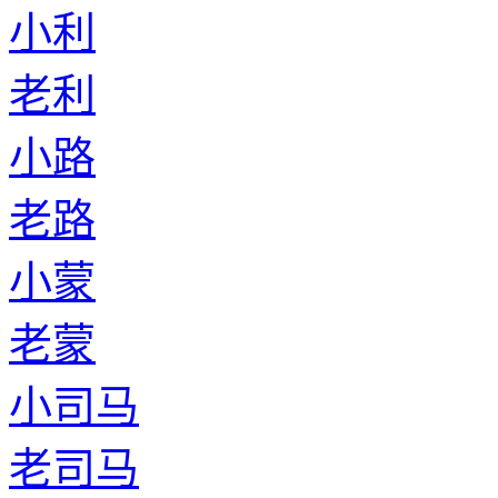
小利
老利
小路
老路
小蒙
老蒙
小司马
老司马