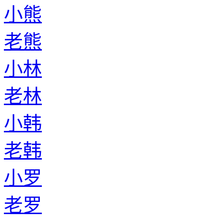
小熊
老熊
小林
老林
小韩
老韩
小罗
老罗