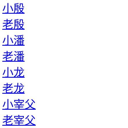
小殷
老殷
小潘
老潘
小龙
老龙
小宰父
老宰父