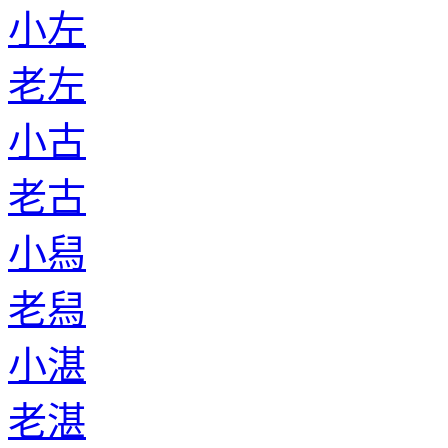
小左
老左
小古
老古
小舄
老舄
小湛
老湛