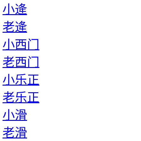
小逄
老逄
小西门
老西门
小乐正
老乐正
小滑
老滑