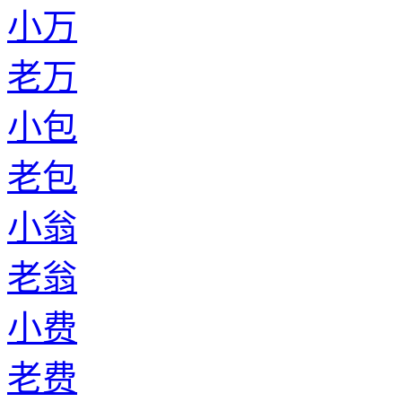
小万
老万
小包
老包
小翁
老翁
小费
老费