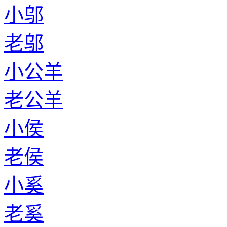
小邬
老邬
小公羊
老公羊
小侯
老侯
小奚
老奚