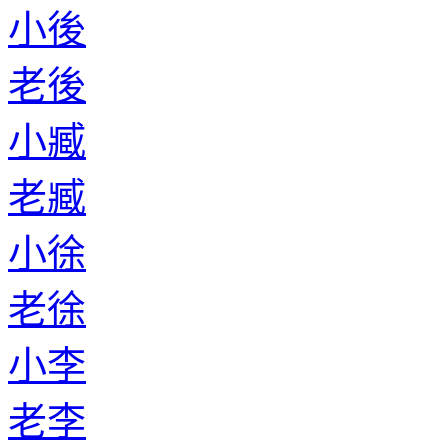
小後
老後
小臧
老臧
小徐
老徐
小李
老李