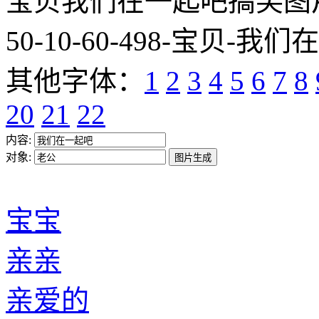
宝贝我们在一起吧搞笑图片网址:htt
50-10-60-498-宝贝-我们
其他字体：
1
2
3
4
5
6
7
8
20
21
22
内容:
对象:
宝宝
亲亲
亲爱的