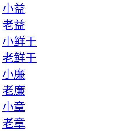
小益
老益
小鲜于
老鲜于
小廉
老廉
小章
老章