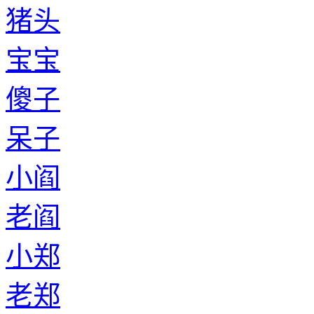
猪头
宝宝
傻子
呆子
小阎
老阎
小郑
老郑