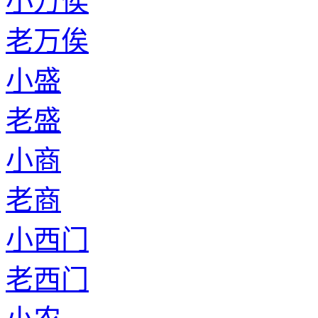
小万俟
老万俟
小盛
老盛
小商
老商
小西门
老西门