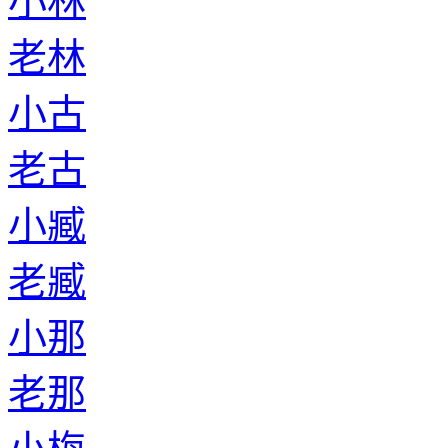
小林
老林
小古
老古
小臧
老臧
小那
老那