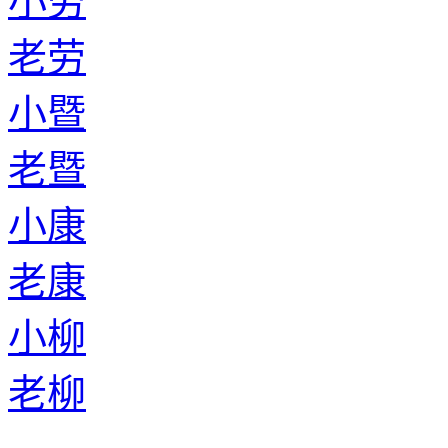
小劳
老劳
小暨
老暨
小康
老康
小柳
老柳