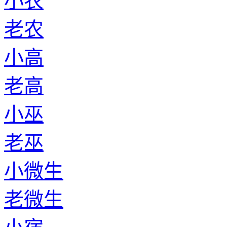
小农
老农
小高
老高
小巫
老巫
小微生
老微生