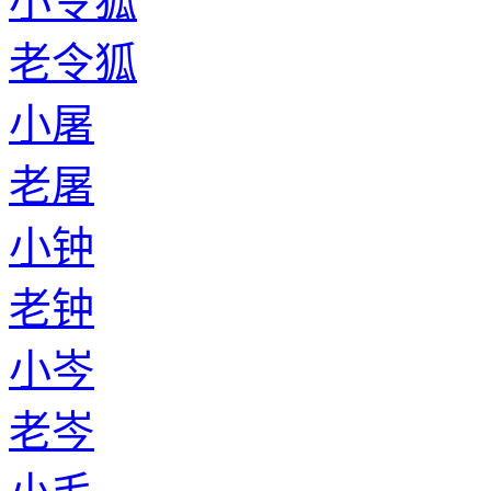
小令狐
老令狐
小屠
老屠
小钟
老钟
小岑
老岑