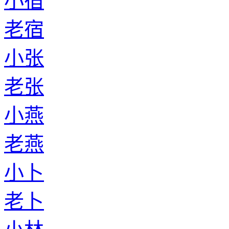
小宿
老宿
小张
老张
小燕
老燕
小卜
老卜