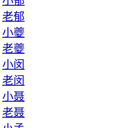
小郁
老郁
小夔
老夔
小闵
老闵
小聂
老聂