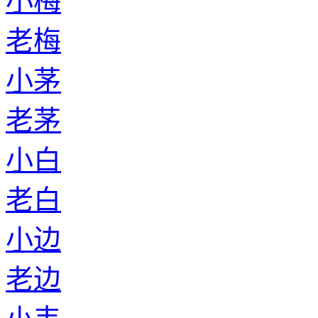
小梅
老梅
小茅
老茅
小白
老白
小边
老边