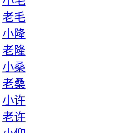
小毛
老毛
小隆
老隆
小桑
老桑
小许
老许