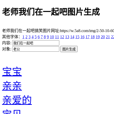
老师我们在一起吧图片生成
老师我们在一起吧搞笑图片网址:https://w.5a8.com/img/2-50-10-
其他字体：
1
2
3
4
5
6
7
8
9
10
11
12
13
14
15
16
17
18
19
20
21
2
内容:
对象:
宝宝
亲亲
亲爱的