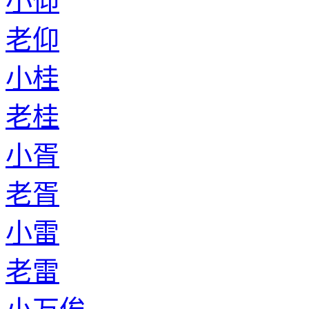
小仰
老仰
小桂
老桂
小胥
老胥
小雷
老雷