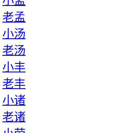
小孟
老孟
小汤
老汤
小丰
老丰
小诸
老诸