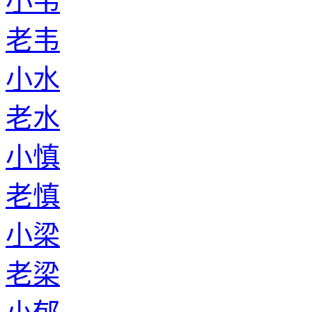
小韦
老韦
小水
老水
小慎
老慎
小梁
老梁