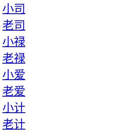
小司
老司
小禄
老禄
小爱
老爱
小计
老计