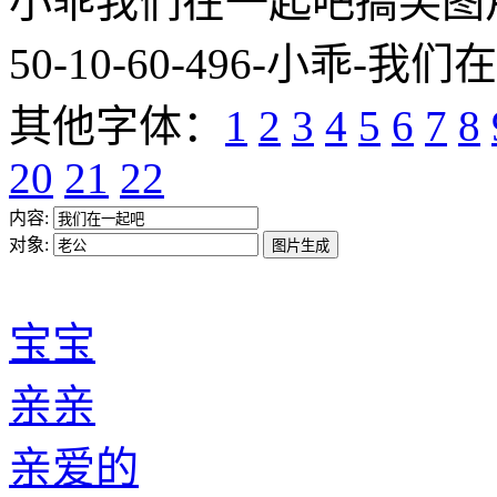
小乖我们在一起吧搞笑图片网址:htt
50-10-60-496-小乖-我们
其他字体：
1
2
3
4
5
6
7
8
20
21
22
内容:
对象:
宝宝
亲亲
亲爱的