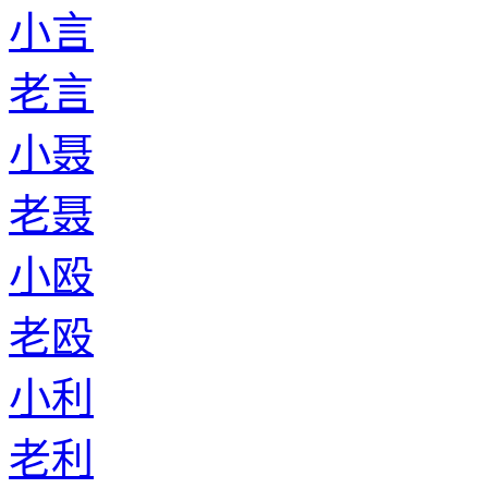
小言
老言
小聂
老聂
小殴
老殴
小利
老利