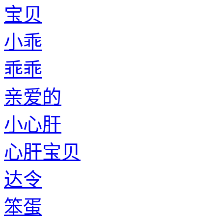
宝贝
小乖
乖乖
亲爱的
小心肝
心肝宝贝
达令
笨蛋