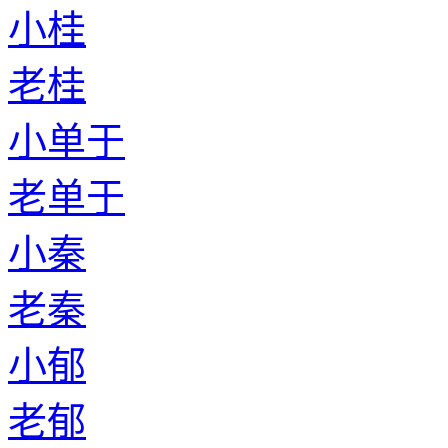
小桂
老桂
小单于
老单于
小秦
老秦
小郁
老郁