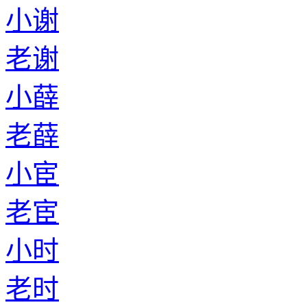
小谢
老谢
小薛
老薛
小宦
老宦
小时
老时