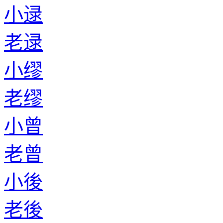
小逯
老逯
小缪
老缪
小曾
老曾
小後
老後