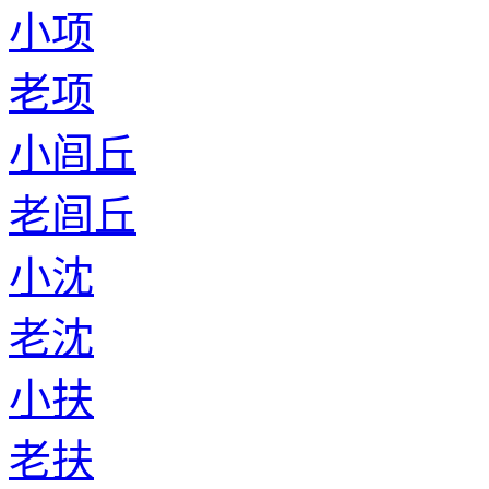
小项
老项
小闾丘
老闾丘
小沈
老沈
小扶
老扶