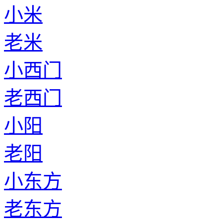
小米
老米
小西门
老西门
小阳
老阳
小东方
老东方