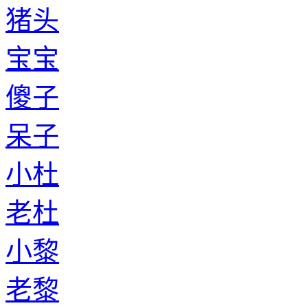
猪头
宝宝
傻子
呆子
小杜
老杜
小黎
老黎