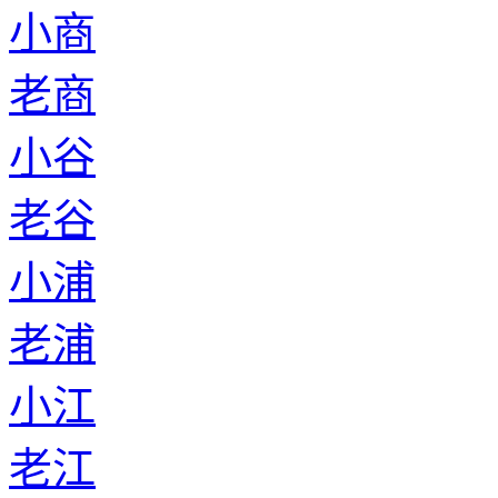
小商
老商
小谷
老谷
小浦
老浦
小江
老江