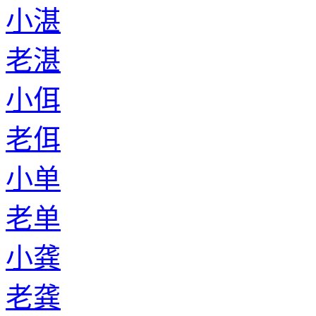
小湛
老湛
小佴
老佴
小单
老单
小龚
老龚