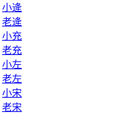
小逄
老逄
小充
老充
小左
老左
小宋
老宋