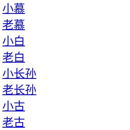
小慕
老慕
小白
老白
小长孙
老长孙
小古
老古