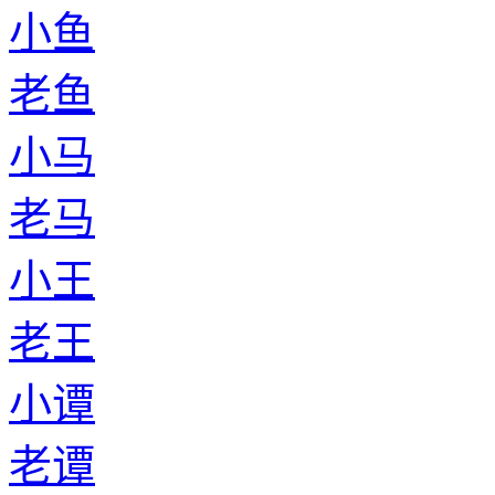
小鱼
老鱼
小马
老马
小王
老王
小谭
老谭