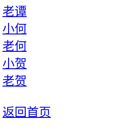
老谭
小何
老何
小贺
老贺
返回首页