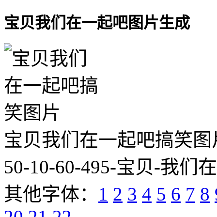
宝贝我们在一起吧图片生成
宝贝我们在一起吧搞笑图片网址:htt
50-10-60-495-宝贝-我们
其他字体：
1
2
3
4
5
6
7
8
20
21
22