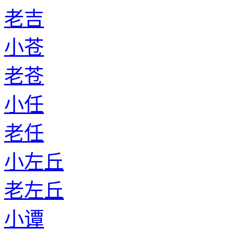
老吉
小苍
老苍
小任
老任
小左丘
老左丘
小谭