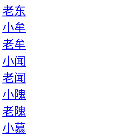
老东
小牟
老牟
小闻
老闻
小隗
老隗
小慕