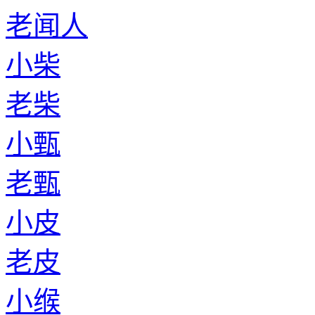
老闻人
小柴
老柴
小甄
老甄
小皮
老皮
小缑