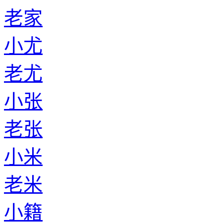
老家
小尤
老尤
小张
老张
小米
老米
小籍