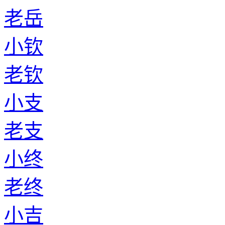
老岳
小钦
老钦
小支
老支
小终
老终
小吉