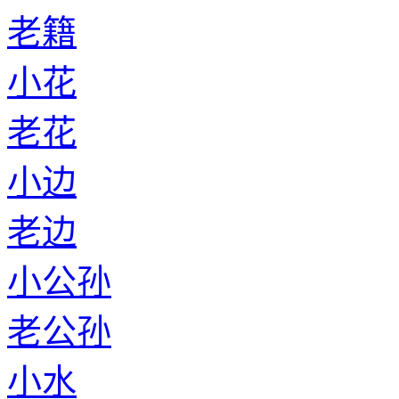
老籍
小花
老花
小边
老边
小公孙
老公孙
小水