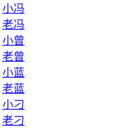
小冯
老冯
小曾
老曾
小蓝
老蓝
小刁
老刁