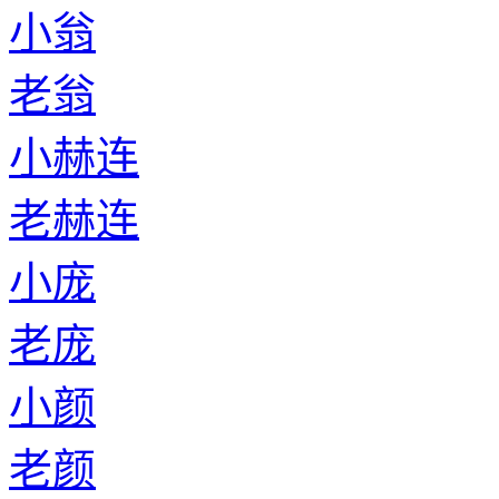
小翁
老翁
小赫连
老赫连
小庞
老庞
小颜
老颜