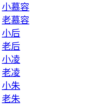
小慕容
老慕容
小后
老后
小凌
老凌
小朱
老朱