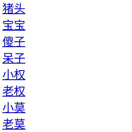
猪头
宝宝
傻子
呆子
小权
老权
小莫
老莫