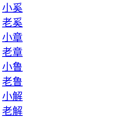
小奚
老奚
小章
老章
小鲁
老鲁
小解
老解