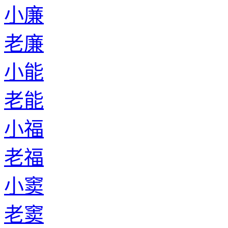
小廉
老廉
小能
老能
小福
老福
小窦
老窦