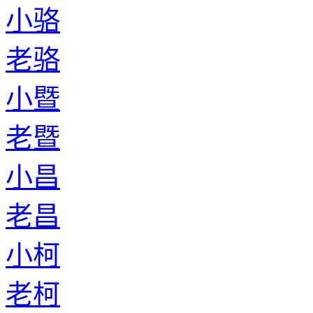
小骆
老骆
小暨
老暨
小昌
老昌
小柯
老柯