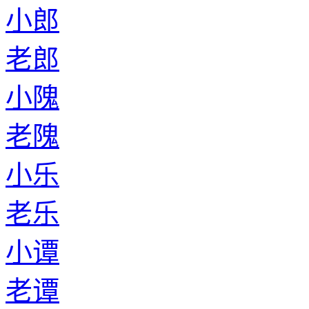
小郎
老郎
小隗
老隗
小乐
老乐
小谭
老谭