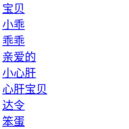
宝贝
小乖
乖乖
亲爱的
小心肝
心肝宝贝
达令
笨蛋