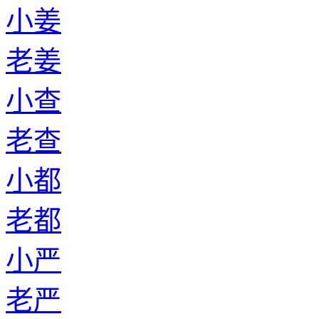
小姜
老姜
小查
老查
小都
老都
小严
老严