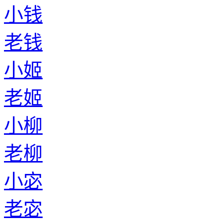
小钱
老钱
小姬
老姬
小柳
老柳
小宓
老宓