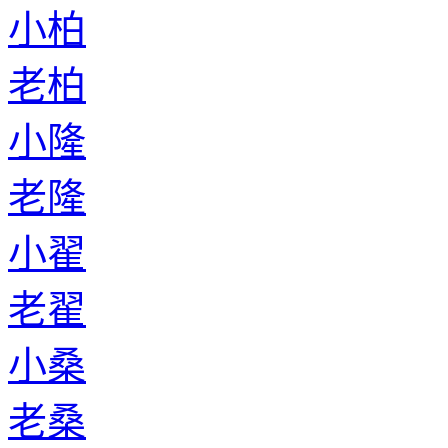
小柏
老柏
小隆
老隆
小翟
老翟
小桑
老桑