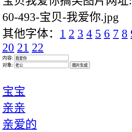
宝贝我爱你搞笑图片网址:https:/
60-493-宝贝-我爱你.jpg
其他字体：
1
2
3
4
5
6
7
8
20
21
22
内容:
对象:
宝宝
亲亲
亲爱的