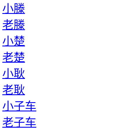
小滕
老滕
小楚
老楚
小耿
老耿
小子车
老子车