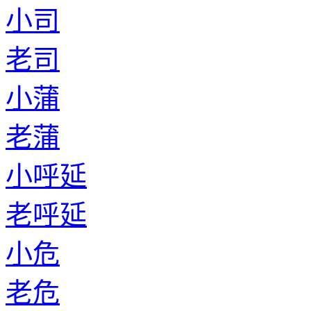
小司
老司
小蒲
老蒲
小呼延
老呼延
小危
老危