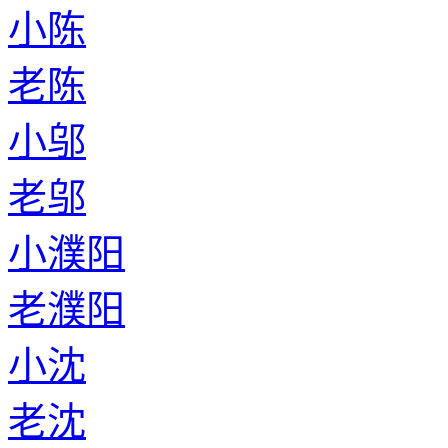
小陈
老陈
小邬
老邬
小濮阳
老濮阳
小沈
老沈