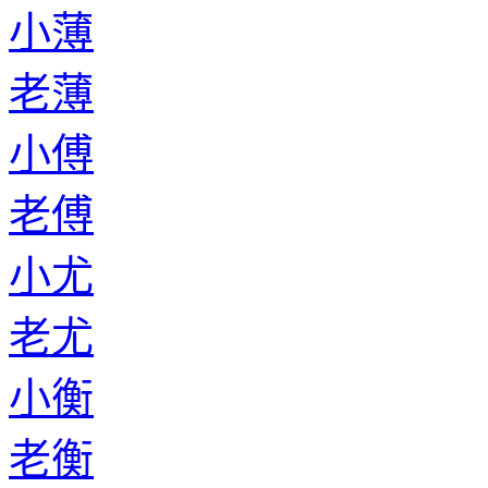
小薄
老薄
小傅
老傅
小尤
老尤
小衡
老衡