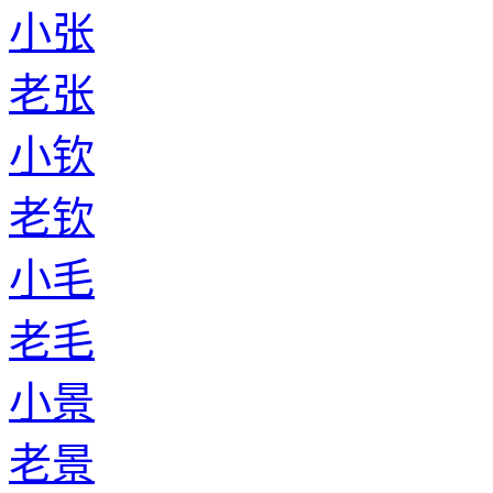
小张
老张
小钦
老钦
小毛
老毛
小景
老景