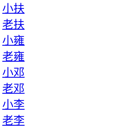
小扶
老扶
小雍
老雍
小邓
老邓
小李
老李