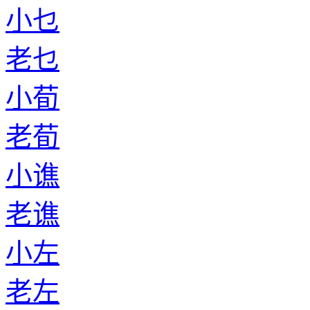
小乜
老乜
小荀
老荀
小谯
老谯
小左
老左