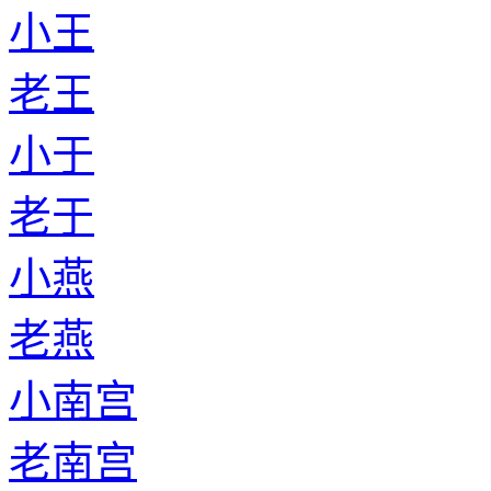
小王
老王
小于
老于
小燕
老燕
小南宫
老南宫