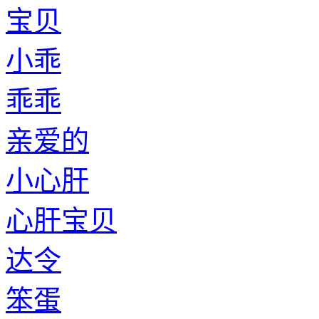
宝贝
小乖
乖乖
亲爱的
小心肝
心肝宝贝
达令
笨蛋