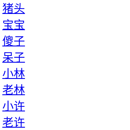
猪头
宝宝
傻子
呆子
小林
老林
小许
老许