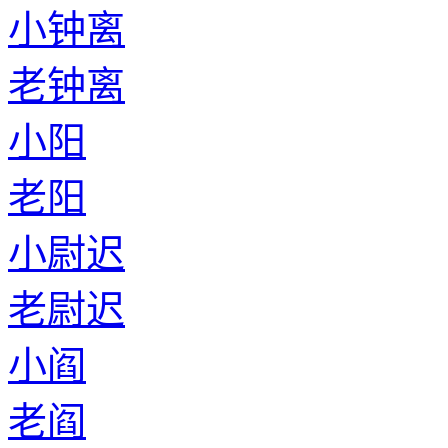
小钟离
老钟离
小阳
老阳
小尉迟
老尉迟
小阎
老阎