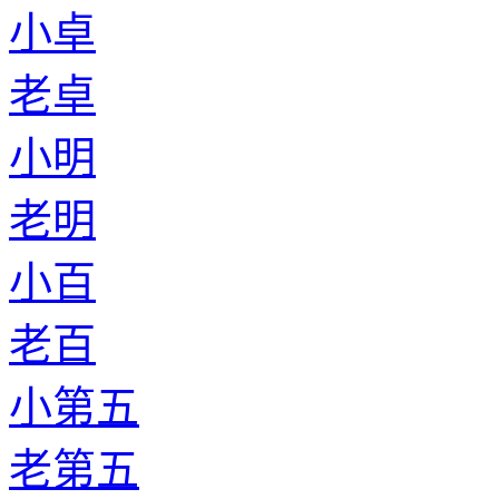
小卓
老卓
小明
老明
小百
老百
小第五
老第五