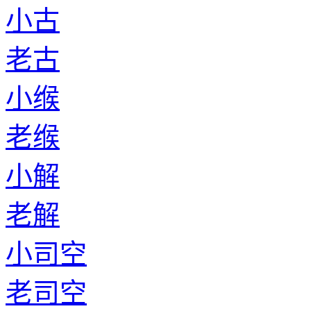
小古
老古
小缑
老缑
小解
老解
小司空
老司空