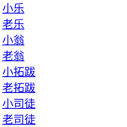
小乐
老乐
小翁
老翁
小拓跋
老拓跋
小司徒
老司徒