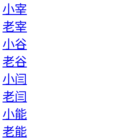
小宰
老宰
小谷
老谷
小闫
老闫
小能
老能