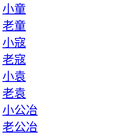
小童
老童
小寇
老寇
小袁
老袁
小公冶
老公冶