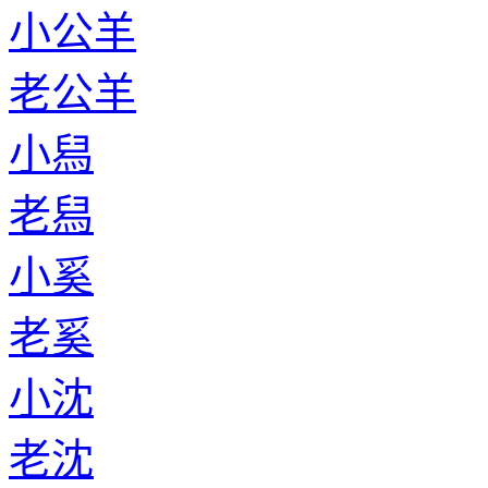
小公羊
老公羊
小舄
老舄
小奚
老奚
小沈
老沈