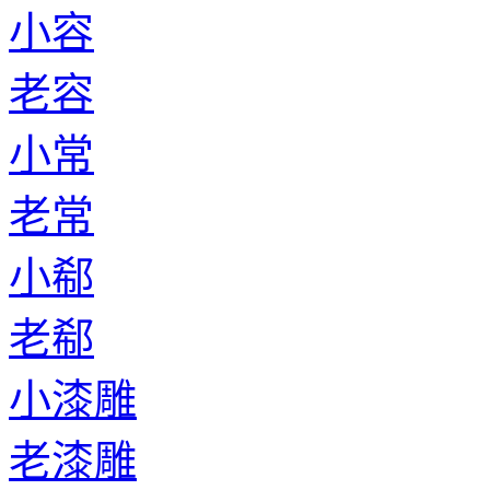
小容
老容
小常
老常
小郗
老郗
小漆雕
老漆雕