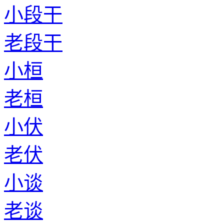
小段干
老段干
小桓
老桓
小伏
老伏
小谈
老谈