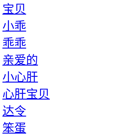
宝贝
小乖
乖乖
亲爱的
小心肝
心肝宝贝
达令
笨蛋