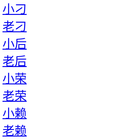
小刁
老刁
小后
老后
小荣
老荣
小赖
老赖