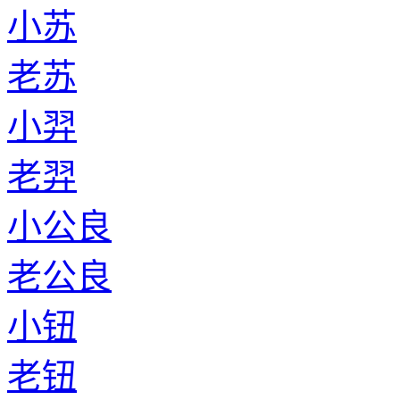
小苏
老苏
小羿
老羿
小公良
老公良
小钮
老钮