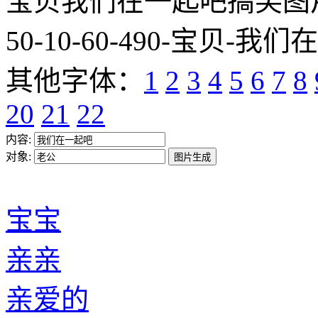
宝贝我们在一起吧搞笑图片网址:htt
50-10-60-490-宝贝-我们
其他字体：
1
2
3
4
5
6
7
8
20
21
22
内容:
对象:
宝宝
亲亲
亲爱的