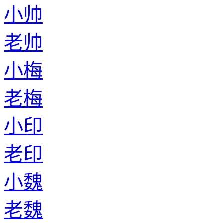
小帅
老帅
小梅
老梅
小印
老印
小魏
老魏