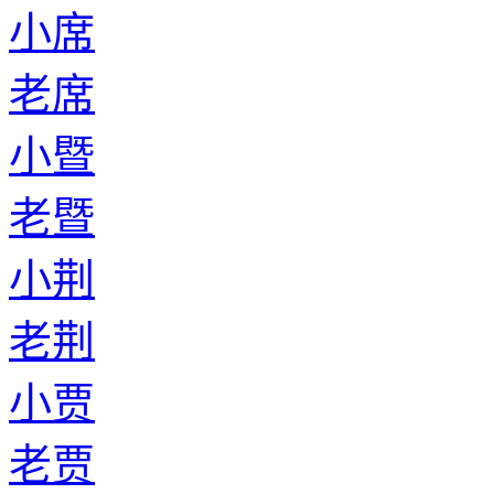
小席
老席
小暨
老暨
小荆
老荆
小贾
老贾