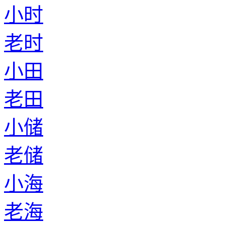
小时
老时
小田
老田
小储
老储
小海
老海