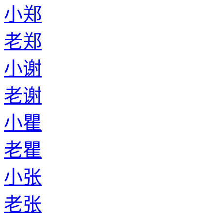
小郑
老郑
小谢
老谢
小瞿
老瞿
小张
老张