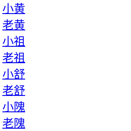
小黄
老黄
小祖
老祖
小舒
老舒
小隗
老隗