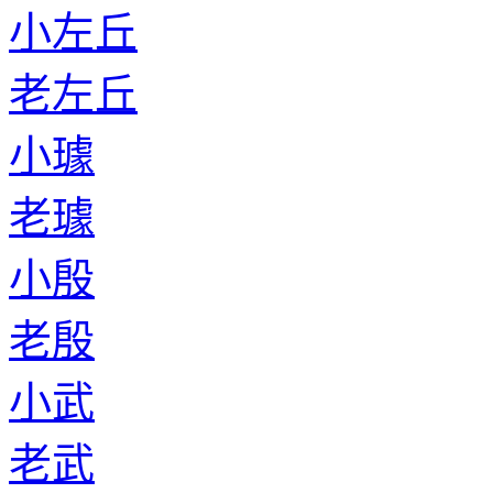
小左丘
老左丘
小璩
老璩
小殷
老殷
小武
老武