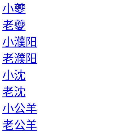
小夔
老夔
小濮阳
老濮阳
小沈
老沈
小公羊
老公羊