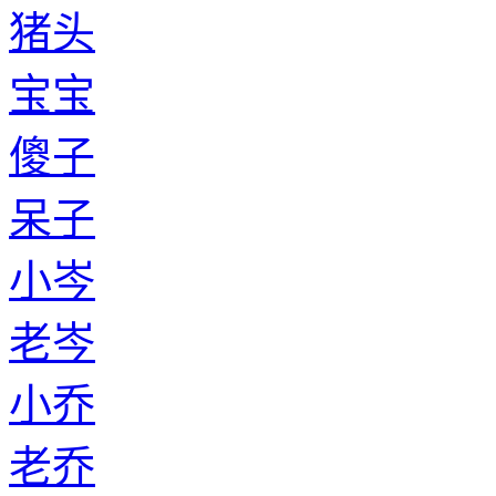
猪头
宝宝
傻子
呆子
小岑
老岑
小乔
老乔