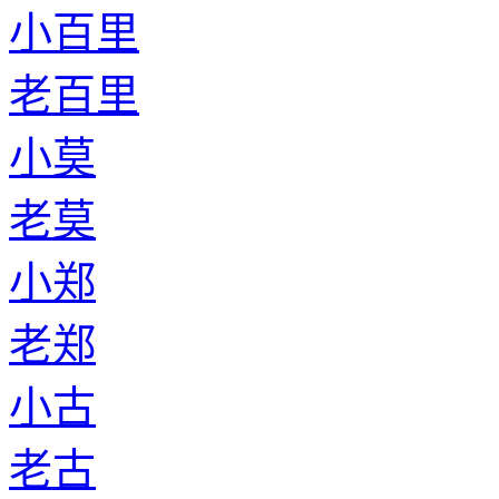
小百里
老百里
小莫
老莫
小郑
老郑
小古
老古