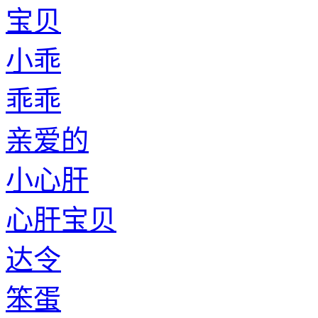
宝贝
小乖
乖乖
亲爱的
小心肝
心肝宝贝
达令
笨蛋