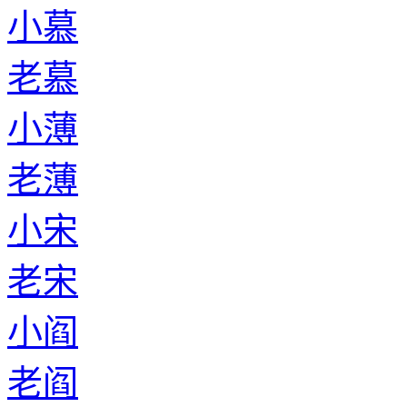
小慕
老慕
小薄
老薄
小宋
老宋
小阎
老阎