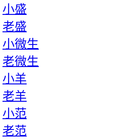
小盛
老盛
小微生
老微生
小羊
老羊
小范
老范