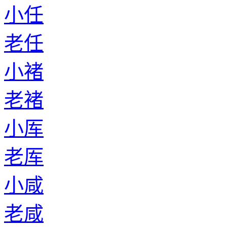
小任
老任
小褚
老褚
小厍
老厍
小咸
老咸