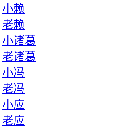
小赖
老赖
小诸葛
老诸葛
小冯
老冯
小应
老应