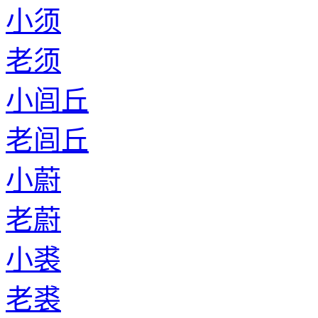
小须
老须
小闾丘
老闾丘
小蔚
老蔚
小裘
老裘