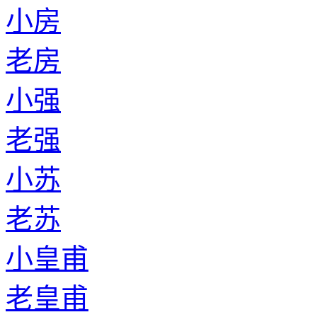
小房
老房
小强
老强
小苏
老苏
小皇甫
老皇甫