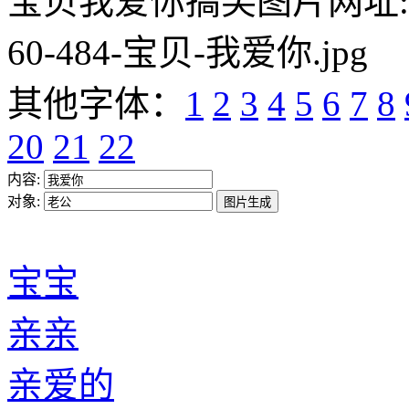
宝贝我爱你搞笑图片网址:https:/
60-484-宝贝-我爱你.jpg
其他字体：
1
2
3
4
5
6
7
8
20
21
22
内容:
对象:
宝宝
亲亲
亲爱的