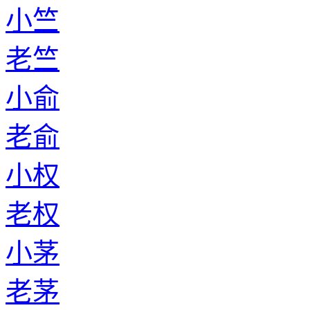
小竺
老竺
小俞
老俞
小权
老权
小茅
老茅