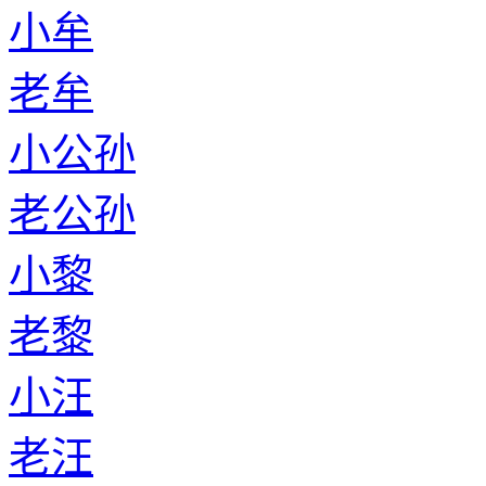
小牟
老牟
小公孙
老公孙
小黎
老黎
小汪
老汪