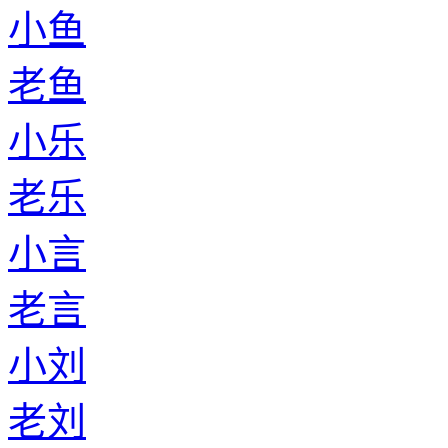
小鱼
老鱼
小乐
老乐
小言
老言
小刘
老刘