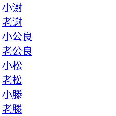
小谢
老谢
小公良
老公良
小松
老松
小滕
老滕