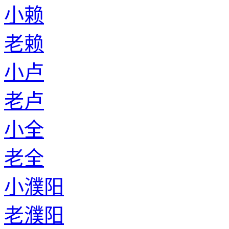
小赖
老赖
小卢
老卢
小全
老全
小濮阳
老濮阳