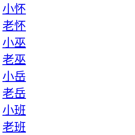
小怀
老怀
小巫
老巫
小岳
老岳
小班
老班