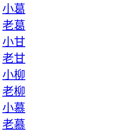
小葛
老葛
小甘
老甘
小柳
老柳
小慕
老慕