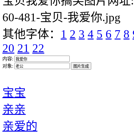
宝贝我爱你搞笑图片网址:https:/
60-481-宝贝-我爱你.jpg
其他字体：
1
2
3
4
5
6
7
8
20
21
22
内容:
对象:
宝宝
亲亲
亲爱的