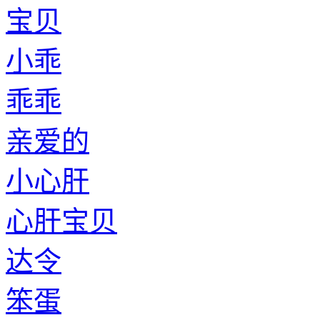
宝贝
小乖
乖乖
亲爱的
小心肝
心肝宝贝
达令
笨蛋