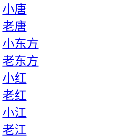
小唐
老唐
小东方
老东方
小红
老红
小江
老江