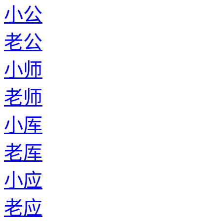
小公
老公
小师
老师
小厍
老厍
小应
老应