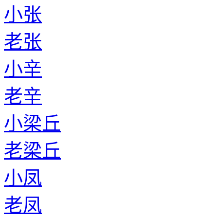
小张
老张
小辛
老辛
小梁丘
老梁丘
小凤
老凤