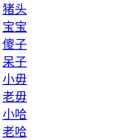
猪头
宝宝
傻子
呆子
小毋
老毋
小哈
老哈