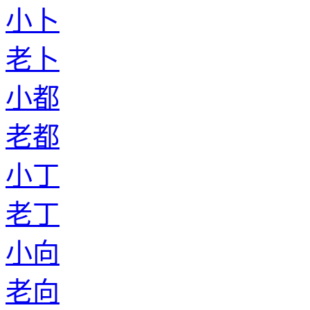
小卜
老卜
小都
老都
小丁
老丁
小向
老向