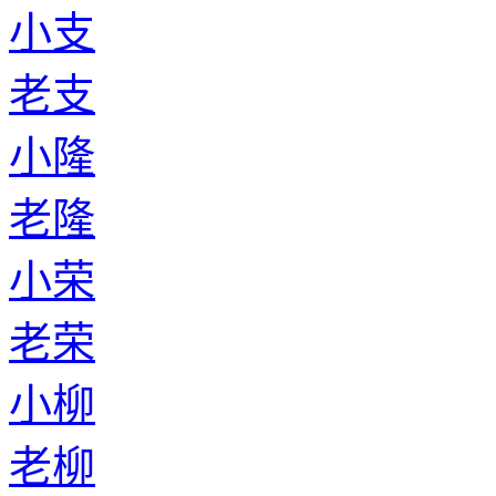
小支
老支
小隆
老隆
小荣
老荣
小柳
老柳