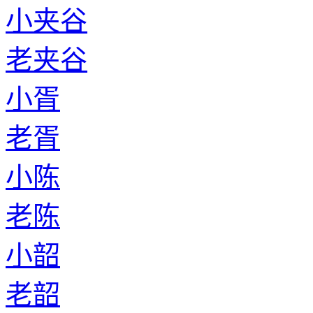
小夹谷
老夹谷
小胥
老胥
小陈
老陈
小韶
老韶