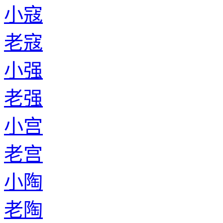
小寇
老寇
小强
老强
小宫
老宫
小陶
老陶