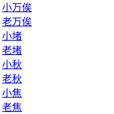
小万俟
老万俟
小堵
老堵
小秋
老秋
小焦
老焦