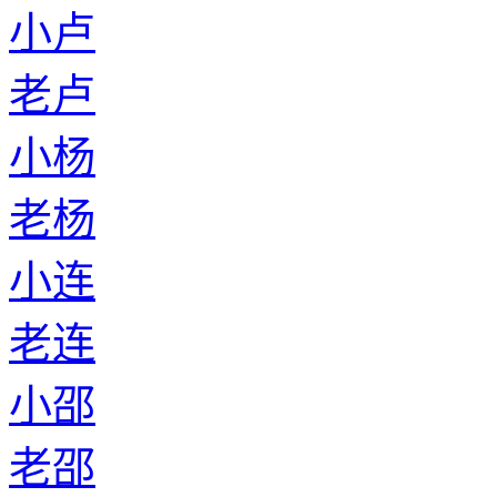
小卢
老卢
小杨
老杨
小连
老连
小邵
老邵