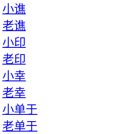
小谯
老谯
小印
老印
小幸
老幸
小单于
老单于