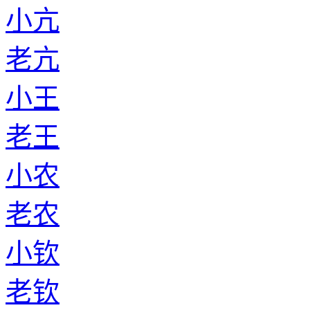
小亢
老亢
小王
老王
小农
老农
小钦
老钦