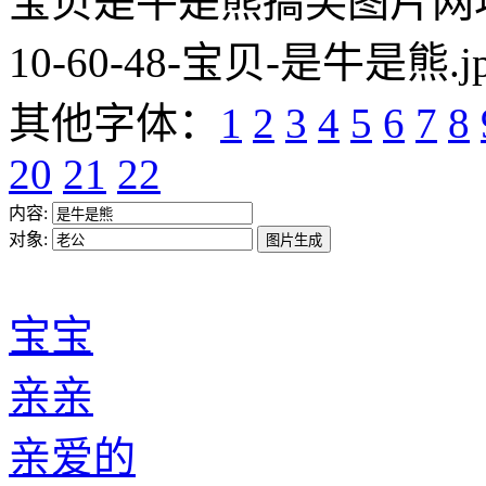
宝贝是牛是熊搞笑图片网址:https
10-60-48-宝贝-是牛是熊.j
其他字体：
1
2
3
4
5
6
7
8
20
21
22
内容:
对象:
宝宝
亲亲
亲爱的