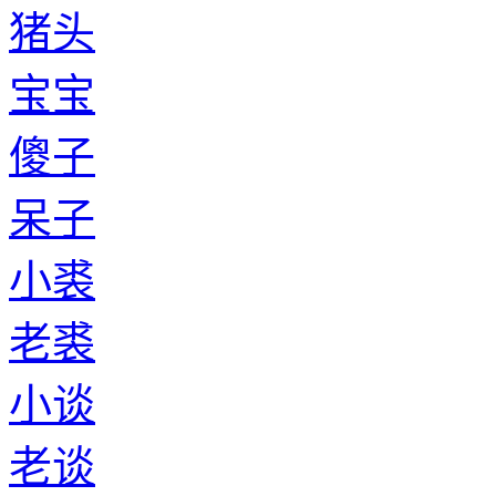
猪头
宝宝
傻子
呆子
小裘
老裘
小谈
老谈