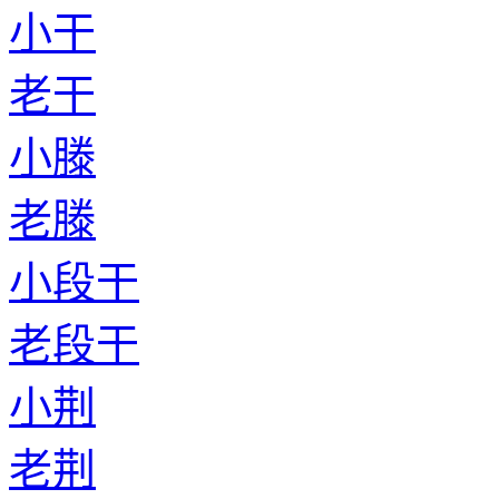
小干
老干
小滕
老滕
小段干
老段干
小荆
老荆