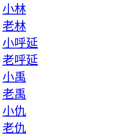
小林
老林
小呼延
老呼延
小禹
老禹
小仇
老仇