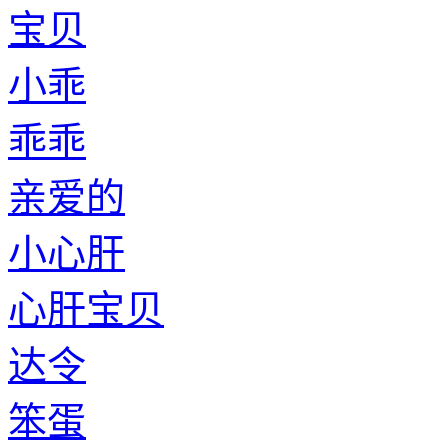
宝贝
小乖
乖乖
亲爱的
小心肝
心肝宝贝
达令
笨蛋