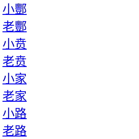
小酆
老酆
小贲
老贲
小家
老家
小路
老路