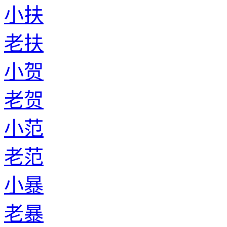
小扶
老扶
小贺
老贺
小范
老范
小暴
老暴