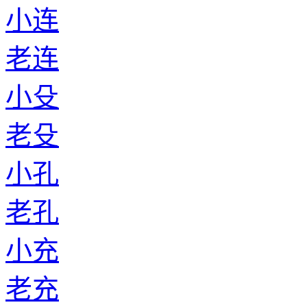
小连
老连
小殳
老殳
小孔
老孔
小充
老充