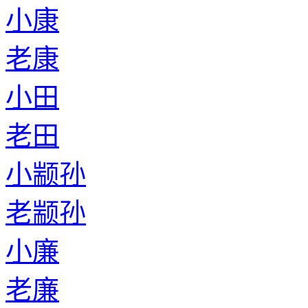
小康
老康
小田
老田
小颛孙
老颛孙
小廉
老廉