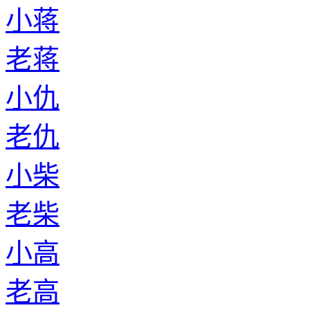
小蒋
老蒋
小仇
老仇
小柴
老柴
小高
老高