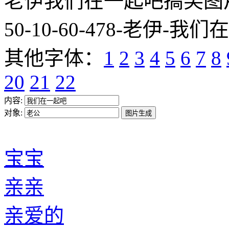
老伊我们在一起吧搞笑图片网址:htt
50-10-60-478-老伊-我们
其他字体：
1
2
3
4
5
6
7
8
20
21
22
内容:
对象:
宝宝
亲亲
亲爱的