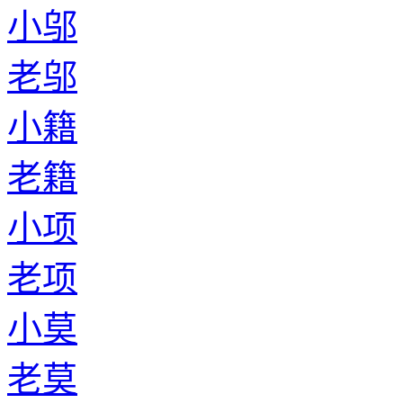
小邬
老邬
小籍
老籍
小项
老项
小莫
老莫