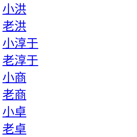
小洪
老洪
小淳于
老淳于
小商
老商
小卓
老卓