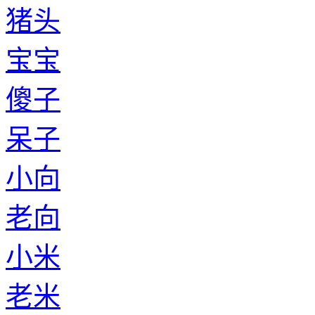
猪头
宝宝
傻子
呆子
小向
老向
小米
老米