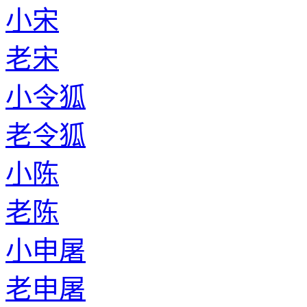
小宋
老宋
小令狐
老令狐
小陈
老陈
小申屠
老申屠