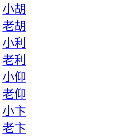
小胡
老胡
小利
老利
小仰
老仰
小卞
老卞