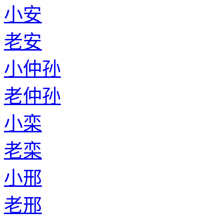
小安
老安
小仲孙
老仲孙
小栾
老栾
小邢
老邢