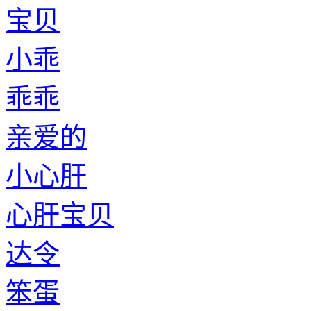
宝贝
小乖
乖乖
亲爱的
小心肝
心肝宝贝
达令
笨蛋