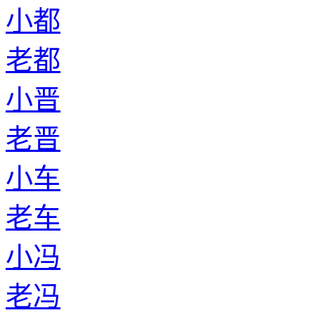
小都
老都
小晋
老晋
小车
老车
小冯
老冯