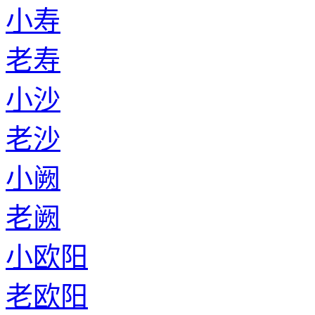
小寿
老寿
小沙
老沙
小阙
老阙
小欧阳
老欧阳