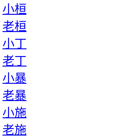
小桓
老桓
小丁
老丁
小暴
老暴
小施
老施