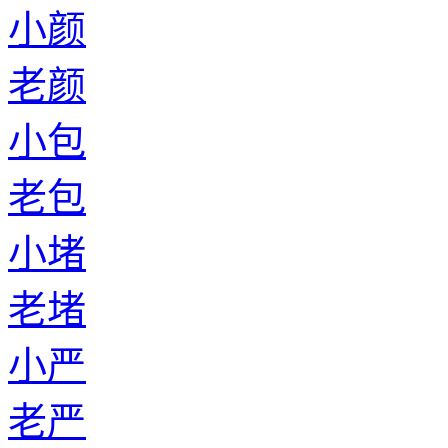
小颜
老颜
小包
老包
小堵
老堵
小严
老严