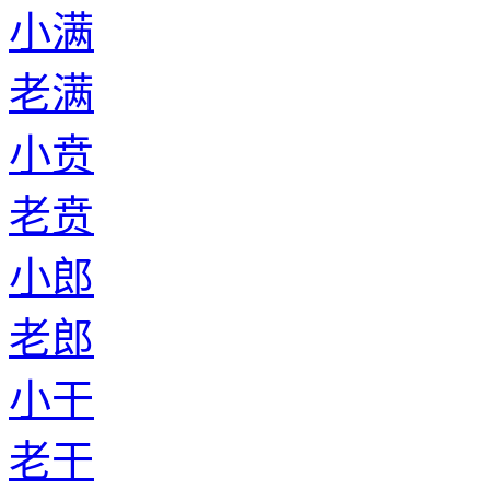
小满
老满
小贲
老贲
小郎
老郎
小干
老干