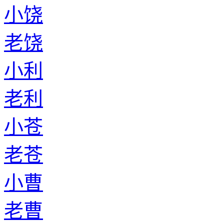
小饶
老饶
小利
老利
小苍
老苍
小曹
老曹