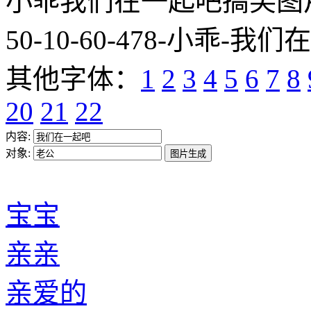
小乖我们在一起吧搞笑图片网址:htt
50-10-60-478-小乖-我们
其他字体：
1
2
3
4
5
6
7
8
20
21
22
内容:
对象:
宝宝
亲亲
亲爱的