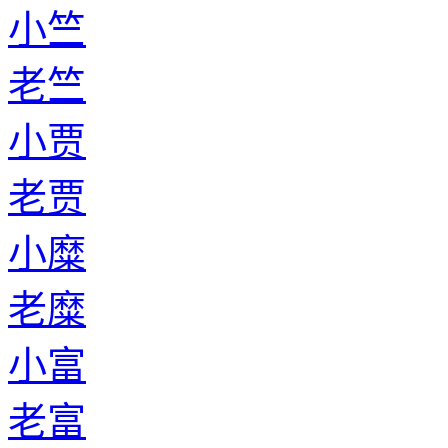
小竺
老竺
小贾
老贾
小糜
老糜
小富
老富