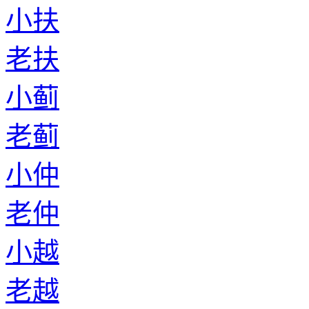
小扶
老扶
小蓟
老蓟
小仲
老仲
小越
老越