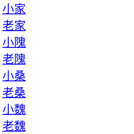
小家
老家
小隗
老隗
小桑
老桑
小魏
老魏