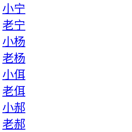
小宁
老宁
小杨
老杨
小佴
老佴
小郝
老郝