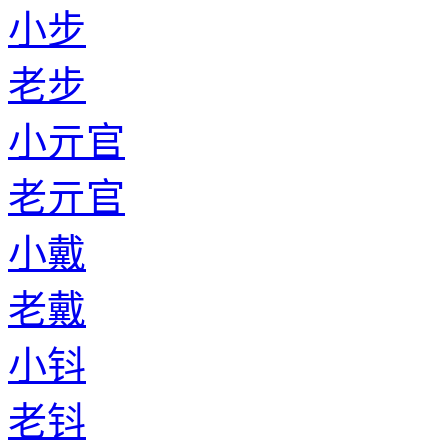
小步
老步
小亓官
老亓官
小戴
老戴
小钭
老钭