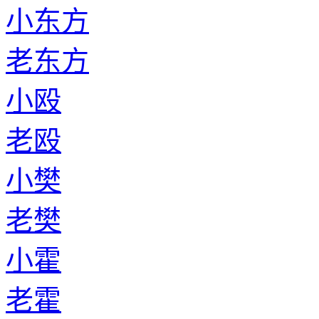
小东方
老东方
小殴
老殴
小樊
老樊
小霍
老霍