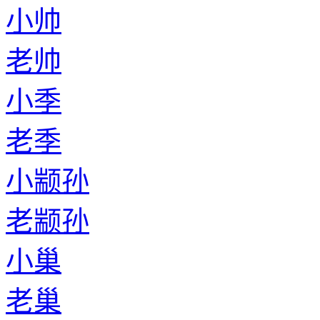
小帅
老帅
小季
老季
小颛孙
老颛孙
小巢
老巢