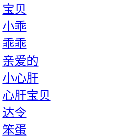
宝贝
小乖
乖乖
亲爱的
小心肝
心肝宝贝
达令
笨蛋