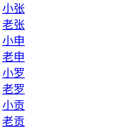
小张
老张
小申
老申
小罗
老罗
小贡
老贡