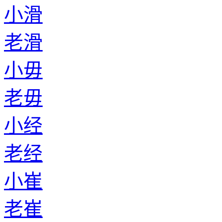
小滑
老滑
小毋
老毋
小经
老经
小崔
老崔