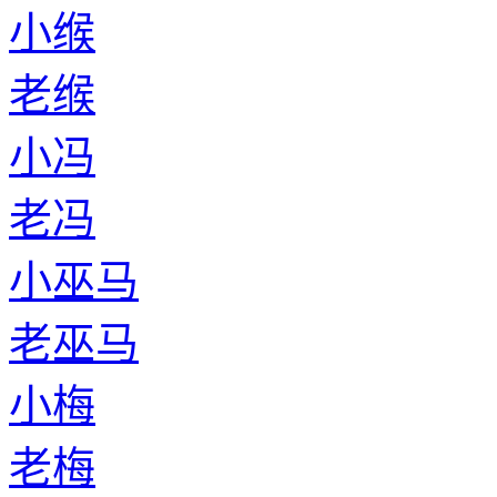
小缑
老缑
小冯
老冯
小巫马
老巫马
小梅
老梅