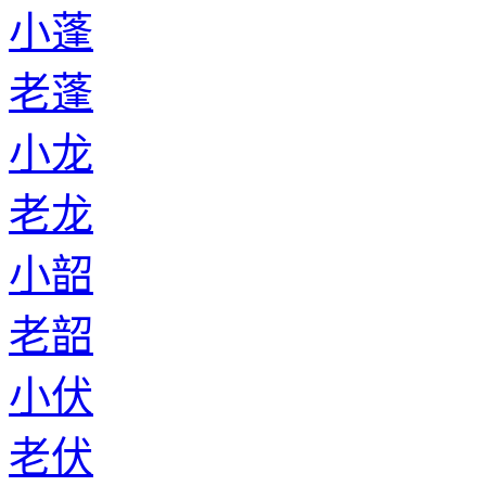
小蓬
老蓬
小龙
老龙
小韶
老韶
小伏
老伏