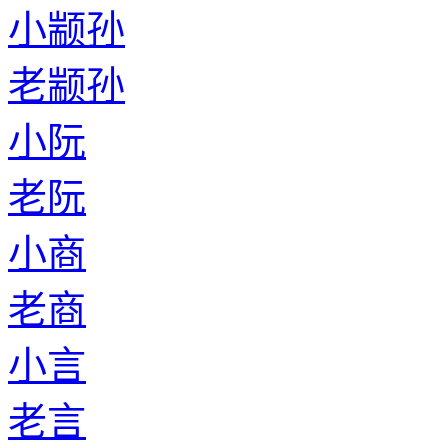
小颛孙
老颛孙
小阮
老阮
小商
老商
小言
老言