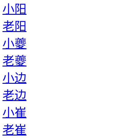
小阳
老阳
小夔
老夔
小边
老边
小崔
老崔