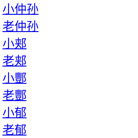
小仲孙
老仲孙
小郏
老郏
小酆
老酆
小郁
老郁