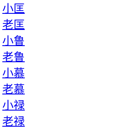
小匡
老匡
小鲁
老鲁
小慕
老慕
小禄
老禄