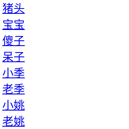
猪头
宝宝
傻子
呆子
小季
老季
小姚
老姚