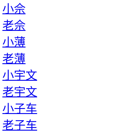
小佘
老佘
小薄
老薄
小宇文
老宇文
小子车
老子车