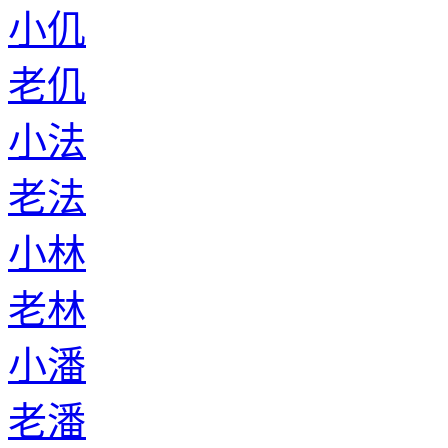
小仉
老仉
小法
老法
小林
老林
小潘
老潘