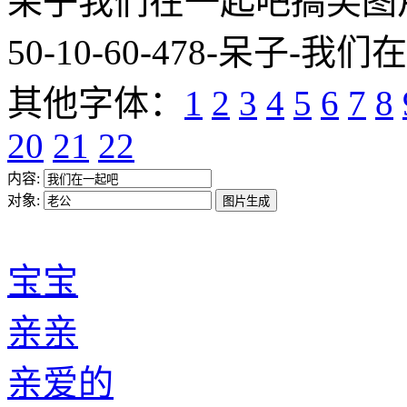
呆子我们在一起吧搞笑图片网址:htt
50-10-60-478-呆子-我们
其他字体：
1
2
3
4
5
6
7
8
20
21
22
内容:
对象:
宝宝
亲亲
亲爱的