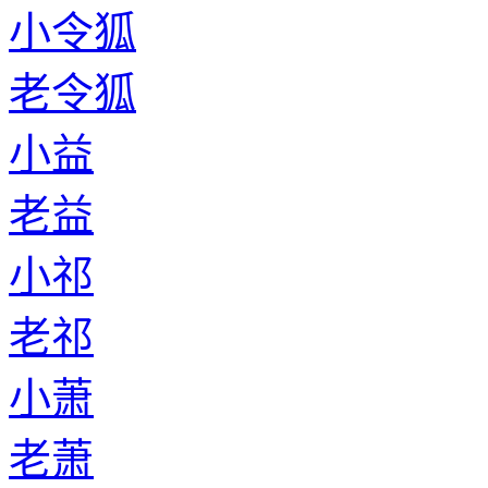
小令狐
老令狐
小益
老益
小祁
老祁
小萧
老萧