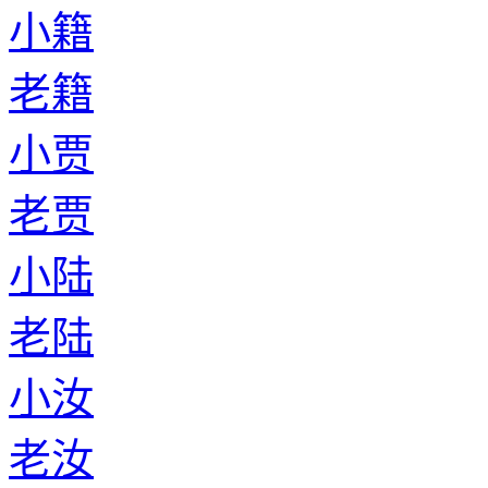
小籍
老籍
小贾
老贾
小陆
老陆
小汝
老汝