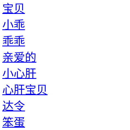
宝贝
小乖
乖乖
亲爱的
小心肝
心肝宝贝
达令
笨蛋