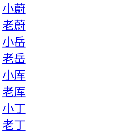
小蔚
老蔚
小岳
老岳
小厍
老厍
小丁
老丁