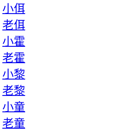
小佴
老佴
小霍
老霍
小黎
老黎
小童
老童