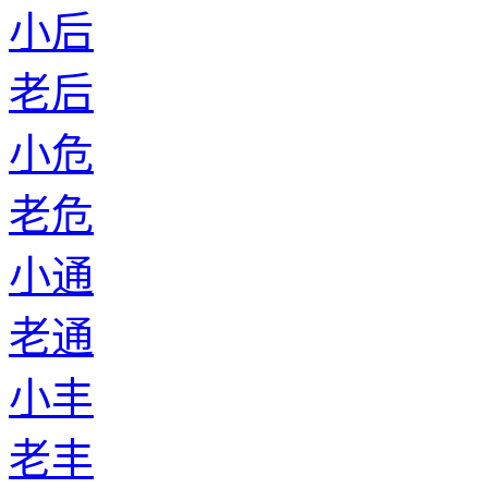
小后
老后
小危
老危
小通
老通
小丰
老丰