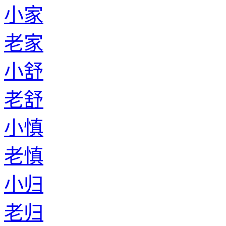
小家
老家
小舒
老舒
小慎
老慎
小归
老归