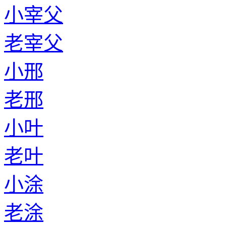
小宰父
老宰父
小邢
老邢
小叶
老叶
小涂
老涂