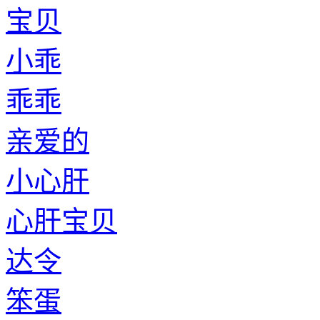
宝贝
小乖
乖乖
亲爱的
小心肝
心肝宝贝
达令
笨蛋