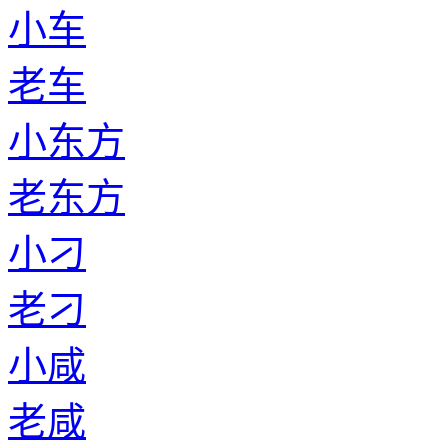
小车
老车
小东方
老东方
小刁
老刁
小咸
老咸