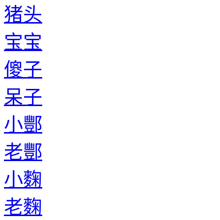
猪头
宝宝
傻子
呆子
小酆
老酆
小麴
老麴