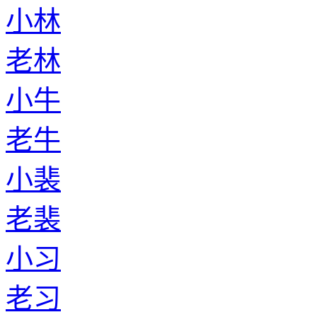
小林
老林
小牛
老牛
小裴
老裴
小习
老习