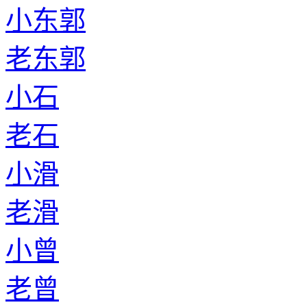
小东郭
老东郭
小石
老石
小滑
老滑
小曾
老曾