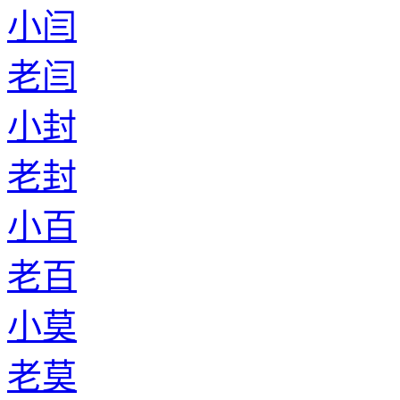
小闫
老闫
小封
老封
小百
老百
小莫
老莫