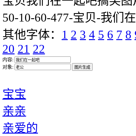
宝贝我们在一起吧搞笑图片网址:htt
50-10-60-477-宝贝-我们
其他字体：
1
2
3
4
5
6
7
8
20
21
22
内容:
对象:
宝宝
亲亲
亲爱的