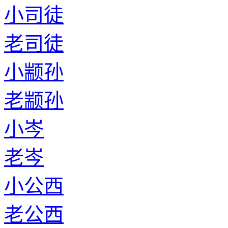
小司徒
老司徒
小颛孙
老颛孙
小岑
老岑
小公西
老公西