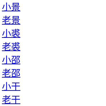
小景
老景
小裘
老裘
小邵
老邵
小干
老干