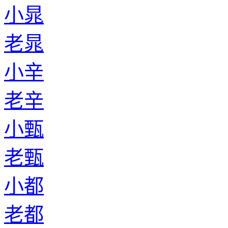
小晁
老晁
小辛
老辛
小甄
老甄
小都
老都