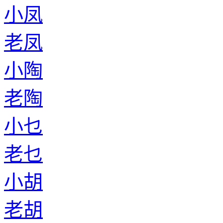
小凤
老凤
小陶
老陶
小乜
老乜
小胡
老胡