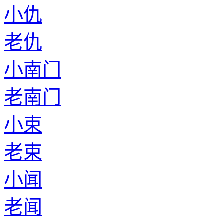
小仇
老仇
小南门
老南门
小束
老束
小闻
老闻