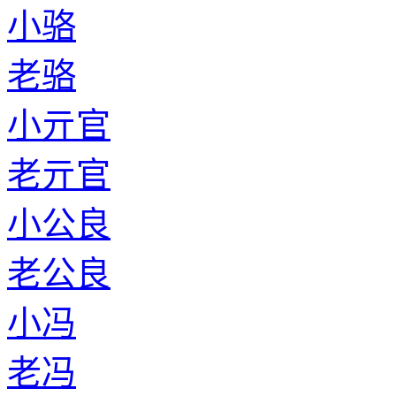
小骆
老骆
小亓官
老亓官
小公良
老公良
小冯
老冯