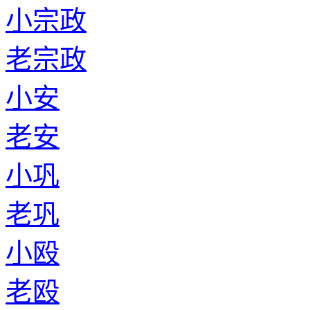
小宗政
老宗政
小安
老安
小巩
老巩
小殴
老殴