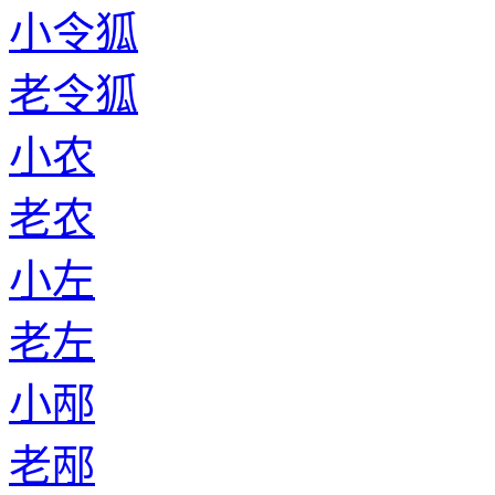
小令狐
老令狐
小农
老农
小左
老左
小邴
老邴