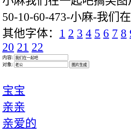
小麻我们在一起吧搞笑图片网址:htt
50-10-60-473-小麻-我们
其他字体：
1
2
3
4
5
6
7
8
20
21
22
内容:
对象:
宝宝
亲亲
亲爱的