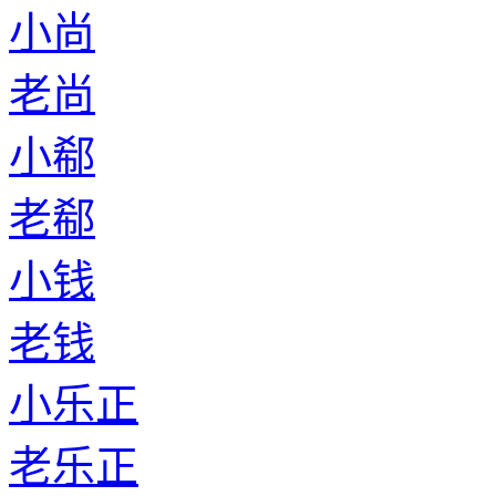
小尚
老尚
小郗
老郗
小钱
老钱
小乐正
老乐正