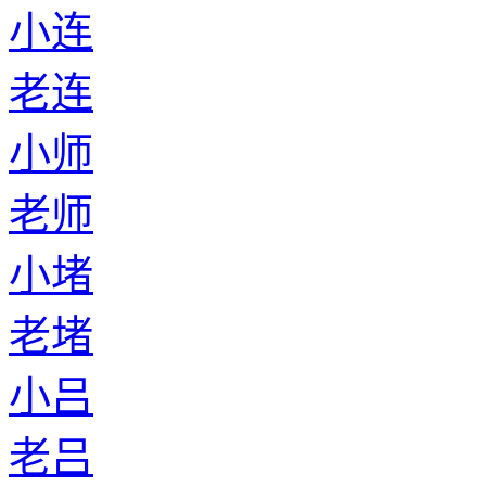
小连
老连
小师
老师
小堵
老堵
小吕
老吕