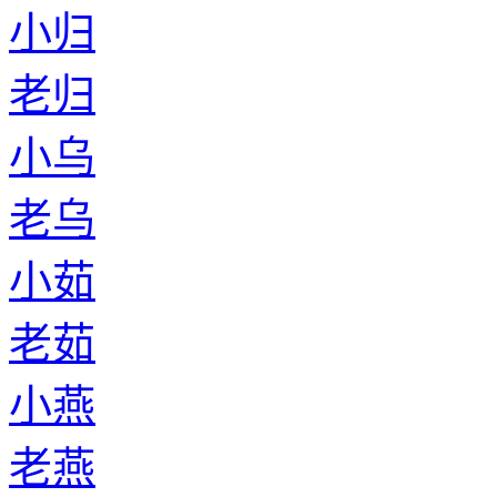
小归
老归
小乌
老乌
小茹
老茹
小燕
老燕