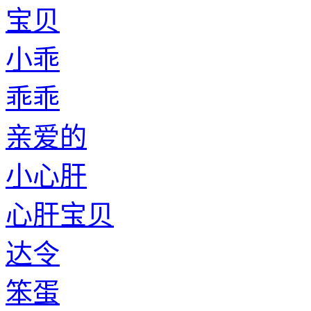
宝贝
小乖
乖乖
亲爱的
小心肝
心肝宝贝
达令
笨蛋