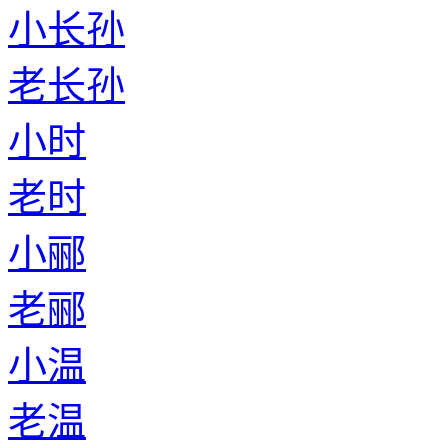
小长孙
老长孙
小时
老时
小郦
老郦
小温
老温