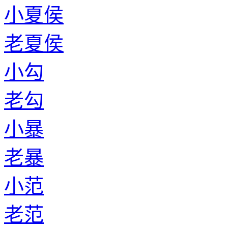
小夏侯
老夏侯
小勾
老勾
小暴
老暴
小范
老范