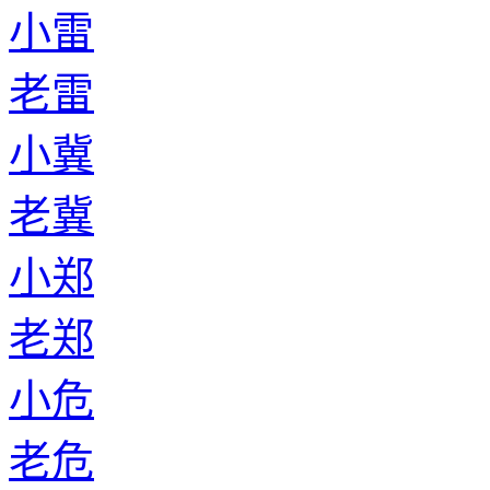
小雷
老雷
小冀
老冀
小郑
老郑
小危
老危