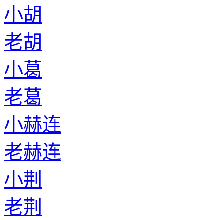
小胡
老胡
小葛
老葛
小赫连
老赫连
小荆
老荆