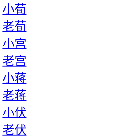
小荀
老荀
小宫
老宫
小蒋
老蒋
小伏
老伏