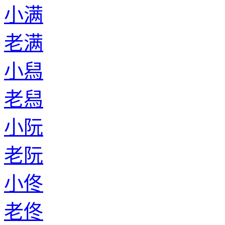
小满
老满
小舄
老舄
小阮
老阮
小佟
老佟