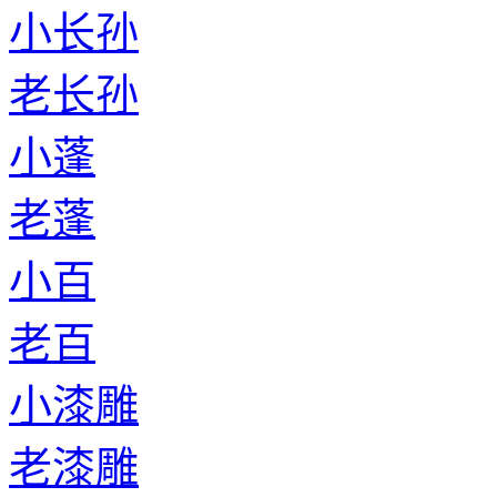
小长孙
老长孙
小蓬
老蓬
小百
老百
小漆雕
老漆雕