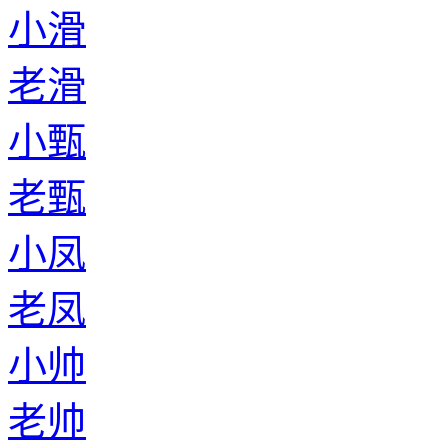
小滑
老滑
小甄
老甄
小凤
老凤
小帅
老帅