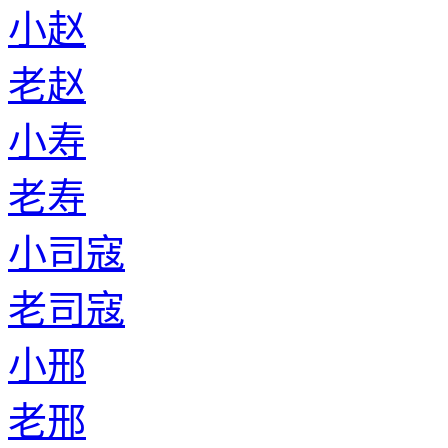
小赵
老赵
小寿
老寿
小司寇
老司寇
小邢
老邢