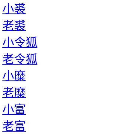
小裘
老裘
小令狐
老令狐
小糜
老糜
小富
老富