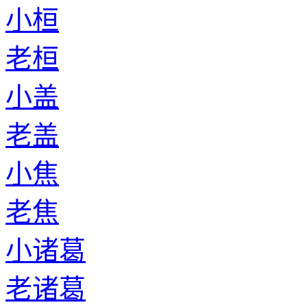
小桓
老桓
小盖
老盖
小焦
老焦
小诸葛
老诸葛