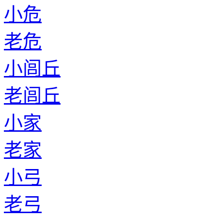
小危
老危
小闾丘
老闾丘
小家
老家
小弓
老弓