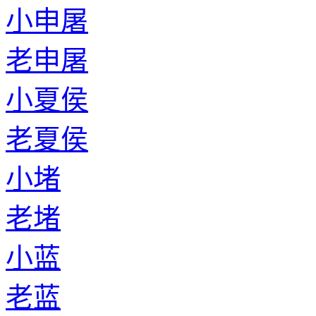
小申屠
老申屠
小夏侯
老夏侯
小堵
老堵
小蓝
老蓝