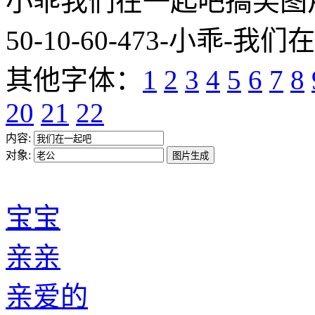
小乖我们在一起吧搞笑图片网址:htt
50-10-60-473-小乖-我们
其他字体：
1
2
3
4
5
6
7
8
20
21
22
内容:
对象:
宝宝
亲亲
亲爱的