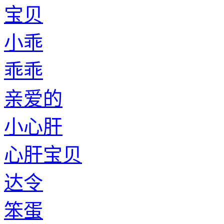
宝贝
小乖
乖乖
亲爱的
小心肝
心肝宝贝
达令
笨蛋