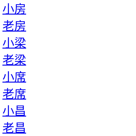
小房
老房
小梁
老梁
小席
老席
小昌
老昌