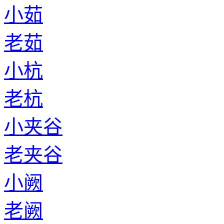
小茹
老茹
小杭
老杭
小夹谷
老夹谷
小阙
老阙