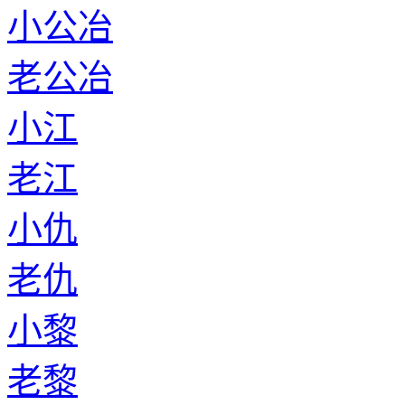
小公冶
老公冶
小江
老江
小仇
老仇
小黎
老黎