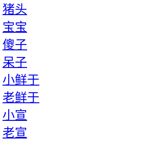
猪头
宝宝
傻子
呆子
小鲜于
老鲜于
小宣
老宣