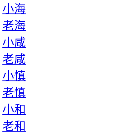
小海
老海
小咸
老咸
小慎
老慎
小和
老和