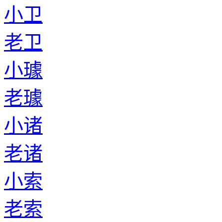
小卫
老卫
小璩
老璩
小诸
老诸
小索
老索