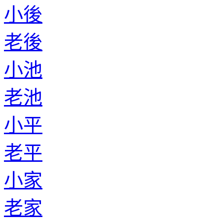
小後
老後
小池
老池
小平
老平
小家
老家