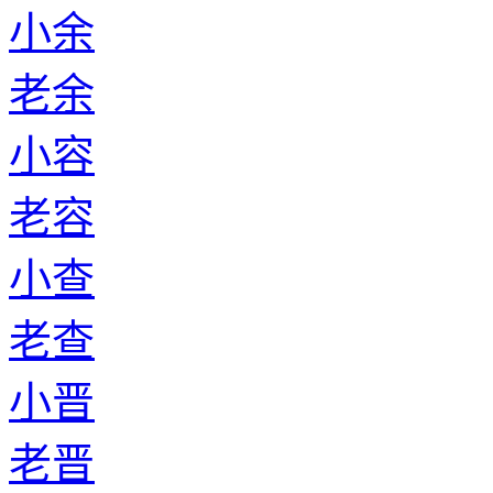
小余
老余
小容
老容
小查
老查
小晋
老晋