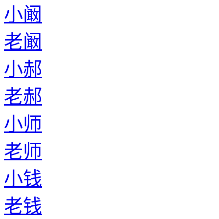
小阚
老阚
小郝
老郝
小师
老师
小钱
老钱