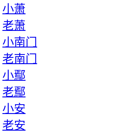
小萧
老萧
小南门
老南门
小鄢
老鄢
小安
老安