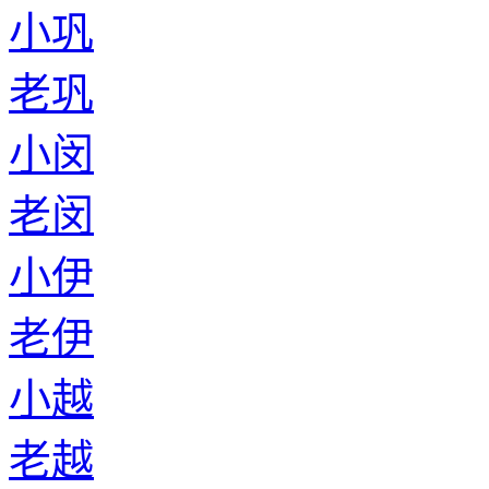
小巩
老巩
小闵
老闵
小伊
老伊
小越
老越