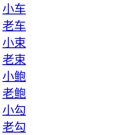
小车
老车
小束
老束
小鲍
老鲍
小勾
老勾