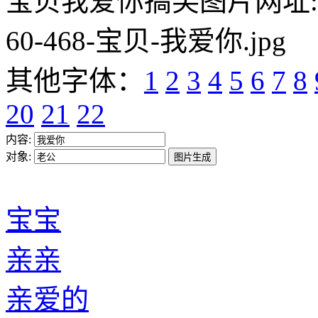
宝贝我爱你搞笑图片网址:https:/
60-468-宝贝-我爱你.jpg
其他字体：
1
2
3
4
5
6
7
8
20
21
22
内容:
对象:
宝宝
亲亲
亲爱的