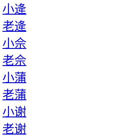
小逄
老逄
小佘
老佘
小蒲
老蒲
小谢
老谢