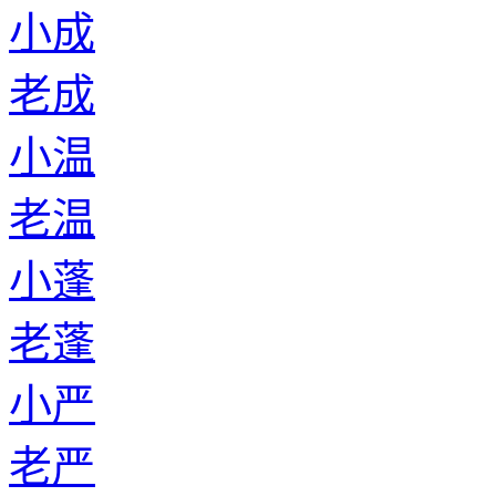
小成
老成
小温
老温
小蓬
老蓬
小严
老严