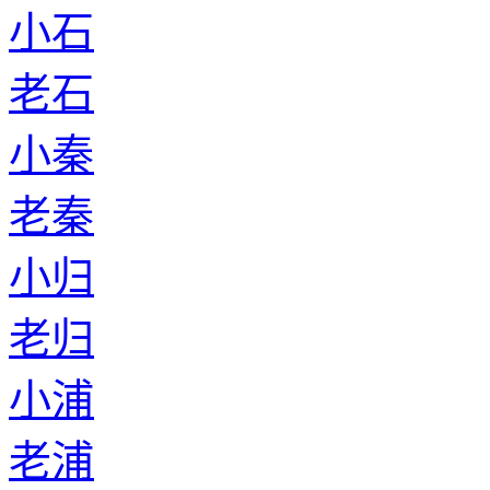
小石
老石
小秦
老秦
小归
老归
小浦
老浦