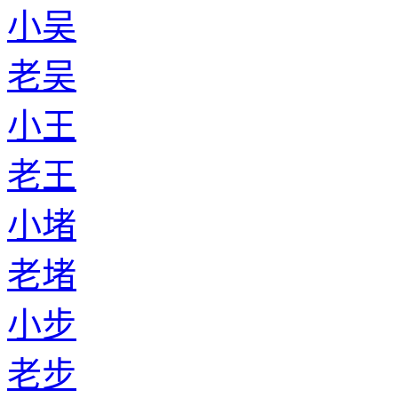
小吴
老吴
小王
老王
小堵
老堵
小步
老步