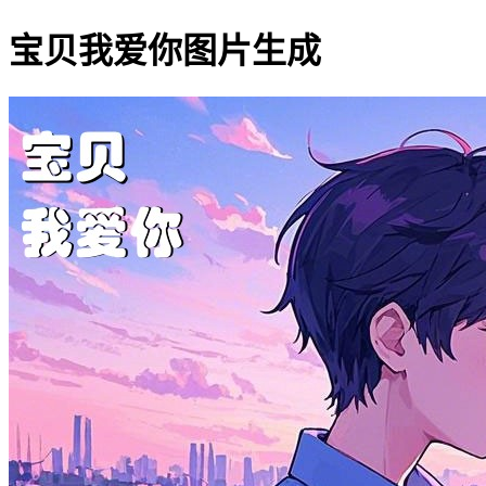
宝贝我爱你图片生成