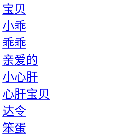
宝贝
小乖
乖乖
亲爱的
小心肝
心肝宝贝
达令
笨蛋