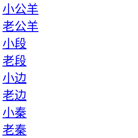
小公羊
老公羊
小段
老段
小边
老边
小秦
老秦