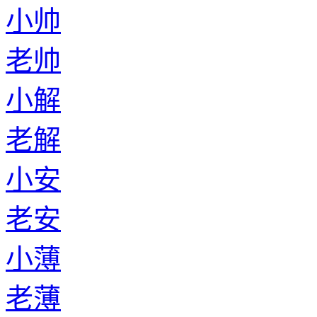
小帅
老帅
小解
老解
小安
老安
小薄
老薄