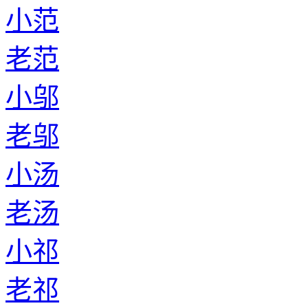
小范
老范
小邬
老邬
小汤
老汤
小祁
老祁