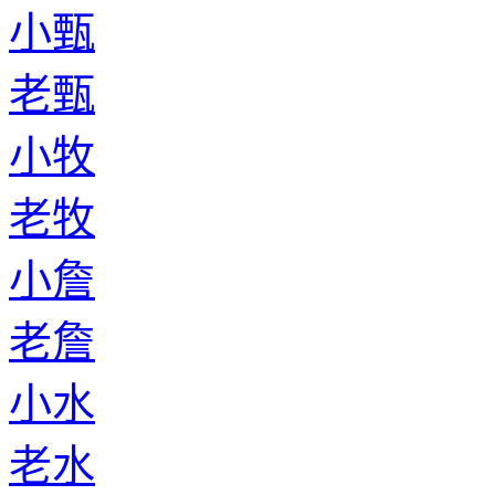
小甄
老甄
小牧
老牧
小詹
老詹
小水
老水