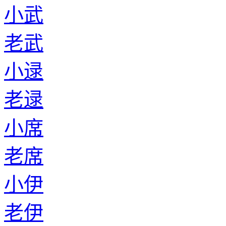
小武
老武
小逯
老逯
小席
老席
小伊
老伊