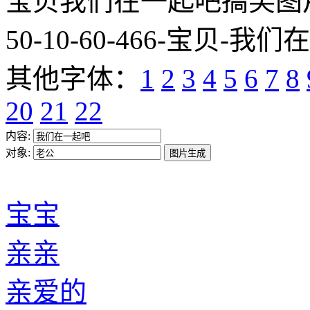
宝贝我们在一起吧搞笑图片网址:htt
50-10-60-466-宝贝-我们
其他字体：
1
2
3
4
5
6
7
8
20
21
22
内容:
对象:
宝宝
亲亲
亲爱的