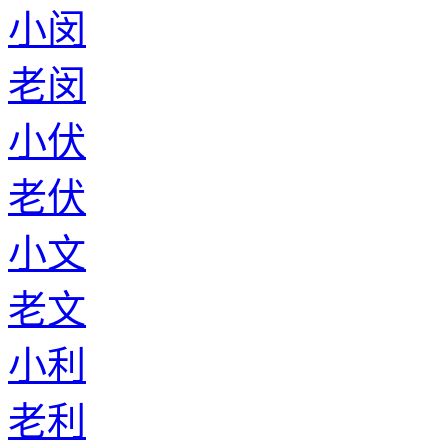
小闵
老闵
小伏
老伏
小文
老文
小利
老利