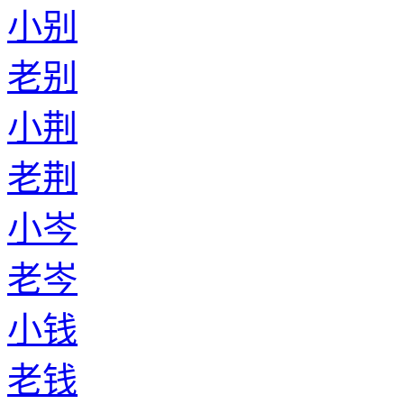
小别
老别
小荆
老荆
小岑
老岑
小钱
老钱