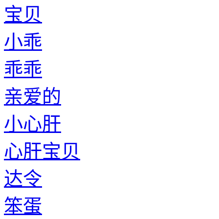
宝贝
小乖
乖乖
亲爱的
小心肝
心肝宝贝
达令
笨蛋