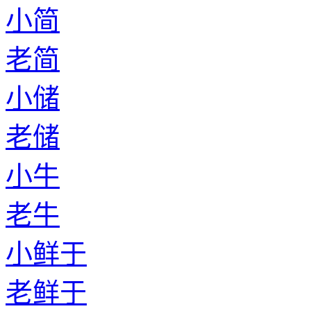
小简
老简
小储
老储
小牛
老牛
小鲜于
老鲜于