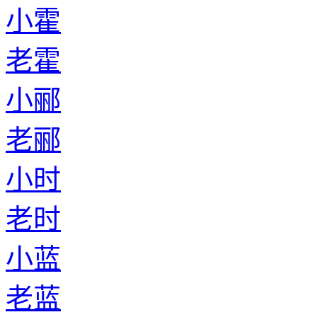
小霍
老霍
小郦
老郦
小时
老时
小蓝
老蓝