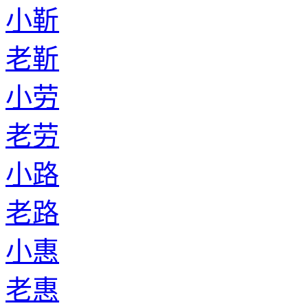
小靳
老靳
小劳
老劳
小路
老路
小惠
老惠