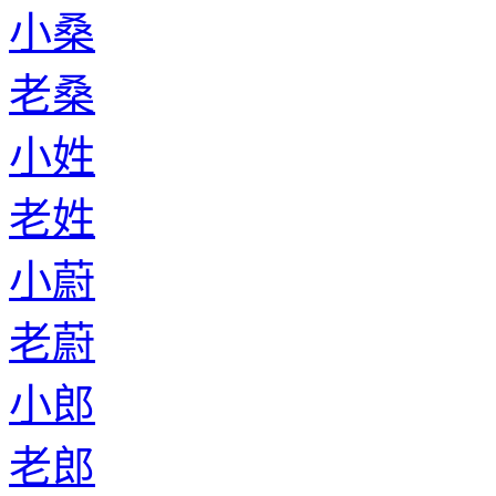
小桑
老桑
小姓
老姓
小蔚
老蔚
小郎
老郎