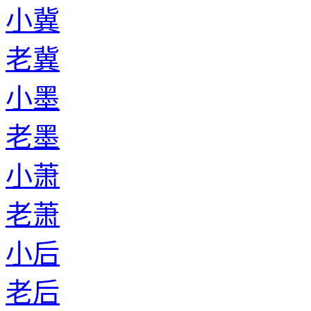
小冀
老冀
小墨
老墨
小萧
老萧
小后
老后