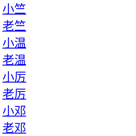
小竺
老竺
小温
老温
小厉
老厉
小邓
老邓