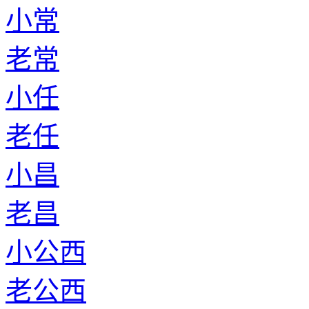
小常
老常
小任
老任
小昌
老昌
小公西
老公西