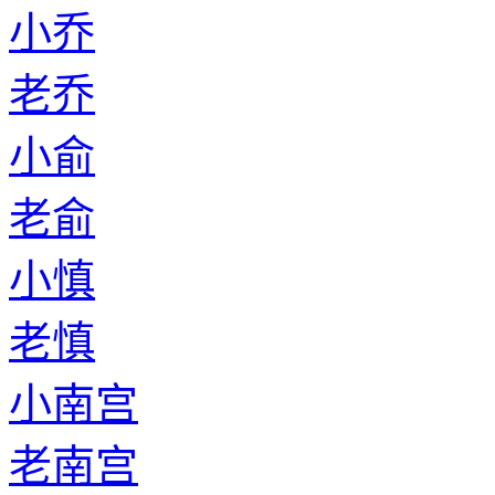
小乔
老乔
小俞
老俞
小慎
老慎
小南宫
老南宫