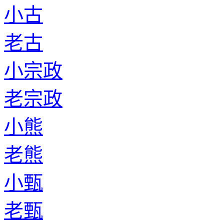
小古
老古
小宗政
老宗政
小熊
老熊
小甄
老甄