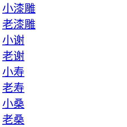
小漆雕
老漆雕
小谢
老谢
小寿
老寿
小桑
老桑