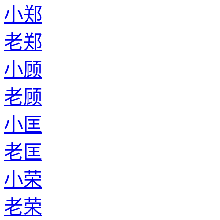
小郑
老郑
小顾
老顾
小匡
老匡
小荣
老荣