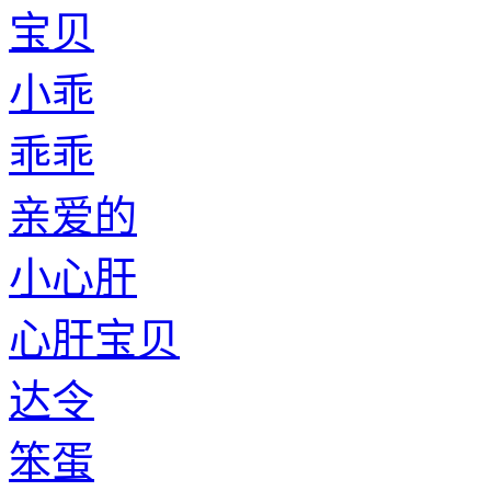
宝贝
小乖
乖乖
亲爱的
小心肝
心肝宝贝
达令
笨蛋