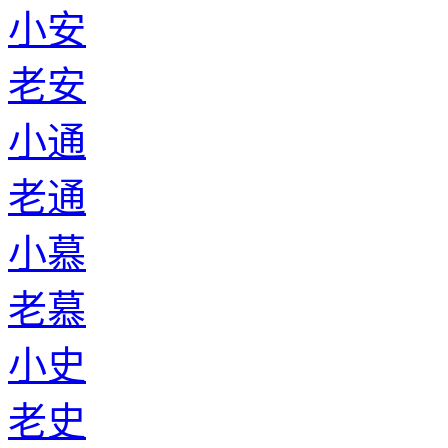
小安
老安
小通
老通
小慕
老慕
小史
老史