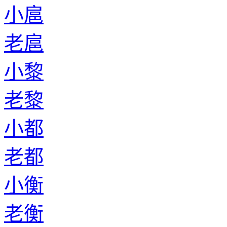
小扈
老扈
小黎
老黎
小都
老都
小衡
老衡