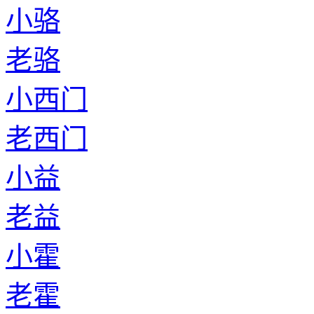
小骆
老骆
小西门
老西门
小益
老益
小霍
老霍