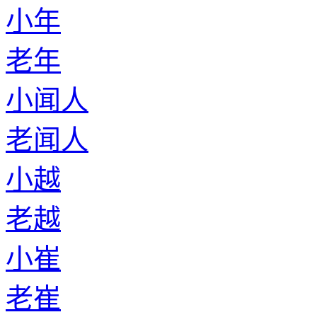
小年
老年
小闻人
老闻人
小越
老越
小崔
老崔