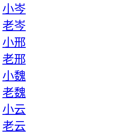
小岑
老岑
小邢
老邢
小魏
老魏
小云
老云