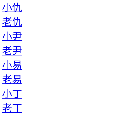
小仇
老仇
小尹
老尹
小易
老易
小丁
老丁