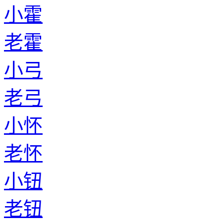
小霍
老霍
小弓
老弓
小怀
老怀
小钮
老钮