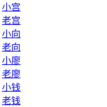
小宫
老宫
小向
老向
小廖
老廖
小钱
老钱