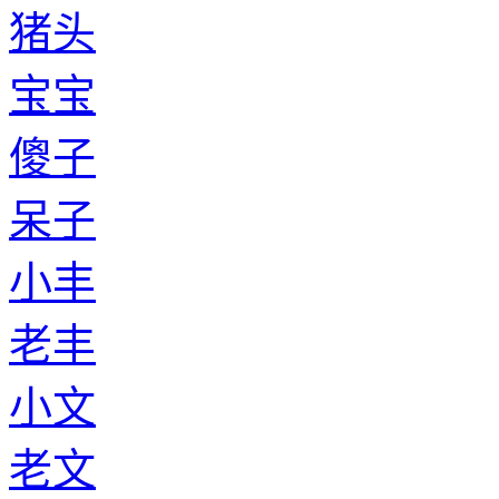
猪头
宝宝
傻子
呆子
小丰
老丰
小文
老文