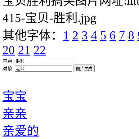
宝贝胜利搞笑图片网址:https://w
415-宝贝-胜利.jpg
其他字体：
1
2
3
4
5
6
7
8
20
21
22
内容:
对象:
宝宝
亲亲
亲爱的