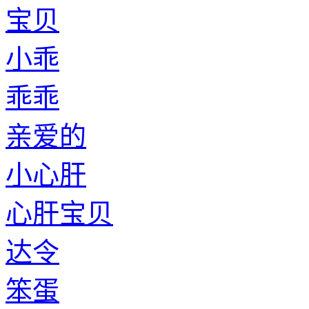
宝贝
小乖
乖乖
亲爱的
小心肝
心肝宝贝
达令
笨蛋