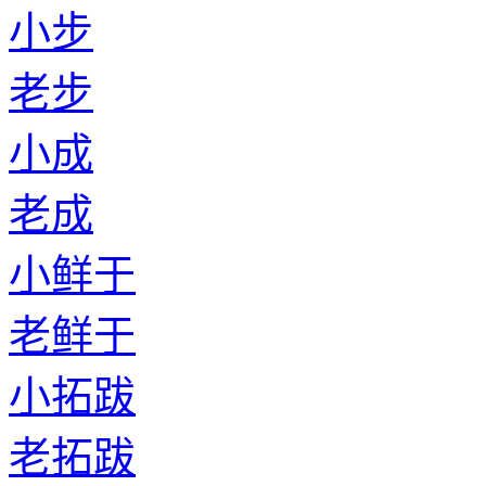
小步
老步
小成
老成
小鲜于
老鲜于
小拓跋
老拓跋