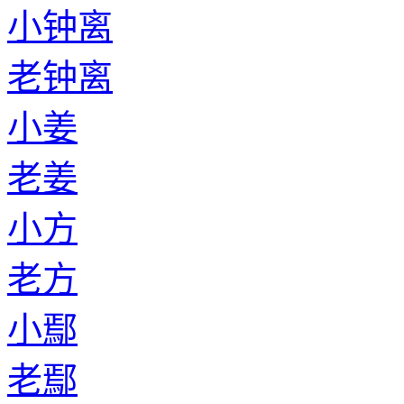
小钟离
老钟离
小姜
老姜
小方
老方
小鄢
老鄢