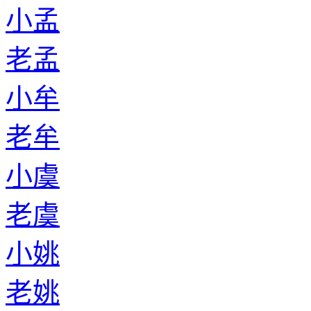
小孟
老孟
小牟
老牟
小虞
老虞
小姚
老姚