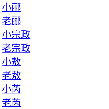
小郦
老郦
小宗政
老宗政
小敖
老敖
小芮
老芮