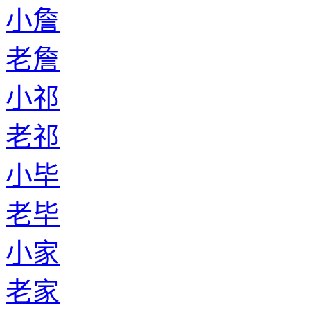
小詹
老詹
小祁
老祁
小毕
老毕
小家
老家