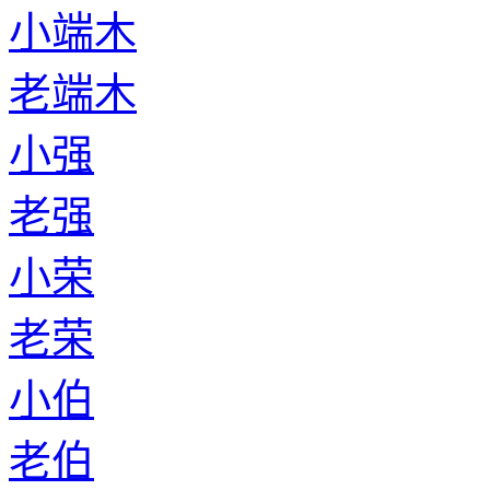
小端木
老端木
小强
老强
小荣
老荣
小伯
老伯