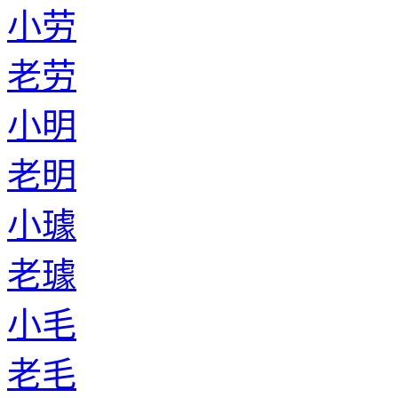
小劳
老劳
小明
老明
小璩
老璩
小毛
老毛