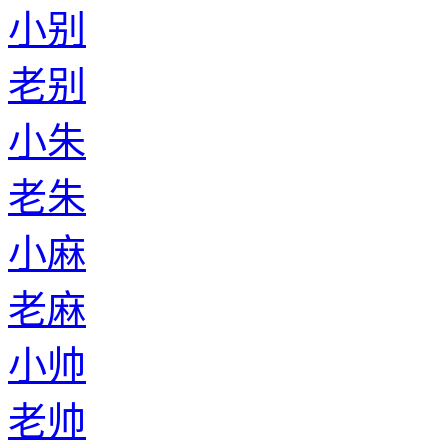
小别
老别
小朱
老朱
小麻
老麻
小帅
老帅