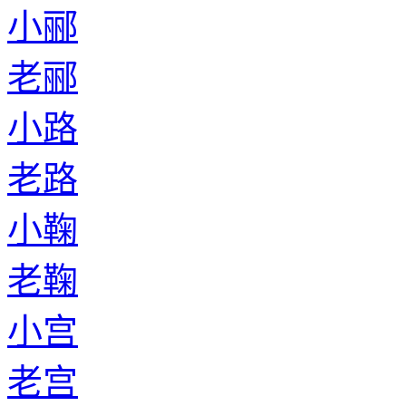
小郦
老郦
小路
老路
小鞠
老鞠
小宫
老宫