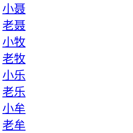
小聂
老聂
小牧
老牧
小乐
老乐
小牟
老牟