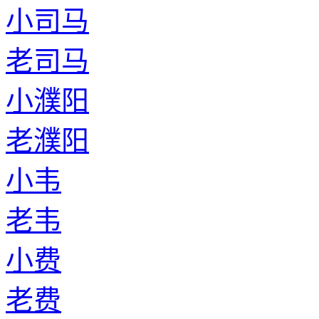
小司马
老司马
小濮阳
老濮阳
小韦
老韦
小费
老费