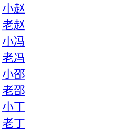
小赵
老赵
小冯
老冯
小邵
老邵
小丁
老丁