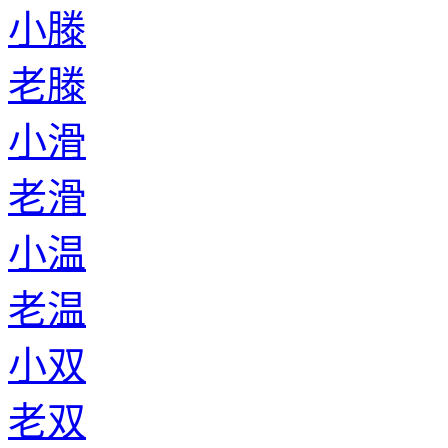
小滕
老滕
小滑
老滑
小温
老温
小双
老双