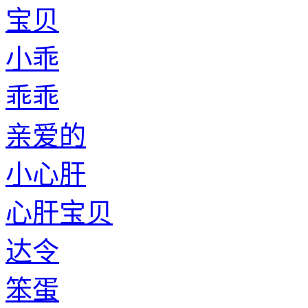
宝贝
小乖
乖乖
亲爱的
小心肝
心肝宝贝
达令
笨蛋