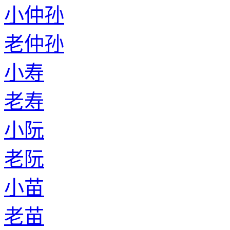
小仲孙
老仲孙
小寿
老寿
小阮
老阮
小苗
老苗