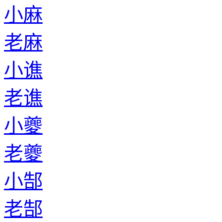
小麻
老麻
小谯
老谯
小夔
老夔
小郜
老郜