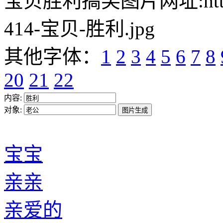
宝贝胜利搞笑图片网址:https://w
414-宝贝-胜利.jpg
其他字体：
1
2
3
4
5
6
7
8
20
21
22
内容:
对象:
宝宝
亲亲
亲爱的