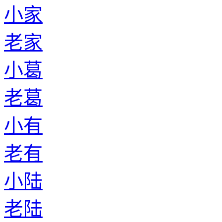
小家
老家
小葛
老葛
小有
老有
小陆
老陆