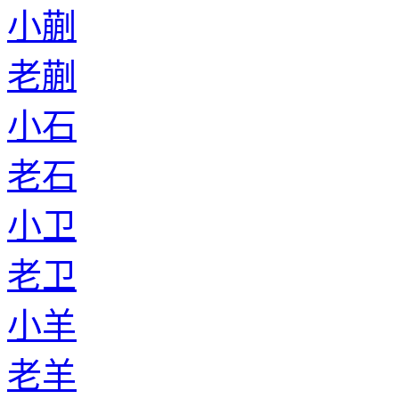
小蒯
老蒯
小石
老石
小卫
老卫
小羊
老羊