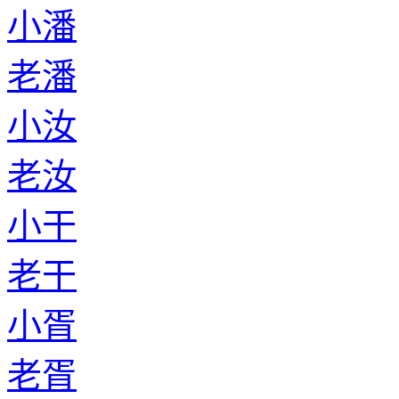
小潘
老潘
小汝
老汝
小干
老干
小胥
老胥