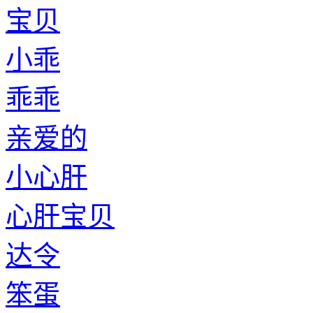
宝贝
小乖
乖乖
亲爱的
小心肝
心肝宝贝
达令
笨蛋