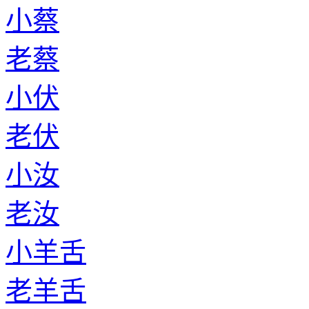
小蔡
老蔡
小伏
老伏
小汝
老汝
小羊舌
老羊舌