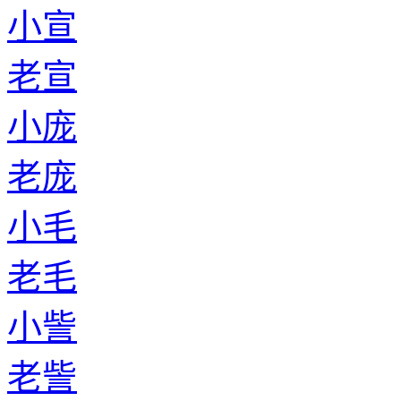
小宣
老宣
小庞
老庞
小毛
老毛
小訾
老訾