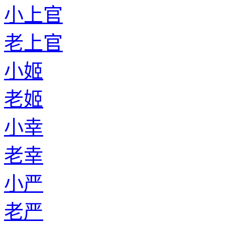
小上官
老上官
小姬
老姬
小幸
老幸
小严
老严