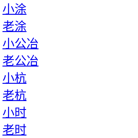
小涂
老涂
小公冶
老公冶
小杭
老杭
小时
老时