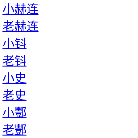
小赫连
老赫连
小钭
老钭
小史
老史
小酆
老酆