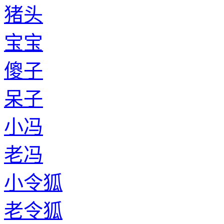
猪头
宝宝
傻子
呆子
小冯
老冯
小令狐
老令狐