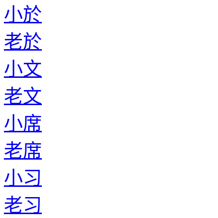
小於
老於
小文
老文
小席
老席
小习
老习