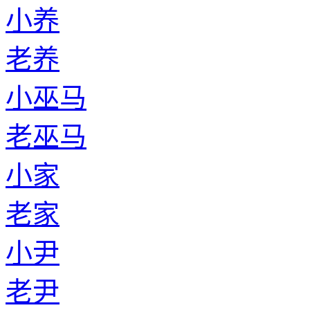
小养
老养
小巫马
老巫马
小家
老家
小尹
老尹