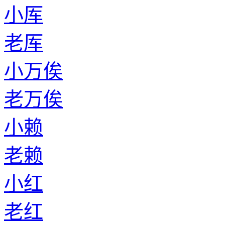
小厍
老厍
小万俟
老万俟
小赖
老赖
小红
老红