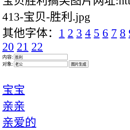
宝贝胜利搞笑图片网址:https://w
413-宝贝-胜利.jpg
其他字体：
1
2
3
4
5
6
7
8
20
21
22
内容:
对象:
宝宝
亲亲
亲爱的