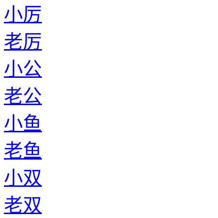
小厉
老厉
小公
老公
小鱼
老鱼
小双
老双