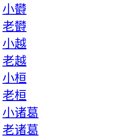
小欎
老欎
小越
老越
小桓
老桓
小诸葛
老诸葛