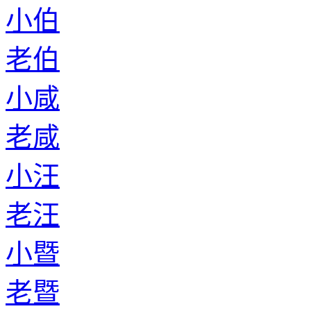
小伯
老伯
小咸
老咸
小汪
老汪
小暨
老暨