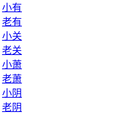
小有
老有
小关
老关
小萧
老萧
小阴
老阴