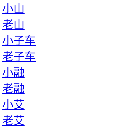
小山
老山
小子车
老子车
小融
老融
小艾
老艾