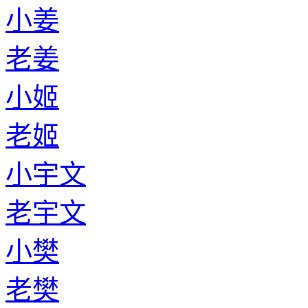
小姜
老姜
小姬
老姬
小宇文
老宇文
小樊
老樊