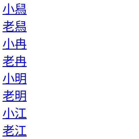
小舄
老舄
小冉
老冉
小明
老明
小江
老江