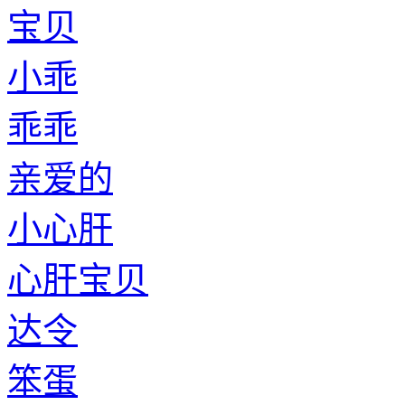
宝贝
小乖
乖乖
亲爱的
小心肝
心肝宝贝
达令
笨蛋