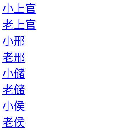
小上官
老上官
小邢
老邢
小储
老储
小侯
老侯