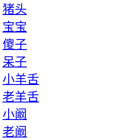
猪头
宝宝
傻子
呆子
小羊舌
老羊舌
小阚
老阚