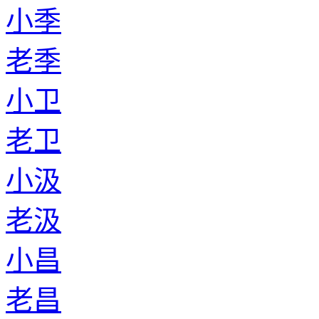
小季
老季
小卫
老卫
小汲
老汲
小昌
老昌