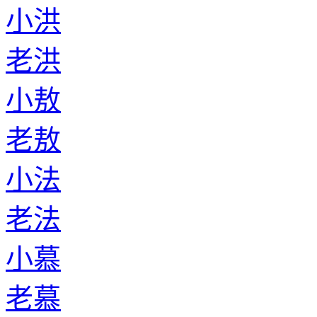
小洪
老洪
小敖
老敖
小法
老法
小慕
老慕