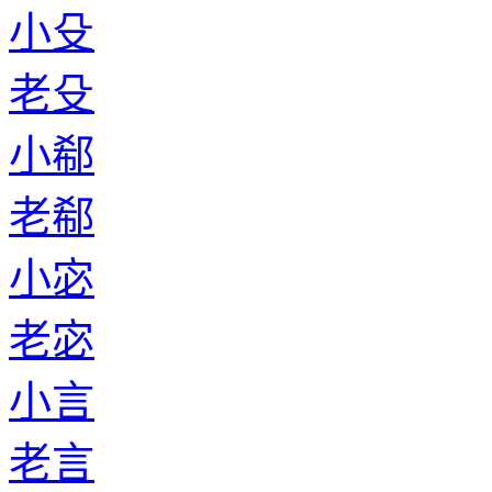
小殳
老殳
小郗
老郗
小宓
老宓
小言
老言