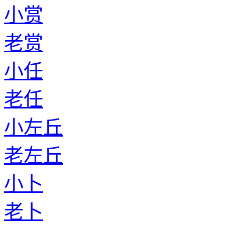
小赏
老赏
小任
老任
小左丘
老左丘
小卜
老卜