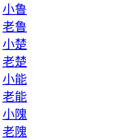
小鲁
老鲁
小楚
老楚
小能
老能
小隗
老隗