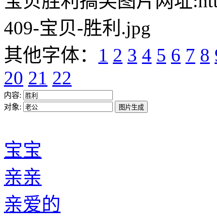
宝贝胜利搞笑图片网址:https://w
409-宝贝-胜利.jpg
其他字体：
1
2
3
4
5
6
7
8
20
21
22
内容:
对象:
宝宝
亲亲
亲爱的