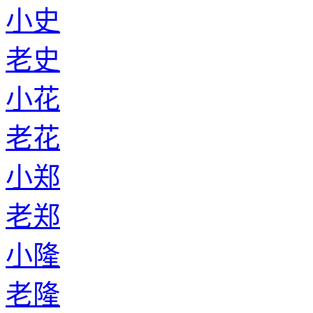
小史
老史
小花
老花
小郑
老郑
小隆
老隆