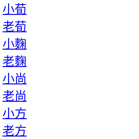
小荀
老荀
小麴
老麴
小尚
老尚
小方
老方