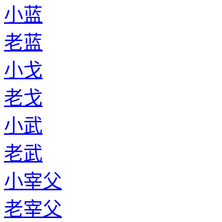
小蓝
老蓝
小戈
老戈
小武
老武
小宰父
老宰父