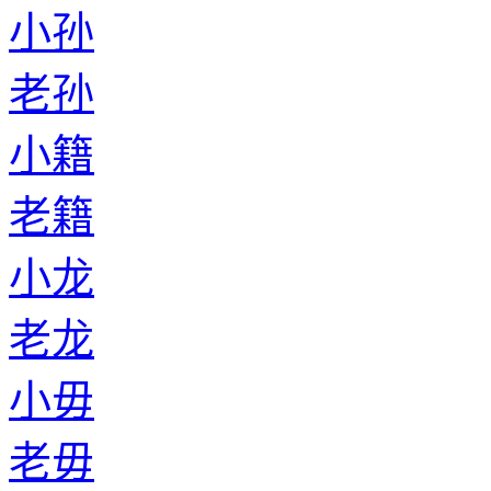
小孙
老孙
小籍
老籍
小龙
老龙
小毋
老毋