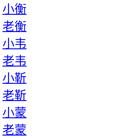
小衡
老衡
小韦
老韦
小靳
老靳
小蒙
老蒙