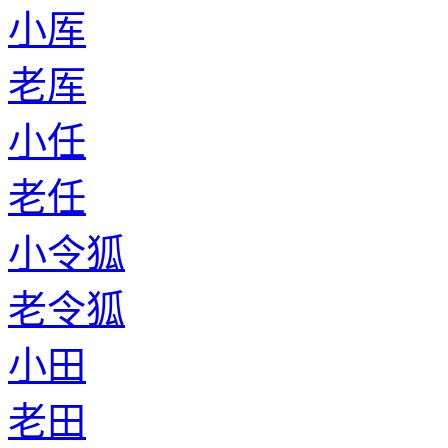
小厍
老厍
小任
老任
小令狐
老令狐
小田
老田