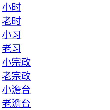
小时
老时
小习
老习
小宗政
老宗政
小澹台
老澹台