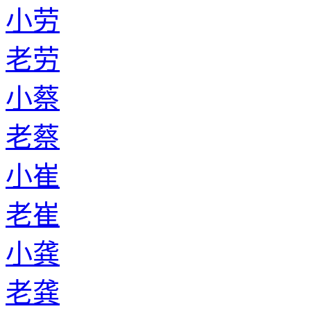
小劳
老劳
小蔡
老蔡
小崔
老崔
小龚
老龚