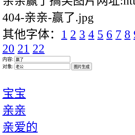
亲亲赢了搞笑图片网址:https://w
404-亲亲-赢了.jpg
其他字体：
1
2
3
4
5
6
7
8
20
21
22
内容:
对象:
宝宝
亲亲
亲爱的