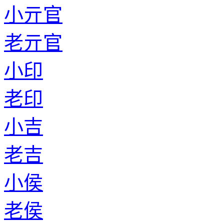
小亓官
老亓官
小印
老印
小吉
老吉
小侯
老侯