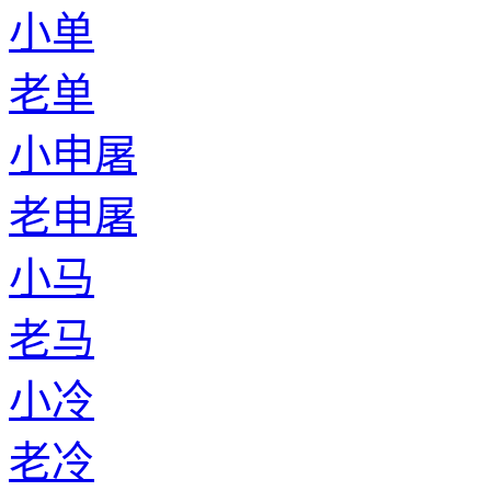
小单
老单
小申屠
老申屠
小马
老马
小冷
老冷