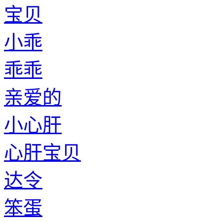
宝贝
小乖
乖乖
亲爱的
小心肝
心肝宝贝
达令
笨蛋