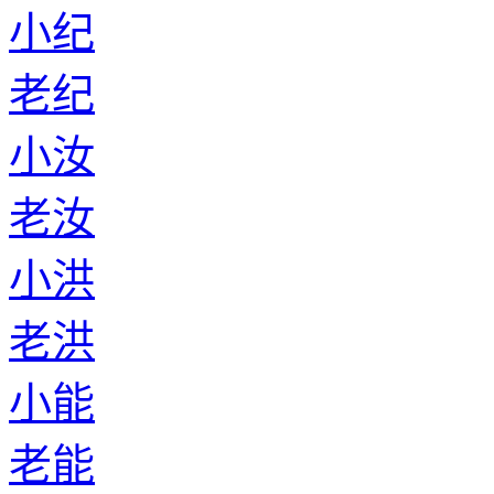
小纪
老纪
小汝
老汝
小洪
老洪
小能
老能