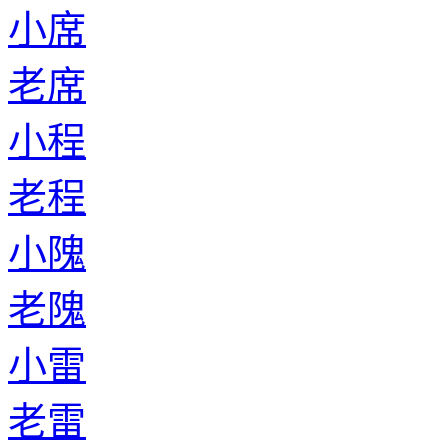
小席
老席
小程
老程
小隗
老隗
小雷
老雷