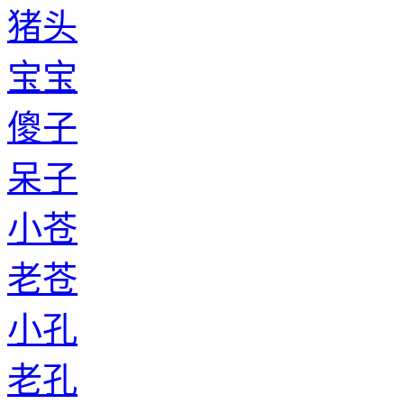
猪头
宝宝
傻子
呆子
小苍
老苍
小孔
老孔