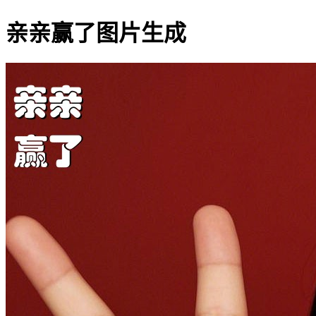
亲亲赢了图片生成