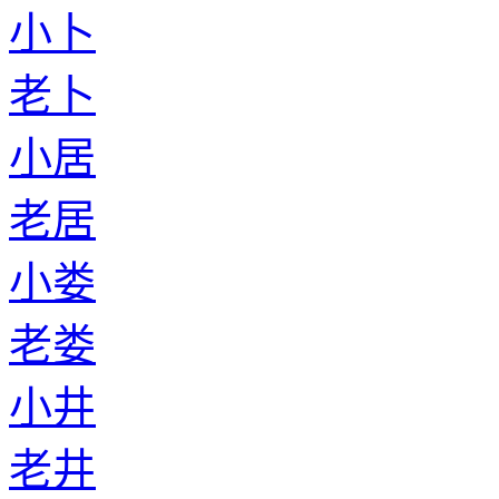
小卜
老卜
小居
老居
小娄
老娄
小井
老井