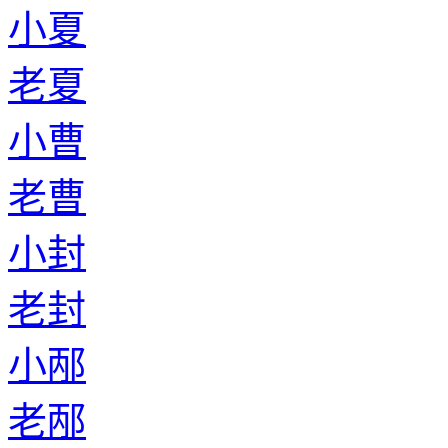
小夏
老夏
小曹
老曹
小封
老封
小邴
老邴