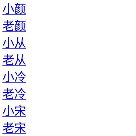
小颜
老颜
小从
老从
小冷
老冷
小宋
老宋