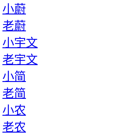
小蔚
老蔚
小宇文
老宇文
小简
老简
小农
老农