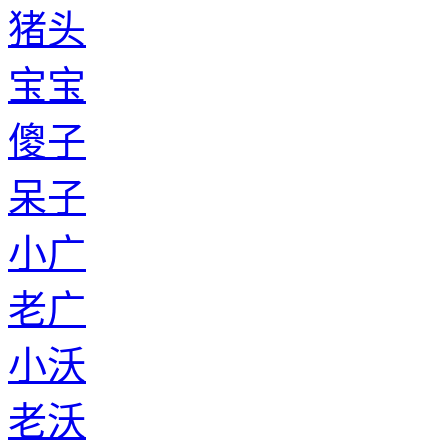
猪头
宝宝
傻子
呆子
小广
老广
小沃
老沃