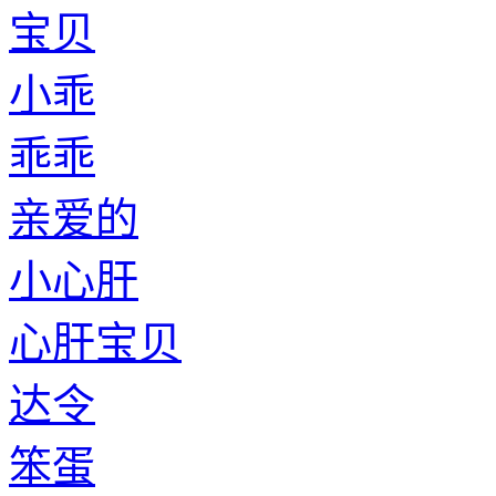
宝贝
小乖
乖乖
亲爱的
小心肝
心肝宝贝
达令
笨蛋