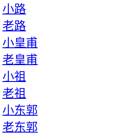
小路
老路
小皇甫
老皇甫
小祖
老祖
小东郭
老东郭