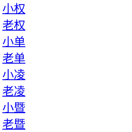
小权
老权
小单
老单
小凌
老凌
小暨
老暨