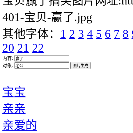
宝贝赢了搞笑图片网址:https://w
401-宝贝-赢了.jpg
其他字体：
1
2
3
4
5
6
7
8
20
21
22
内容:
对象:
宝宝
亲亲
亲爱的