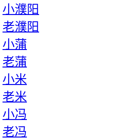
小濮阳
老濮阳
小蒲
老蒲
小米
老米
小冯
老冯