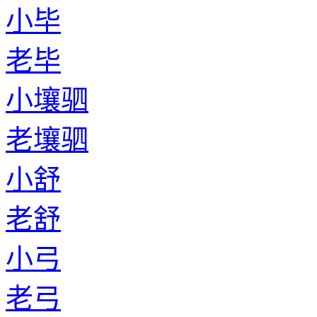
小毕
老毕
小壤驷
老壤驷
小舒
老舒
小弓
老弓