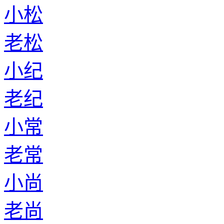
小松
老松
小纪
老纪
小常
老常
小尚
老尚