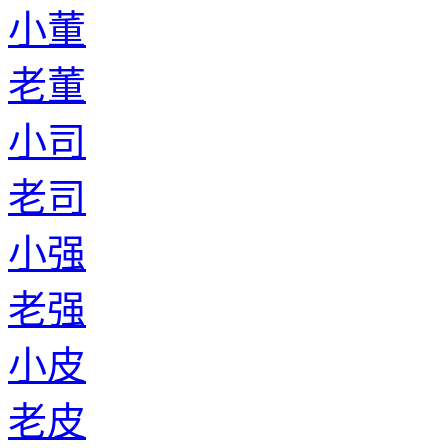
小董
老董
小司
老司
小强
老强
小皮
老皮