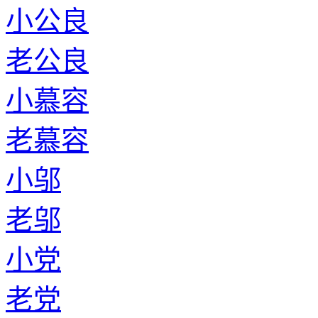
小公良
老公良
小慕容
老慕容
小邬
老邬
小党
老党