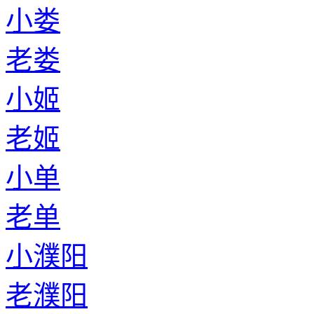
小娄
老娄
小姬
老姬
小单
老单
小濮阳
老濮阳