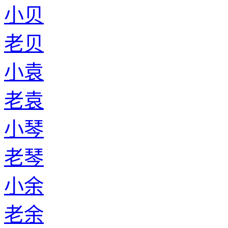
小贝
老贝
小袁
老袁
小琴
老琴
小余
老余