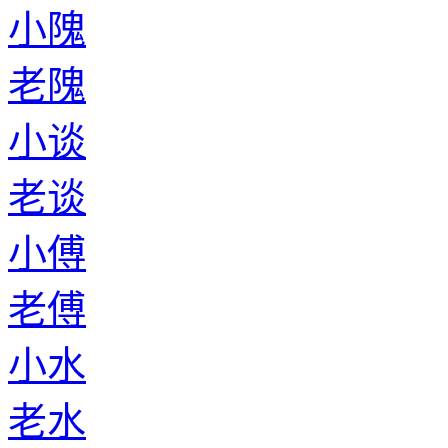
小隗
老隗
小谈
老谈
小傅
老傅
小水
老水