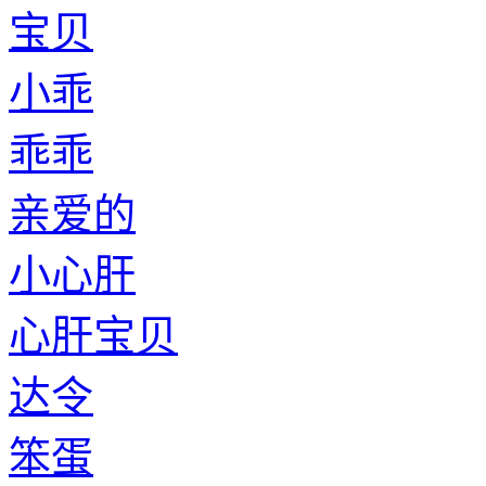
宝贝
小乖
乖乖
亲爱的
小心肝
心肝宝贝
达令
笨蛋