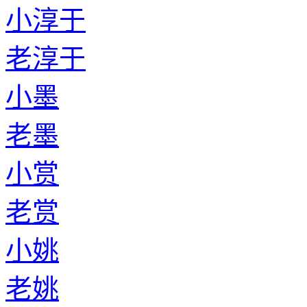
小淳于
老淳于
小墨
老墨
小赏
老赏
小姚
老姚