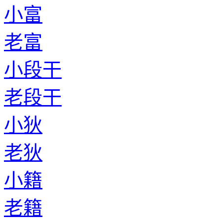
小富
老富
小段干
老段干
小狄
老狄
小籍
老籍