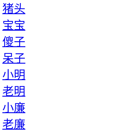
猪头
宝宝
傻子
呆子
小明
老明
小廉
老廉