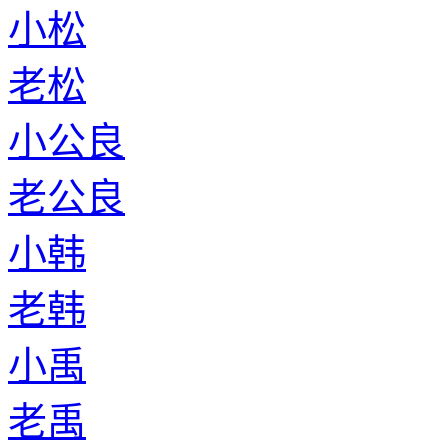
小松
老松
小公良
老公良
小韩
老韩
小禹
老禹