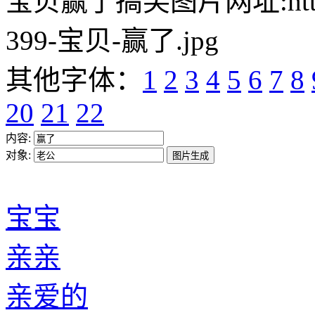
宝贝赢了搞笑图片网址:https://w
399-宝贝-赢了.jpg
其他字体：
1
2
3
4
5
6
7
8
20
21
22
内容:
对象:
宝宝
亲亲
亲爱的