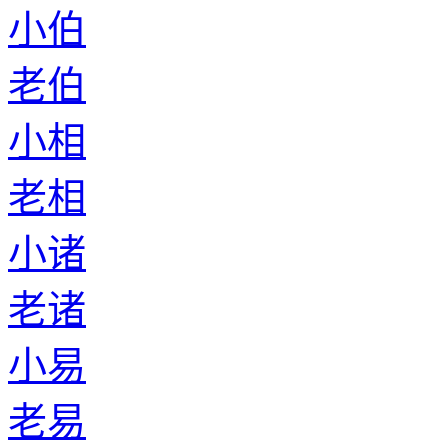
小伯
老伯
小相
老相
小诸
老诸
小易
老易