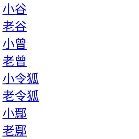
小谷
老谷
小曾
老曾
小令狐
老令狐
小鄢
老鄢