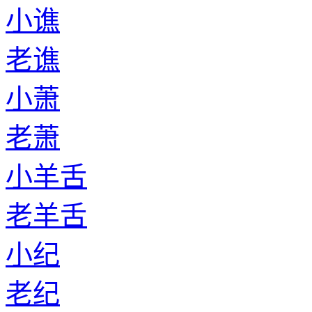
小谯
老谯
小萧
老萧
小羊舌
老羊舌
小纪
老纪