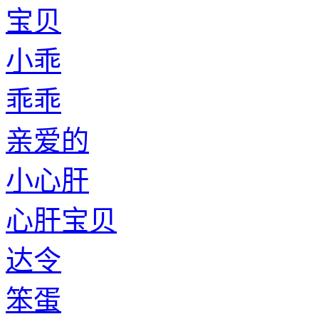
宝贝
小乖
乖乖
亲爱的
小心肝
心肝宝贝
达令
笨蛋