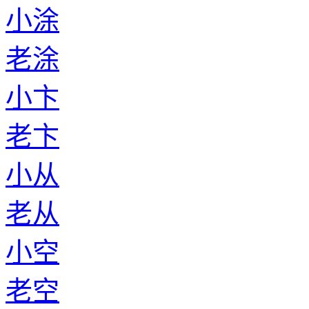
小涂
老涂
小卞
老卞
小从
老从
小空
老空