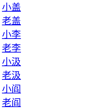
小盖
老盖
小李
老李
小汲
老汲
小阎
老阎