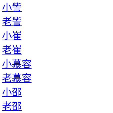
小訾
老訾
小崔
老崔
小慕容
老慕容
小邵
老邵