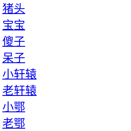
猪头
宝宝
傻子
呆子
小轩辕
老轩辕
小鄂
老鄂