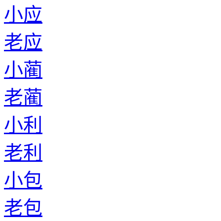
小应
老应
小蔺
老蔺
小利
老利
小包
老包