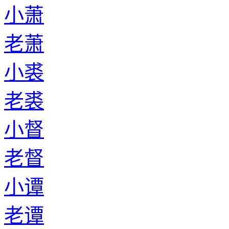
小萧
老萧
小裘
老裘
小督
老督
小谭
老谭