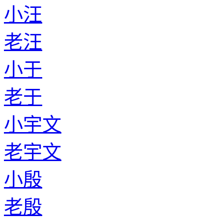
小汪
老汪
小于
老于
小宇文
老宇文
小殷
老殷