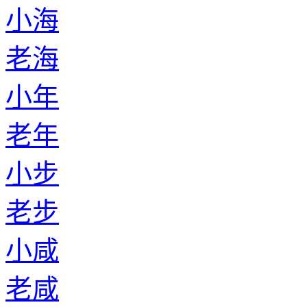
小海
老海
小年
老年
小步
老步
小咸
老咸