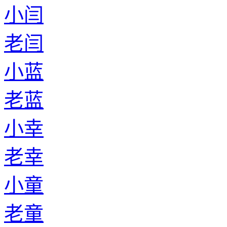
小闫
老闫
小蓝
老蓝
小幸
老幸
小童
老童