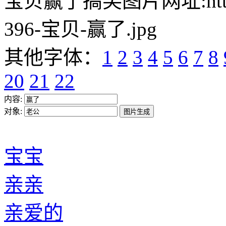
宝贝赢了搞笑图片网址:https://w
396-宝贝-赢了.jpg
其他字体：
1
2
3
4
5
6
7
8
20
21
22
内容:
对象:
宝宝
亲亲
亲爱的