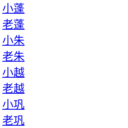
小蓬
老蓬
小朱
老朱
小越
老越
小巩
老巩