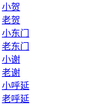
小贺
老贺
小东门
老东门
小谢
老谢
小呼延
老呼延