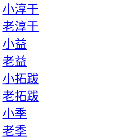
小淳于
老淳于
小益
老益
小拓跋
老拓跋
小季
老季