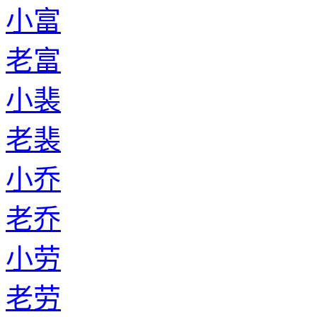
小富
老富
小裴
老裴
小乔
老乔
小劳
老劳