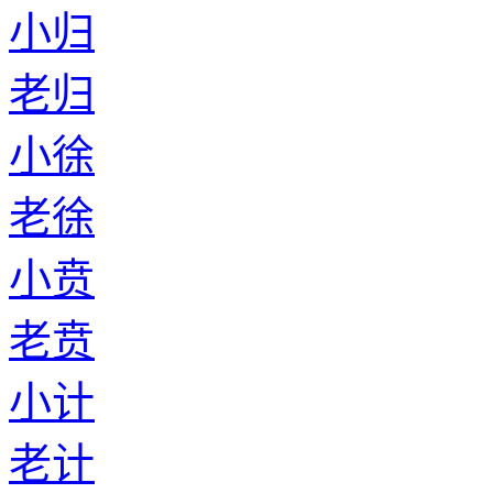
小归
老归
小徐
老徐
小贲
老贲
小计
老计