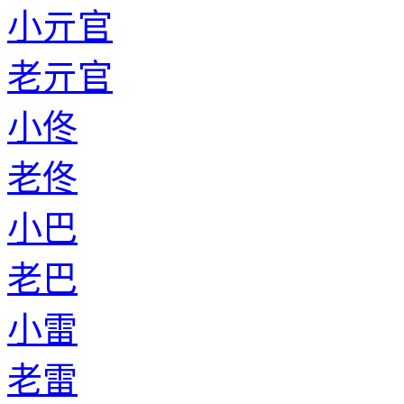
小亓官
老亓官
小佟
老佟
小巴
老巴
小雷
老雷