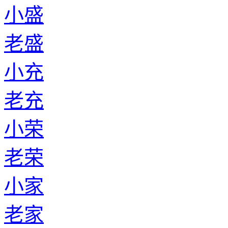
小盛
老盛
小充
老充
小荣
老荣
小家
老家