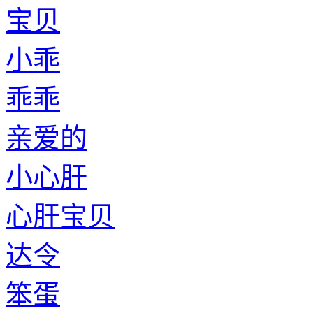
宝贝
小乖
乖乖
亲爱的
小心肝
心肝宝贝
达令
笨蛋