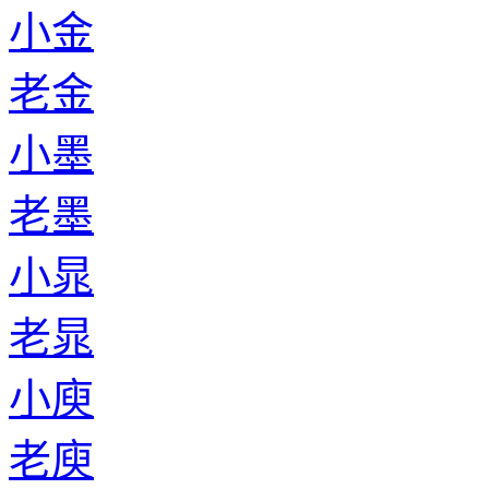
小金
老金
小墨
老墨
小晁
老晁
小庾
老庾