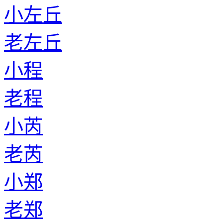
小左丘
老左丘
小程
老程
小芮
老芮
小郑
老郑