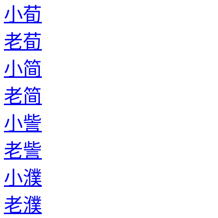
小荀
老荀
小简
老简
小訾
老訾
小濮
老濮