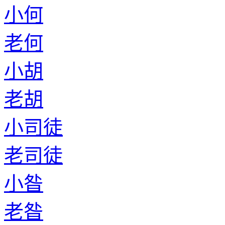
小何
老何
小胡
老胡
小司徒
老司徒
小昝
老昝