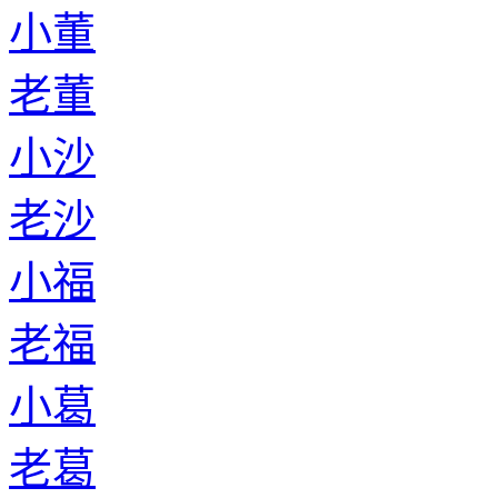
小董
老董
小沙
老沙
小福
老福
小葛
老葛