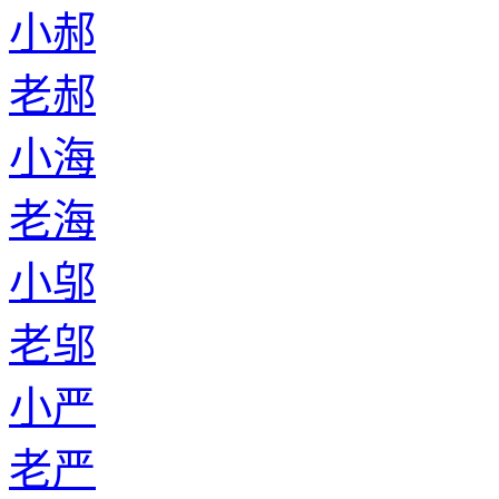
小郝
老郝
小海
老海
小邬
老邬
小严
老严